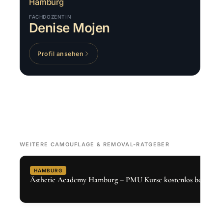
Hamburg
FACHDOZENTIN
Denise Mojen
Profil ansehen
WEITERE CAMOUFLAGE & REMOVAL-RATGEBER
HAMBURG
Ästhetic Academy Hamburg – PMU Kurse kostenlos bei Den