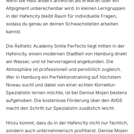
wenn die Haut anders antwortet als erwartet oder ein
Altpigment unberechenbar wird. In kleinen Lerngruppen
in der Hafencity bleibt Raum für individuelle Fragen,
sodass du genau an deinen Schwachstellen arbeiten
kannst.
Die Ästhetic Academy Smile Perfecto liegt mitten in der
Hafencity, einem modernen Stadtteil von Hamburg direkt
am Wasser, und ist hervorragend angebunden. Die
Atmosphäre ist professionell und persönlich zugleich.
Wer in Hamburg ein Perfektionstraining auf höchstem
Niveau sucht und dabei von einer echten Korrektur-
Spezialistin lernen möchte, ist bei Denise Mojen bestens
aufgehoben. Die kostenlose Förderung über den AVGS
macht den Schritt zur Spezialistin zusätzlich leicht.
Hinzu kommt, dass du in der Hafencity nicht nur fachlich,
sondern auch unternehmerisch profitierst. Denise Mojen