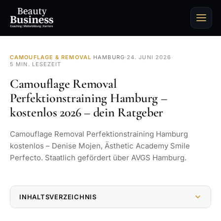
CAMOUFLAGE & REMOVAL
·
HAMBURG
·
24. JUNI 2026
·
5 MIN. LESEZEIT
Camouflage Removal
Perfektionstraining Hamburg –
kostenlos 2026 – dein Ratgeber
Camouflage Removal Perfektionstraining Hamburg
kostenlos – Denise Mojen, Ästhetic Academy Smile
Perfecto. Staatlich gefördert über AVGS Hamburg.
INHALTSVERZEICHNIS