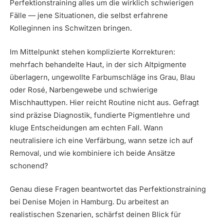
Perfektionstraining alles um die wirklich schwierigen
Fälle — jene Situationen, die selbst erfahrene
Kolleginnen ins Schwitzen bringen.
Im Mittelpunkt stehen komplizierte Korrekturen:
mehrfach behandelte Haut, in der sich Altpigmente
überlagern, ungewollte Farbumschläge ins Grau, Blau
oder Rosé, Narbengewebe und schwierige
Mischhauttypen. Hier reicht Routine nicht aus. Gefragt
sind präzise Diagnostik, fundierte Pigmentlehre und
kluge Entscheidungen am echten Fall. Wann
neutralisiere ich eine Verfärbung, wann setze ich auf
Removal, und wie kombiniere ich beide Ansätze
schonend?
Genau diese Fragen beantwortet das Perfektionstraining
bei Denise Mojen in Hamburg. Du arbeitest an
realistischen Szenarien, schärfst deinen Blick für