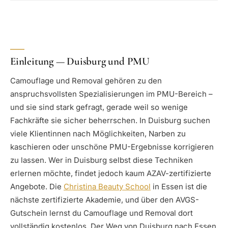
Einleitung — Duisburg und PMU
Camouflage und Removal gehören zu den
anspruchsvollsten Spezialisierungen im PMU-Bereich –
und sie sind stark gefragt, gerade weil so wenige
Fachkräfte sie sicher beherrschen. In Duisburg suchen
viele Klientinnen nach Möglichkeiten, Narben zu
kaschieren oder unschöne PMU-Ergebnisse korrigieren
zu lassen. Wer in Duisburg selbst diese Techniken
erlernen möchte, findet jedoch kaum AZAV-zertifizierte
Angebote. Die
Christina Beauty School
in Essen ist die
nächste zertifizierte Akademie, und über den AVGS-
Gutschein lernst du Camouflage und Removal dort
vollständig kostenlos. Der Weg von Duisburg nach Essen