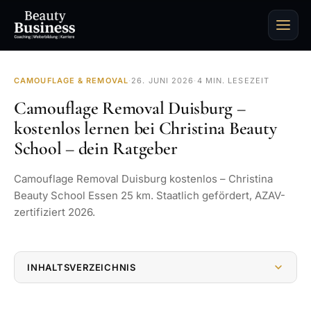
CAMOUFLAGE & REMOVAL
·
26. JUNI 2026
·
4 MIN. LESEZEIT
Camouflage Removal Duisburg –
kostenlos lernen bei Christina Beauty
School – dein Ratgeber
Camouflage Removal Duisburg kostenlos – Christina
Beauty School Essen 25 km. Staatlich gefördert, AZAV-
zertifiziert 2026.
INHALTSVERZEICHNIS