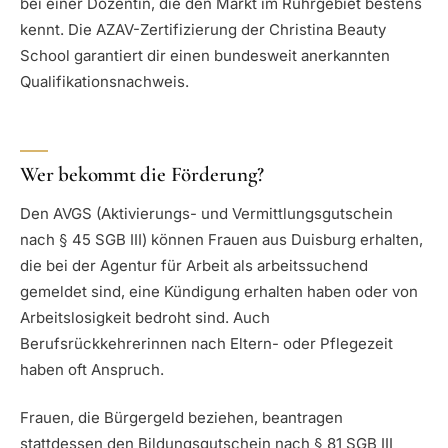
bei einer Dozentin, die den Markt im Ruhrgebiet bestens
kennt. Die AZAV-Zertifizierung der Christina Beauty
School garantiert dir einen bundesweit anerkannten
Qualifikationsnachweis.
Wer bekommt die Förderung?
Den AVGS (Aktivierungs- und Vermittlungsgutschein
nach § 45 SGB III) können Frauen aus Duisburg erhalten,
die bei der Agentur für Arbeit als arbeitssuchend
gemeldet sind, eine Kündigung erhalten haben oder von
Arbeitslosigkeit bedroht sind. Auch
Berufsrückkehrerinnen nach Eltern- oder Pflegezeit
haben oft Anspruch.
Frauen, die Bürgergeld beziehen, beantragen
stattdessen den Bildungsgutschein nach § 81 SGB III