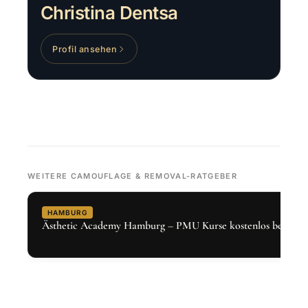
Christina Dentsa
Profil ansehen
WEITERE CAMOUFLAGE & REMOVAL-RATGEBER
HAMBURG
Ästhetic Academy Hamburg – PMU Kurse kostenlos bei Den