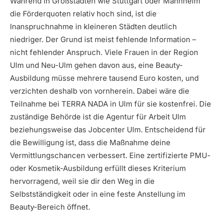
Während in Großstädten wie Stuttgart oder Mannheim
die Förderquoten relativ hoch sind, ist die
Inanspruchnahme in kleineren Städten deutlich
niedriger. Der Grund ist meist fehlende Information –
nicht fehlender Anspruch. Viele Frauen in der Region
Ulm und Neu-Ulm gehen davon aus, eine Beauty-
Ausbildung müsse mehrere tausend Euro kosten, und
verzichten deshalb von vornherein. Dabei wäre die
Teilnahme bei TERRA NADA in Ulm für sie kostenfrei. Die
zuständige Behörde ist die Agentur für Arbeit Ulm
beziehungsweise das Jobcenter Ulm. Entscheidend für
die Bewilligung ist, dass die Maßnahme deine
Vermittlungschancen verbessert. Eine zertifizierte PMU-
oder Kosmetik-Ausbildung erfüllt dieses Kriterium
hervorragend, weil sie dir den Weg in die
Selbstständigkeit oder in eine feste Anstellung im
Beauty-Bereich öffnet.