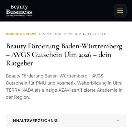
POWDER BROWS
·
ULM
·
24. JUNI 2026
·
6 MIN. LESEZEIT
Beauty Förderung Baden-Württemberg
– AVGS Gutschein Ulm 2026 – dein
Ratgeber
Beauty Förderung Baden-Württemberg – AVGS
Gutschein für PMU und Kosmetik-Weiterbildung in Ulm.
TERRA NADA als einzige AZAV-zertifizierte Akademie in
der Region.
INHALTSVERZEICHNIS