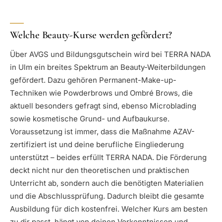
Welche Beauty-Kurse werden gefördert?
Über AVGS und Bildungsgutschein wird bei TERRA NADA
in Ulm ein breites Spektrum an Beauty-Weiterbildungen
gefördert. Dazu gehören Permanent-Make-up-
Techniken wie Powderbrows und Ombré Brows, die
aktuell besonders gefragt sind, ebenso Microblading
sowie kosmetische Grund- und Aufbaukurse.
Voraussetzung ist immer, dass die Maßnahme AZAV-
zertifiziert ist und deine berufliche Eingliederung
unterstützt – beides erfüllt TERRA NADA. Die Förderung
deckt nicht nur den theoretischen und praktischen
Unterricht ab, sondern auch die benötigten Materialien
und die Abschlussprüfung. Dadurch bleibt die gesamte
Ausbildung für dich kostenfrei. Welcher Kurs am besten
zu dir passt, hängt von deinen Vorkenntnissen und