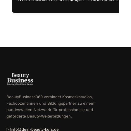
BeautyBusiness360 verbindet Kosmetikstudios,
Fachdozentinnen und Bildungspartner zu einem
bundesweiten Netzwerk für professionelle und
geförderte Beauty-Weiterbildungen.
info@dein-beauty-kurs.de