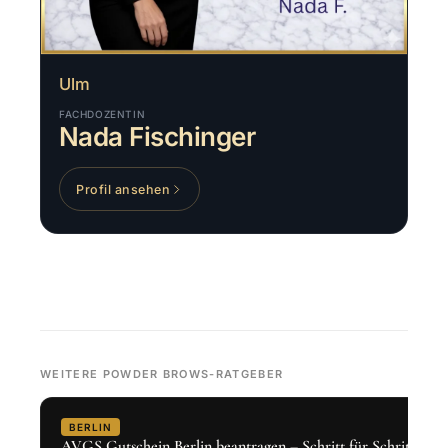
Ulm
FACHDOZENTIN
Nada Fischinger
Profil ansehen
WEITERE POWDER BROWS-RATGEBER
BERLIN
AVGS Gutschein Berlin beantragen – Schritt für Schritt 2026