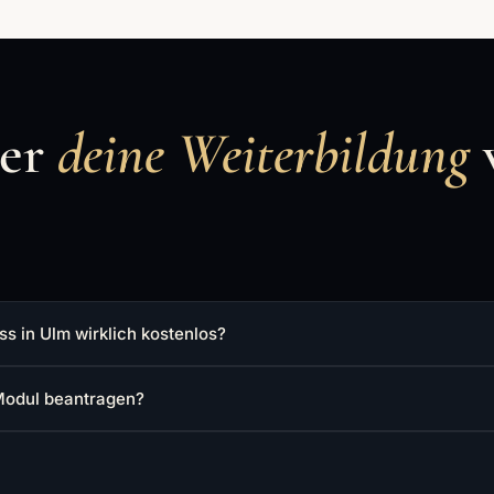
ber
deine Weiterbildung
 in Ulm wirklich kostenlos?
Modul beantragen?