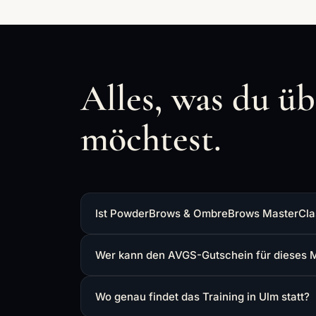
Alles, was du ü
möchtest.
Ist PowderBrows & OmbreBrows MasterClass
Wer kann den AVGS-Gutschein für dieses 
Wo genau findet das Training in Ulm statt?