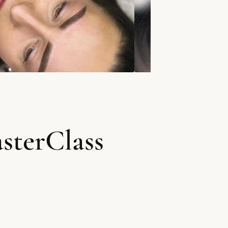
terClass