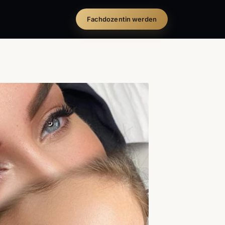
Fachdozentin werden