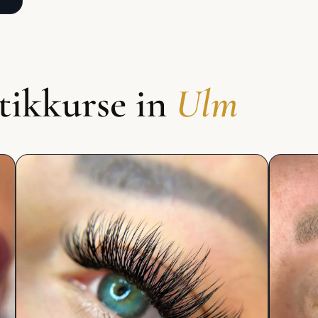
tikkurse in
Ulm