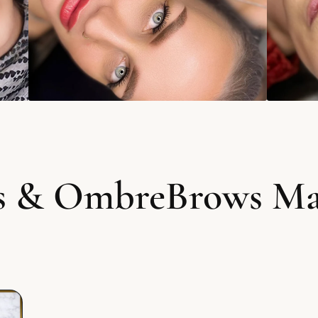
 & OmbreBrows Mas