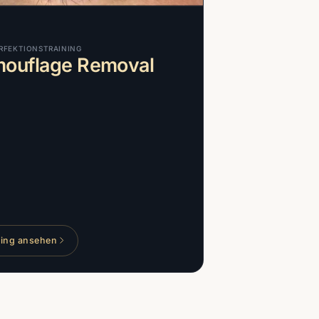
RFEKTIONSTRAINING
ouflage Removal
ning ansehen