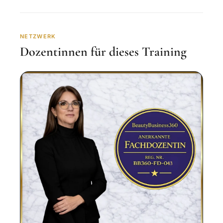
NETZWERK
Dozentinnen für dieses Training