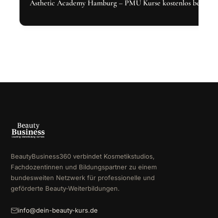
Ästhetic Academy Hamburg – PMU Kurse kostenlos bei Den
BeautyBusiness360 verbindet Kosmetikstudios,
Fachdozentinnen und Bildungspartner zu einem
bundesweiten Netzwerk für professionelle und
geförderte Beauty-Weiterbildungen.
info@dein-beauty-kurs.de