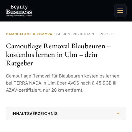
CAMOUFLAGE & REMOVAL
·
24. JUNI 2026
·
4 MIN. LESEZEIT
Camouflage Removal Blaubeuren –
kostenlos lernen in Ulm – dein
Ratgeber
Camouflage Removal für Blaubeuren kostenlos lernen:
bei TERRA NADA in Ulm über AVGS nach § 45 SGB III,
AZAV-zertifiziert, nur 20 km entfernt.
INHALTSVERZEICHNIS