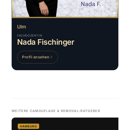
Ulm
FACHDOZENTIN
Nada Fischinger
Profil ansehen
WEITERE CAMOUFLAGE & REMOVAL-RATGEBER
HAMBURG