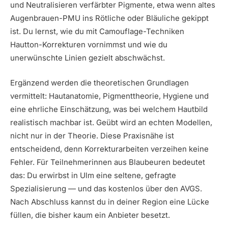
und Neutralisieren verfärbter Pigmente, etwa wenn altes
Augenbrauen-PMU ins Rötliche oder Bläuliche gekippt
ist. Du lernst, wie du mit Camouflage-Techniken
Hautton-Korrekturen vornimmst und wie du
unerwünschte Linien gezielt abschwächst.
Ergänzend werden die theoretischen Grundlagen
vermittelt: Hautanatomie, Pigmenttheorie, Hygiene und
eine ehrliche Einschätzung, was bei welchem Hautbild
realistisch machbar ist. Geübt wird an echten Modellen,
nicht nur in der Theorie. Diese Praxisnähe ist
entscheidend, denn Korrekturarbeiten verzeihen keine
Fehler. Für Teilnehmerinnen aus Blaubeuren bedeutet
das: Du erwirbst in Ulm eine seltene, gefragte
Spezialisierung — und das kostenlos über den AVGS.
Nach Abschluss kannst du in deiner Region eine Lücke
füllen, die bisher kaum ein Anbieter besetzt.