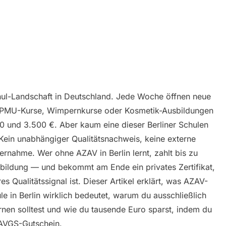
chul-Landschaft in Deutschland. Jede Woche öffnen neue
e PMU-Kurse, Wimpernkurse oder Kosmetik-Ausbildungen
0 und 3.500 €. Aber kaum eine dieser Berliner Schulen
: Kein unabhängiger Qualitätsnachweis, keine externe
bernahme. Wer ohne AZAV in Berlin lernt, zahlt bis zu
usbildung — und bekommt am Ende ein privates Zertifikat,
es Qualitätssignal ist. Dieser Artikel erklärt, was AZAV-
le in Berlin wirklich bedeutet, warum du ausschließlich
lernen solltest und wie du tausende Euro sparst, indem du
 AVGS-Gutschein.