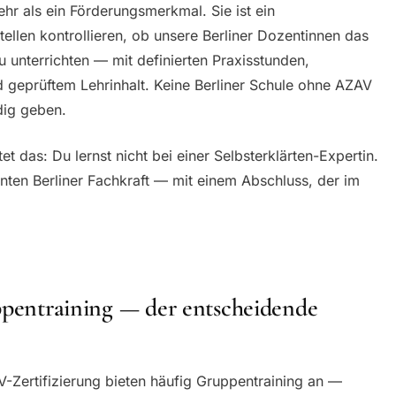
ehr als ein Förderungsmerkmal. Sie ist ein
tellen kontrollieren, ob unsere Berliner Dozentinnen das
u unterrichten — mit definierten Praxisstunden,
d geprüftem Lehrinhalt. Keine Berliner Schule ohne AZAV
dig geben.
et das: Du lernst nicht bei einer Selbsterklärten-Expertin.
annten Berliner Fachkraft — mit einem Abschluss, der im
uppentraining — der entscheidende
-Zertifizierung bieten häufig Gruppentraining an —