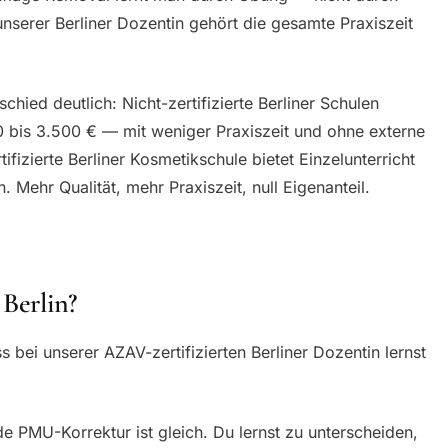
unserer Berliner Dozentin gehört die gesamte Praxiszeit
hied deutlich: Nicht-zertifizierte Berliner Schulen
0 bis 3.500 € — mit weniger Praxiszeit und ohne externe
ifizierte Berliner Kosmetikschule bietet Einzelunterricht
 Mehr Qualität, mehr Praxiszeit, null Eigenanteil.
 Berlin?
bei unserer AZAV-zertifizierten Berliner Dozentin lernst
de PMU-Korrektur ist gleich. Du lernst zu unterscheiden,