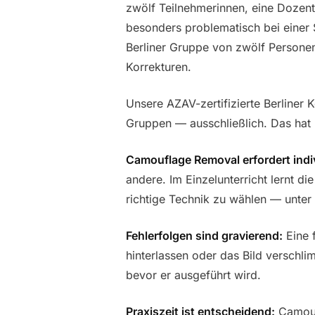
zwölf Teilnehmerinnen, eine Dozenti
besonders problematisch bei einer
Berliner Gruppe von zwölf Persone
Korrekturen.
Unsere AZAV-zertifizierte Berliner K
Gruppen — ausschließlich. Das hat
Camouflage Removal erfordert indi
andere. Im Einzelunterricht lernt di
richtige Technik zu wählen — unter 
Fehlerfolgen sind gravierend:
Eine 
hinterlassen oder das Bild verschlim
bevor er ausgeführt wird.
Praxiszeit ist entscheidend:
Camouf