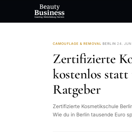
CAMOUFLAGE & REMOVAL
·
BERLIN
·
24. JUN
Zertifizierte K
kostenlos statt
Ratgeber
Zertifizierte Kosmetikschule Berli
Wie du in Berlin tausende Euro sp