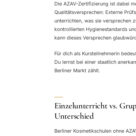
Die AZAV-Zertifizierung ist dabei m
Qualitätsversprechen: Externe Prüfs
unterrichten, was sie versprechen z
kontrollierten Hygienestandards un
kann dieses Versprechen glaubwür
Für dich als Kursteilnehmerin bedeut
Du lernst bei einer staatlich anerk
Berliner Markt zählt.
Einzelunterricht vs. Gr
Unterschied
Berliner Kosmetikschulen ohne AZAV