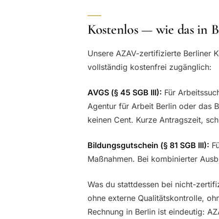
Kostenlos — wie das in B
Unsere AZAV-zertifizierte Berliner 
vollständig kostenfrei zugänglich:
AVGS (§ 45 SGB III):
Für Arbeitssuch
Agentur für Arbeit Berlin oder das 
keinen Cent. Kurze Antragszeit, sch
Bildungsgutschein (§ 81 SGB III):
Fü
Maßnahmen. Bei kombinierter Ausbi
Was du stattdessen bei nicht-zertifi
ohne externe Qualitätskontrolle, ohn
Rechnung in Berlin ist eindeutig: AZA