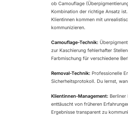
ob Camouflage (Überpigmentierung)
Kombination der richtige Ansatz ist.
Klientinnen kommen mit unrealistisc
kommunizieren.
Camouflage-Technik:
Überpigmenti
zur Kaschierung fehlerhafter Stellen
Farbmischung für verschiedene Berl
Removal-Technik:
Professionelle E
Sicherheitsprotokoll. Du lernst, w
Klientinnen-Management:
Berliner 
enttäuscht von früheren Erfahrunge
Ergebnisse transparent zu kommuni