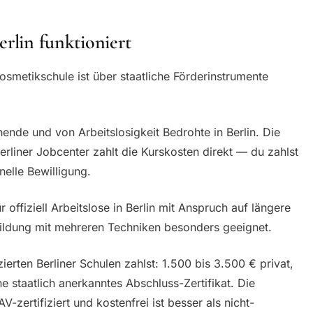
erlin funktioniert
Kosmetikschule ist über staatliche Förderinstrumente
ende und von Arbeitslosigkeit Bedrohte in Berlin. Die
Berliner Jobcenter zahlt die Kurskosten direkt — du zahlst
nelle Bewilligung.
r offiziell Arbeitslose in Berlin mit Anspruch auf längere
ldung mit mehreren Techniken besonders geeignet.
zierten Berliner Schulen zahlst: 1.500 bis 3.500 € privat,
e staatlich anerkanntes Abschluss-Zertifikat. Die
V-zertifiziert und kostenfrei ist besser als nicht-