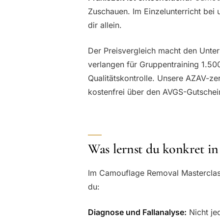
Zuschauen. Im Einzelunterricht bei 
dir allein.
Der Preisvergleich macht den Untersc
verlangen für Gruppentraining 1.50
Qualitätskontrolle. Unsere AZAV-zert
kostenfrei über den AVGS-Gutschein.
Was lernst du konkret in
Im Camouflage Removal Masterclass 
du:
Diagnose und Fallanalyse:
Nicht je