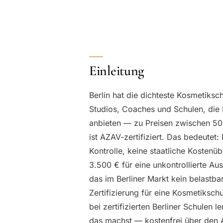
Einleitung
Berlin hat die dichteste Kosmetiks
Studios, Coaches und Schulen, di
anbieten — zu Preisen zwischen 50
ist AZAV-zertifiziert. Das bedeutet
Kontrolle, keine staatliche Kostenü
3.500 € für eine unkontrollierte A
das im Berliner Markt kein belastbar
Zertifizierung für eine Kosmetikschu
bei zertifizierten Berliner Schulen 
das machst — kostenfrei über den