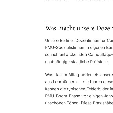
Was macht unsere Dozent
Unsere Berliner Dozentinnen für Ca
PMU-Spezialistinnen in eigenen Berl
schnell entwickelnden Camouflage-
unabhängige staatliche Prüfstelle.
Was das im Alltag bedeutet: Unser
aus Lehrbüchern — sie führen diese 
kennen die typischen Fehlerbilder i
PMU-Boom-Phase vor einigen Jahren
unschönen Tönen. Diese Praxisnähe f