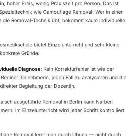
n, hoher Preis, wenig Praxiszeit pro Person. Das ist
 Spezialtechnik wie Camouflage Removal: Wer in einer
n die Removal-Technik übt, bekommt kaum individuelle
osmetikschule bietet Einzelunterricht und sehr kleine
 konkrete Gründe:
viduelle Diagnose:
Kein Korrekturfehler ist wie der
e Berliner Teilnehmerin, jeden Fall zu analysieren und die
direkter Begleitung der Dozentin.
falsch ausgeführte Removal in Berlin kann Narben
mern. Im Einzelunterricht wird jeder Schritt kontrolliert
lage Removal lernt man durch Übung — nicht durch