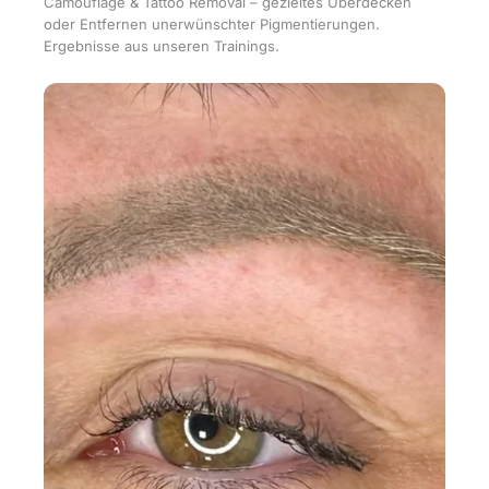
Camouflage & Tattoo Removal – gezieltes Überdecken
oder Entfernen unerwünschter Pigmentierungen.
Ergebnisse aus unseren Trainings.