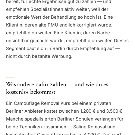
bereit, für echte Ergebnisse gut zu zahlen — und
empfehlen Spezialistinnen aktiv weiter, weil der
emotionale Wert der Behandlung so hoch ist. Eine
Klientin, deren alte PMU endlich korrigiert wurde,
empfiehlt dich weiter. Eine Klientin, deren Narbe
unsichtbar gemacht wurde, empfiehlt dich weiter. Dieses
Segment baut sich in Berlin durch Empfehlung auf —
nicht durch bezahlte Werbung.
Was andere dafür zahlen — und wie du es
kostenlos bekommst
Ein Camouflage Removal Kurs bei einem privaten
Berliner Anbieter kostet zwischen 1.200 € und 3.500 €.
Manche spezialisierten Berliner Schulen verlangen für
beide Techniken zusammen — Saline Removal und
kosmetisches Camouflage — bis zu 4.000 €. Das sind