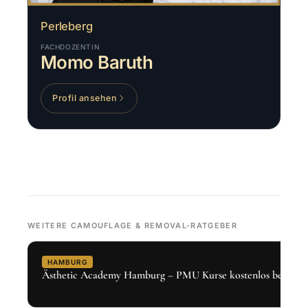
Perleberg
FACHDOZENTIN
Momo Baruth
Profil ansehen
WEITERE CAMOUFLAGE & REMOVAL-RATGEBER
HAMBURG
Ästhetic Academy Hamburg – PMU Kurse kostenlos bei Den