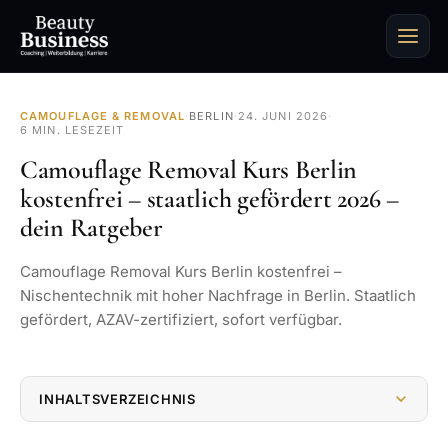
CAMOUFLAGE & REMOVAL
·
BERLIN
·
24. JUNI 2026
·
6 MIN. LESEZEIT
Camouflage Removal Kurs Berlin
kostenfrei – staatlich gefördert 2026 –
dein Ratgeber
Camouflage Removal Kurs Berlin kostenfrei –
Nischentechnik mit hoher Nachfrage in Berlin. Staatlich
gefördert, AZAV-zertifiziert, sofort verfügbar.
INHALTSVERZEICHNIS