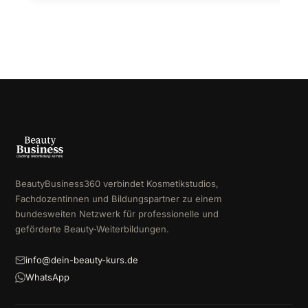
BeautyBusiness360 verbindet Kosmetikstudios,
Fachdozentinnen und Bildungspartner zu einem
bundesweiten Netzwerk für professionelle und
geförderte Beauty-Weiterbildungen.
info@dein-beauty-kurs.de
WhatsApp