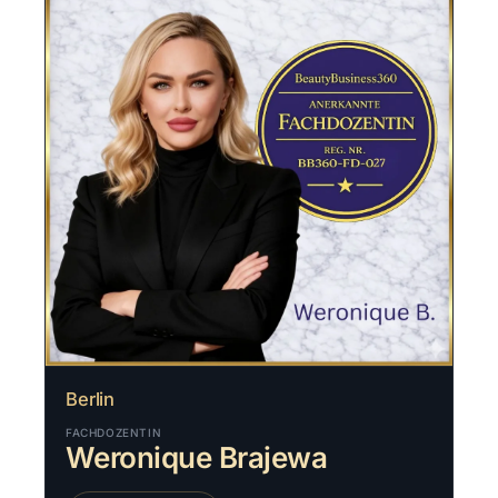
Berlin
FACHDOZENTIN
Weronique Brajewa