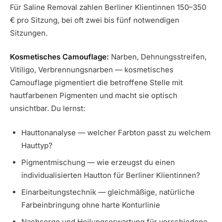
Für Saline Removal zahlen Berliner Klientinnen 150–350
€ pro Sitzung, bei oft zwei bis fünf notwendigen
Sitzungen.
Kosmetisches Camouflage:
Narben, Dehnungsstreifen,
Vitiligo, Verbrennungsnarben — kosmetisches
Camouflage pigmentiert die betroffene Stelle mit
hautfarbenen Pigmenten und macht sie optisch
unsichtbar. Du lernst:
Hauttonanalyse — welcher Farbton passt zu welchem
Hauttyp?
Pigmentmischung — wie erzeugst du einen
individualisierten Hautton für Berliner Klientinnen?
Einarbeitungstechnik — gleichmäßige, natürliche
Farbeinbringung ohne harte Konturlinie
Nachsorge und Heilungserwartung für verschiedene