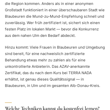
die Region kommen. Anders als in einer anonymen
Großstadt funktioniert in einer überschaubaren Stadt wie
Blaubeuren die Mund-zu-Mund-Empfehlung schnell und
zuverlässig. Wer früh zertifiziert ist, sichert sich einen
festen Platz im lokalen Markt — bevor die Konkurrenz
aus dem nahen Ulm den Bedarf abdeckt.
Hinzu kommt: Viele Frauen in Blaubeuren und Umgebung
sind bereit, für eine nachweislich zertifizierte
Behandlung etwas mehr zu zahlen als für eine
unkontrollierte Anbieterin. Das AZAV-anerkannte
Zertifikat, das du nach dem Kurs bei TERRA NADA
erhältst, ist genau dieses Qualitätssignal — in
Blaubeuren, in Ulm und im gesamten Alb-Donau-Kreis.
Welche Techniken kannst du kostenfrei lernen?