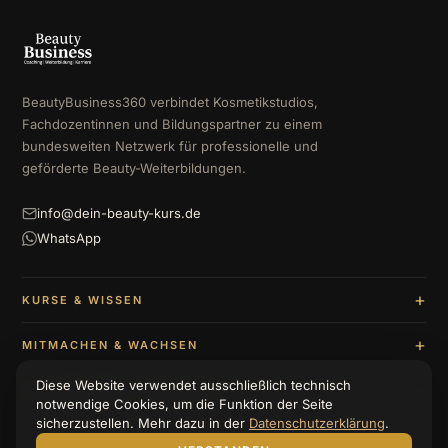
BeautyBusiness360 verbindet Kosmetikstudios,
Fachdozentinnen und Bildungspartner zu einem
bundesweiten Netzwerk für professionelle und
geförderte Beauty-Weiterbildungen.
info@dein-beauty-kurs.de
WhatsApp
KURSE & WISSEN
MITMACHEN & WACHSEN
Diese Website verwendet ausschließlich technisch
UNTERNEHMEN & BERATUNG
notwendige Cookies, um die Funktion der Seite
sicherzustellen. Mehr dazu in der
Datenschutzerklärung
.