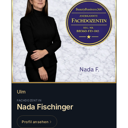
Ulm
FACHDOZENTIN
Nada Fischinger
Profil ansehen