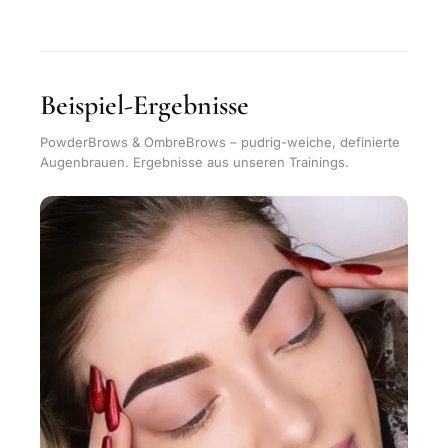
Beispiel-Ergebnisse
PowderBrows & OmbreBrows – pudrig-weiche, definierte
Augenbrauen. Ergebnisse aus unseren Trainings.