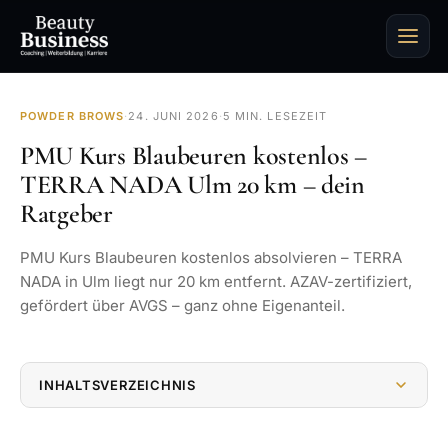
POWDER BROWS
·
24. JUNI 2026
·
5 MIN. LESEZEIT
PMU Kurs Blaubeuren kostenlos –
TERRA NADA Ulm 20 km – dein
Ratgeber
PMU Kurs Blaubeuren kostenlos absolvieren – TERRA
NADA in Ulm liegt nur 20 km entfernt. AZAV-zertifiziert,
gefördert über AVGS – ganz ohne Eigenanteil.
INHALTSVERZEICHNIS