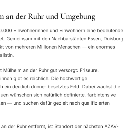
im an der Ruhr und Umgebung
170.000 Einwohnerinnen und Einwohnern eine bedeutende
biet. Gemeinsam mit den Nachbarstädten Essen, Duisburg
rkt von mehreren Millionen Menschen — ein enormes
listin.
 Mülheim an der Ruhr gut versorgt: Friseure,
nnen gibt es reichlich. Die hochwertige
h ein deutlich dünner besetztes Feld. Dabei wächst die
en wünschen sich natürlich definierte, farbintensive
n — und suchen dafür gezielt nach qualifizierten
an der Ruhr entfernt, ist Standort der nächsten AZAV-