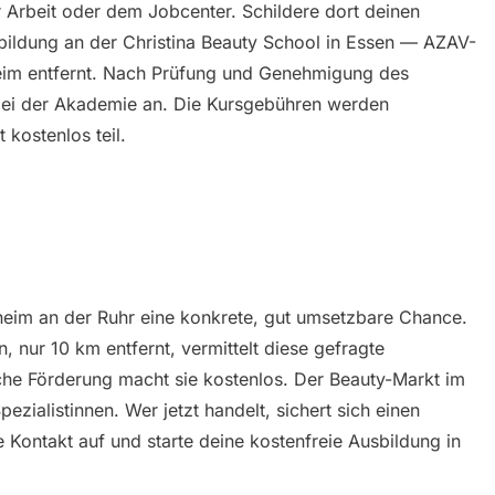
r Arbeit oder dem Jobcenter. Schildere dort deinen
bildung an der Christina Beauty School in Essen — AZAV-
heim entfernt. Nach Prüfung und Genehmigung des
 bei der Akademie an. Die Kursgebühren werden
kostenlos teil.
lheim an der Ruhr eine konkrete, gut umsetzbare Chance.
, nur 10 km entfernt, vermittelt diese gefragte
che Förderung macht sie kostenlos. Der Beauty-Markt im
pezialistinnen. Wer jetzt handelt, sichert sich einen
Kontakt auf und starte deine kostenfreie Ausbildung in