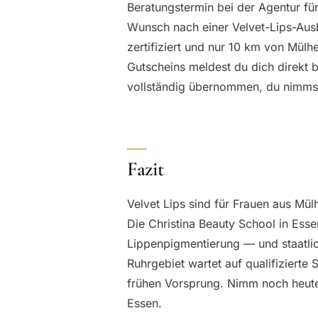
Beratungstermin bei der Agentur fü
Wunsch nach einer Velvet-Lips-Aus
zertifiziert und nur 10 km von Mül
Gutscheins meldest du dich direkt
vollständig übernommen, du nimmst 
Fazit
Velvet Lips sind für Frauen aus Mü
Die Christina Beauty School in Essen
Lippenpigmentierung — und staatli
Ruhrgebiet wartet auf qualifizierte S
frühen Vorsprung. Nimm noch heute 
Essen.