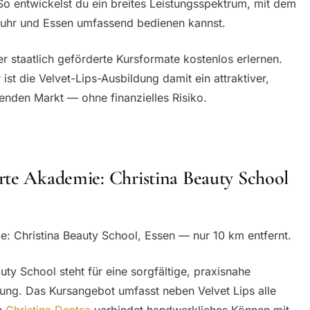
So entwickelst du ein breites Leistungsspektrum, mit dem
uhr und Essen umfassend bedienen kannst.
er staatlich geförderte Kursformate kostenlos erlernen.
ist die Velvet-Lips-Ausbildung damit ein attraktiver,
enden Markt — ohne finanzielles Risiko.
rte Akademie: Christina Beauty School
e: Christina Beauty School, Essen — nur 10 km entfernt.
ty School steht für eine sorgfältige, praxisnahe
ung. Das Kursangebot umfasst neben Velvet Lips alle
n
Christina Dentsa
verbindet handwerkliches Können mit