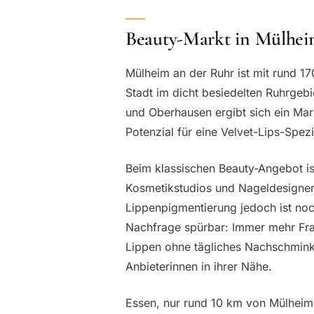
Beauty-Markt in Mülhe
Mülheim an der Ruhr ist mit rund 
Stadt im dicht besiedelten Ruhrge
und Oberhausen ergibt sich ein Ma
Potenzial für eine Velvet-Lips-Spezia
Beim klassischen Beauty-Angebot ist
Kosmetikstudios und Nageldesigneri
Lippenpigmentierung jedoch ist noc
Nachfrage spürbar: Immer mehr Frau
Lippen ohne tägliches Nachschminke
Anbieterinnen in ihrer Nähe.
Essen, nur rund 10 km von Mülheim 