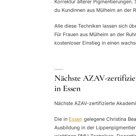
Korrektur älterer Pigmentierungen. 
du Kundinnen aus Mülheim an der R
Alle diese Techniken lassen sich üb
Für Frauen aus Mülheim an der Ruhr 
kostenloser Einstieg in einen wachs
Nächste AZAV-zertifizie
in Essen
Nächste AZAV-zertifizierte Akademi
Die in
Essen
gelegene Christina Beau
Ausbildung in der Lippenpigmentier
wichtigen PMU-Techniken. Dozenti