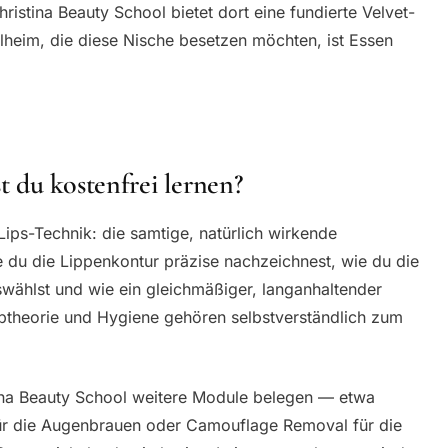
ristina Beauty School bietet dort eine fundierte Velvet-
lheim, die diese Nische besetzen möchten, ist Essen
 du kostenfrei lernen?
-Lips-Technik: die samtige, natürlich wirkende
e du die Lippenkontur präzise nachzeichnest, wie du die
swählst und wie ein gleichmäßiger, langanhaltender
arbtheorie und Hygiene gehören selbstverständlich zum
ina Beauty School weitere Module belegen — etwa
 die Augenbrauen oder Camouflage Removal für die