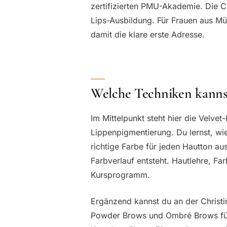
zertifizierten PMU-Akademie. Die Ch
Lips-Ausbildung. Für Frauen aus Mü
damit die klare erste Adresse.
Welche Techniken kannst
Im Mittelpunkt steht hier die Velvet
Lippenpigmentierung. Du lernst, wi
richtige Farbe für jeden Hautton au
Farbverlauf entsteht. Hautlehre, F
Kursprogramm.
Ergänzend kannst du an der Christ
Powder Brows und Ombré Brows für