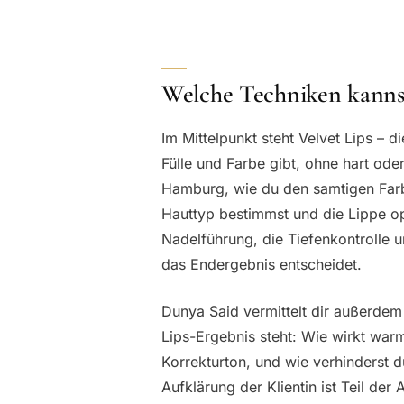
Welche Techniken kannst
Im Mittelpunkt steht Velvet Lips – 
Fülle und Farbe gibt, ohne hart od
Hamburg, wie du den samtigen Farbv
Hauttyp bestimmst und die Lippe opt
Nadelführung, die Tiefenkontrolle 
das Endergebnis entscheidet.
Dunya Said vermittelt dir außerdem 
Lips-Ergebnis steht: Wie wirkt war
Korrekturton, und wie verhinderst d
Aufklärung der Klientin ist Teil der