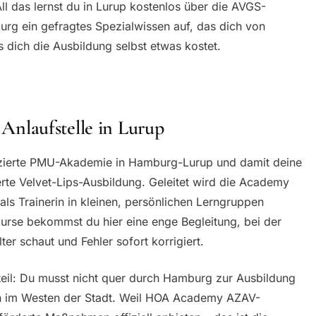
All das lernst du in Lurup kostenlos über die AVGS-
urg ein gefragtes Spezialwissen auf, das dich von
 dich die Ausbildung selbst etwas kostet.
nlaufstelle in Lurup
izierte PMU-Akademie in Hamburg-Lurup und damit deine
derte Velvet-Lips-Ausbildung. Geleitet wird die Academy
als Trainerin in kleinen, persönlichen Lerngruppen
urse bekommst du hier eine enge Begleitung, bei der
ter schaut und Fehler sofort korrigiert.
rteil: Du musst nicht quer durch Hamburg zur Ausbildung
ah im Westen der Stadt. Weil HOA Academy AZAV-