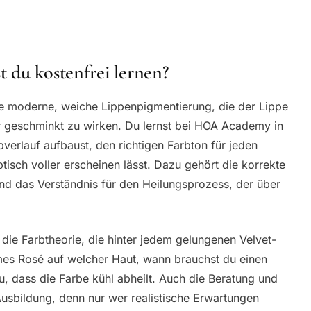
 du kostenfrei lernen?
die moderne, weiche Lippenpigmentierung, die der Lippe
er geschminkt zu wirken. Du lernst bei HOA Academy in
erlauf aufbaust, den richtigen Farbton für jeden
isch voller erscheinen lässt. Dazu gehört die korrekte
und das Verständnis für den Heilungsprozess, der über
die Farbtheorie, die hinter jedem gelungenen Velvet-
mes Rosé auf welcher Haut, wann brauchst du einen
u, dass die Farbe kühl abheilt. Auch die Beratung und
 Ausbildung, denn nur wer realistische Erwartungen