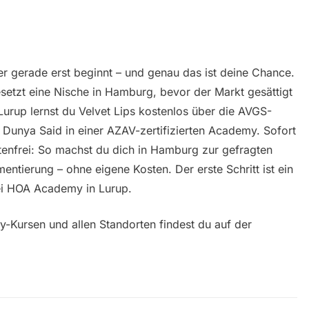
 der gerade erst beginnt – und genau das ist deine Chance.
esetzt eine Nische in Hamburg, bevor der Markt gesättigt
rup lernst du Velvet Lips kostenlos über die AVGS-
 Dunya Said in einer AZAV-zertifizierten Academy. Sofort
stenfrei: So machst du dich in Hamburg zur gefragten
entierung – ohne eigene Kosten. Der erste Schritt ist ein
ei HOA Academy in Lurup.
y-Kursen und allen Standorten findest du auf der