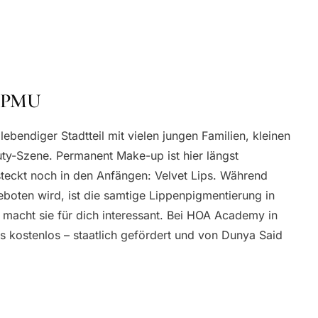
d PMU
ebendiger Stadtteil mit vielen jungen Familien, kleinen
ty-Szene. Permanent Make-up ist hier längst
eckt noch in den Anfängen: Velvet Lips. Während
oten wird, ist die samtige Lippenpigmentierung in
 macht sie für dich interessant. Bei HOA Academy in
s kostenlos – staatlich gefördert und von Dunya Said