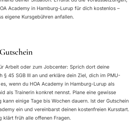
 HOA Academy in Hamburg-Lurup für dich kostenlos –
ss eigene Kursgebühren anfallen.
 Gutschein
 für Arbeit oder zum Jobcenter: Sprich dort deine
 § 45 SGB III an und erkläre dein Ziel, dich im PMU-
ist es, wenn du HOA Academy in Hamburg-Lurup als
aid als Trainerin konkret nennst. Plane eine gewisse
ng kann einige Tage bis Wochen dauern. Ist der Gutschein
cademy ein und vereinbarst deinen kostenfreien Kursstart.
klärt früh alle offenen Fragen.