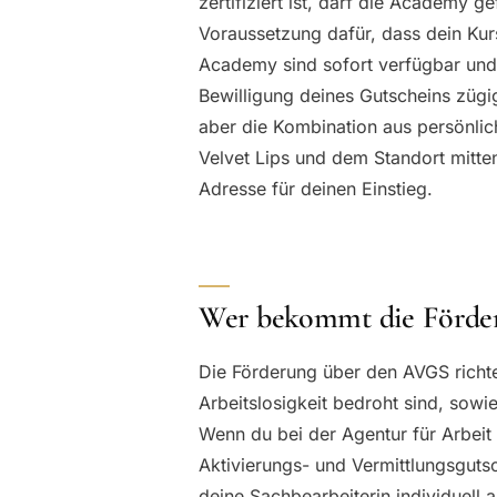
zertifiziert ist, darf die Academy g
Voraussetzung dafür, dass dein Kur
Academy sind sofort verfügbar und 
Bewilligung deines Gutscheins zügig
aber die Kombination aus persönlic
Velvet Lips und dem Standort mitt
Adresse für deinen Einstieg.
Wer bekommt die Förde
Die Förderung über den AVGS richte
Arbeitslosigkeit bedroht sind, sowie
Wenn du bei der Agentur für Arbeit
Aktivierungs- und Vermittlungsguts
deine Sachbearbeiterin individuell 