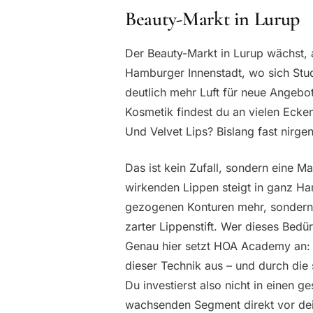
Beauty-Markt in Lurup
Der Beauty-Markt in Lurup wächst, a
Hamburger Innenstadt, wo sich Stud
deutlich mehr Luft für neue Angeb
Kosmetik findest du an vielen Ecke
Und Velvet Lips? Bislang fast nirge
Das ist kein Zufall, sondern eine 
wirkenden Lippen steigt in ganz Ha
gezogenen Konturen mehr, sondern e
zarter Lippenstift. Wer dieses Bedü
Genau hier setzt HOA Academy an: D
dieser Technik aus – und durch die 
Du investierst also nicht in einen g
wachsenden Segment direkt vor dei