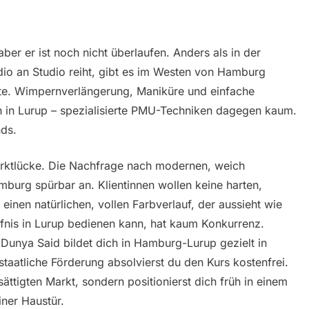
ber er ist noch nicht überlaufen. Anders als in der
io an Studio reiht, gibt es im Westen von Hamburg
ote. Wimpernverlängerung, Maniküre und einfache
n in Lurup – spezialisierte PMU-Techniken dagegen kaum.
nds.
Marktlücke. Die Nachfrage nach modernen, weich
mburg spürbar an. Klientinnen wollen keine harten,
inen natürlichen, vollen Farbverlauf, der aussieht wie
rfnis in Lurup bedienen kann, hat kaum Konkurrenz.
unya Said bildet dich in Hamburg-Lurup gezielt in
staatliche Förderung absolvierst du den Kurs kostenfrei.
esättigten Markt, sondern positionierst dich früh in einem
ner Haustür.