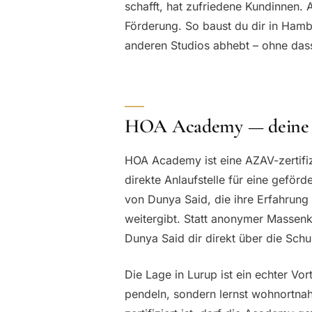
schafft, hat zufriedene Kundinnen. 
Förderung. So baust du dir in Hamb
anderen Studios abhebt – ohne dass
HOA Academy — deine A
HOA Academy ist eine AZAV-zertif
direkte Anlaufstelle für eine geför
von Dunya Said, die ihre Erfahrung 
weitergibt. Statt anonymer Massenk
Dunya Said dir direkt über die Schul
Die Lage in Lurup ist ein echter Vo
pendeln, sondern lernst wohnortn