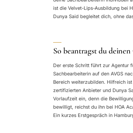
ist die Velvet-Lips-Ausbildung bei
Dunya Said begleitet dich, ohne da
So beantragst du deinen
Der erste Schritt führt zur Agentur
Sachbearbeiterin auf den AVGS nach
Bereich weiterzubilden. Hilfreich 
zertifizierten Anbieter und Dunya S
Vorlaufzeit ein, denn die Bewilligu
bewilligt, reichst du ihn bei HOA A
Ein kurzes Erstgespräch in Hamburg 