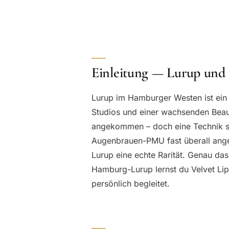
Einleitung — Lurup un
Lurup im Hamburger Westen ist ein l
Studios und einer wachsenden Beau
angekommen – doch eine Technik st
Augenbrauen-PMU fast überall angeb
Lurup eine echte Rarität. Genau das
Hamburg-Lurup lernst du Velvet Lip
persönlich begleitet.