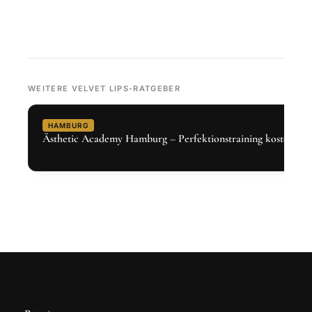
WEITERE VELVET LIPS-RATGEBER
HAMBURG
Ästhetic Academy Hamburg – Perfektionstraining kostenlos 