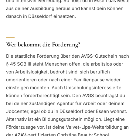
und intensiver Betreuung. So holst du in Essen das Beste
aus deiner Ausbildung heraus und kannst dein Können
danach in Düsseldorf einsetzen.
Wer bekommt die Förderung?
Die staatliche Förderung über den AVGS-Gutschein nach
§ 45 SGB III steht Menschen offen, die arbeitslos oder
von Arbeitslosigkeit bedroht sind, sich beruflich
umorientieren oder nach einer Familienpause wieder
einsteigen möchten. Auch Umschulungsinteressierte
können förderberechtigt sein. Den AVGS beantragst du
bei deiner zuständigen Agentur für Arbeit oder deinem
Jobcenter, egal ob du in Düsseldorf oder Essen wohnst.
Alternativ ist ein Bildungsgutschein möglich. Liegt eine
Förderzusage vor, ist deine Velvet-Lips-Weiterbildung an
der AZAV-zertifizierten Christina Beauty School