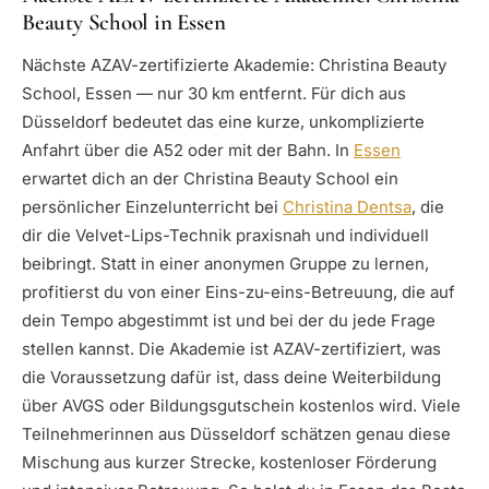
Beauty School in Essen
Nächste AZAV-zertifizierte Akademie: Christina Beauty
School, Essen — nur 30 km entfernt. Für dich aus
Düsseldorf bedeutet das eine kurze, unkomplizierte
Anfahrt über die A52 oder mit der Bahn. In
Essen
erwartet dich an der Christina Beauty School ein
persönlicher Einzelunterricht bei
Christina Dentsa
, die
dir die Velvet-Lips-Technik praxisnah und individuell
beibringt. Statt in einer anonymen Gruppe zu lernen,
profitierst du von einer Eins-zu-eins-Betreuung, die auf
dein Tempo abgestimmt ist und bei der du jede Frage
stellen kannst. Die Akademie ist AZAV-zertifiziert, was
die Voraussetzung dafür ist, dass deine Weiterbildung
über AVGS oder Bildungsgutschein kostenlos wird. Viele
Teilnehmerinnen aus Düsseldorf schätzen genau diese
Mischung aus kurzer Strecke, kostenloser Förderung