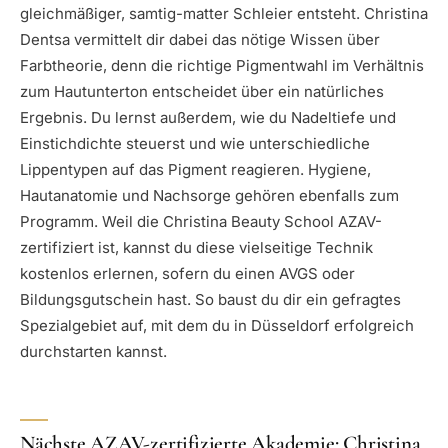
gleichmäßiger, samtig-matter Schleier entsteht. Christina
Dentsa vermittelt dir dabei das nötige Wissen über
Farbtheorie, denn die richtige Pigmentwahl im Verhältnis
zum Hautunterton entscheidet über ein natürliches
Ergebnis. Du lernst außerdem, wie du Nadeltiefe und
Einstichdichte steuerst und wie unterschiedliche
Lippentypen auf das Pigment reagieren. Hygiene,
Hautanatomie und Nachsorge gehören ebenfalls zum
Programm. Weil die Christina Beauty School AZAV-
zertifiziert ist, kannst du diese vielseitige Technik
kostenlos erlernen, sofern du einen AVGS oder
Bildungsgutschein hast. So baust du dir ein gefragtes
Spezialgebiet auf, mit dem du in Düsseldorf erfolgreich
durchstarten kannst.
Nächste AZAV-zertifizierte Akademie: Christina