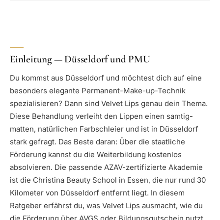
Einleitung — Düsseldorf und PMU
Du kommst aus Düsseldorf und möchtest dich auf eine
besonders elegante Permanent-Make-up-Technik
spezialisieren? Dann sind Velvet Lips genau dein Thema.
Diese Behandlung verleiht den Lippen einen samtig-
matten, natürlichen Farbschleier und ist in Düsseldorf
stark gefragt. Das Beste daran: Über die staatliche
Förderung kannst du die Weiterbildung kostenlos
absolvieren. Die passende AZAV-zertifizierte Akademie
ist die Christina Beauty School in Essen, die nur rund 30
Kilometer von Düsseldorf entfernt liegt. In diesem
Ratgeber erfährst du, was Velvet Lips ausmacht, wie du
die Förderung über AVGS oder Bildungsgutschein nutzt