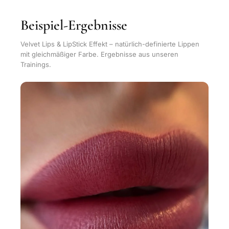
Beispiel-Ergebnisse
Velvet Lips & LipStick Effekt – natürlich-definierte Lippen
mit gleichmäßiger Farbe. Ergebnisse aus unseren
Trainings.