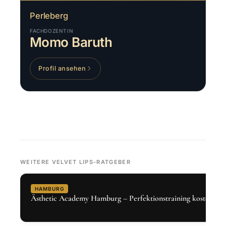
Perleberg
FACHDOZENTIN
Momo Baruth
Profil ansehen
WEITERE VELVET LIPS-RATGEBER
HAMBURG
Ästhetic Academy Hamburg – Perfektionstraining kostenlos 