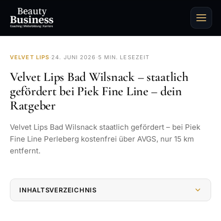
VELVET LIPS
·
24. JUNI 2026
·
5 MIN. LESEZEIT
Velvet Lips Bad Wilsnack – staatlich
gefördert bei Piek Fine Line – dein
Ratgeber
Velvet Lips Bad Wilsnack staatlich gefördert – bei Piek
Fine Line Perleberg kostenfrei über AVGS, nur 15 km
entfernt.
INHALTSVERZEICHNIS