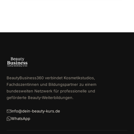
BeautyBusiness360 verbindet Kosmetikstudios,
Fachdozentinnen und Bildungspartner zu einem
bundesweiten Netzwerk für professionelle und
geförderte Beauty-Weiterbildungen.
info@dein-beauty-kurs.de
WhatsApp