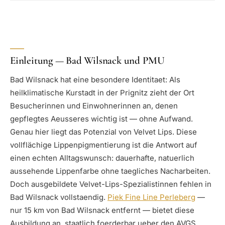
Einleitung — Bad Wilsnack und PMU
Bad Wilsnack hat eine besondere Identitaet: Als
heilklimatische Kurstadt in der Prignitz zieht der Ort
Besucherinnen und Einwohnerinnen an, denen
gepflegtes Aeusseres wichtig ist — ohne Aufwand.
Genau hier liegt das Potenzial von Velvet Lips. Diese
vollflächige Lippenpigmentierung ist die Antwort auf
einen echten Alltagswunsch: dauerhafte, natuerlich
aussehende Lippenfarbe ohne taegliches Nacharbeiten.
Doch ausgebildete Velvet-Lips-Spezialistinnen fehlen in
Bad Wilsnack vollstaendig.
Piek Fine Line Perleberg
—
nur 15 km von Bad Wilsnack entfernt — bietet diese
Ausbildung an, staatlich foerderbar ueber den AVGS.