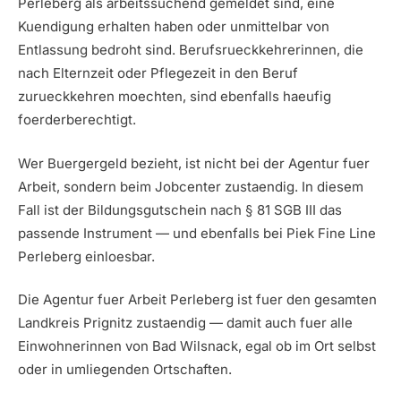
Perleberg als arbeitssuchend gemeldet sind, eine
Kuendigung erhalten haben oder unmittelbar von
Entlassung bedroht sind. Berufsrueckkehrerinnen, die
nach Elternzeit oder Pflegezeit in den Beruf
zurueckkehren moechten, sind ebenfalls haeufig
foerderberechtigt.
Wer Buergergeld bezieht, ist nicht bei der Agentur fuer
Arbeit, sondern beim Jobcenter zustaendig. In diesem
Fall ist der Bildungsgutschein nach § 81 SGB III das
passende Instrument — und ebenfalls bei Piek Fine Line
Perleberg einloesbar.
Die Agentur fuer Arbeit Perleberg ist fuer den gesamten
Landkreis Prignitz zustaendig — damit auch fuer alle
Einwohnerinnen von Bad Wilsnack, egal ob im Ort selbst
oder in umliegenden Ortschaften.