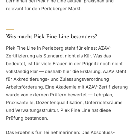
Lerninhalt bei Piek Fine Line aktuell, praxisnah und
relevant für den Perleberger Markt.
Was macht Piek Fine Line besonders?
Piek Fine Line in Perleberg steht für eines: AZAV-
Zertifizierung als Standard, nicht als Kür. Was das
bedeutet, ist für viele Frauen in der Prignitz noch nicht
vollständig klar — deshalb hier die Erklärung. AZAV steht
für Akkreditierungs- und Zulassungsverordnung
Arbeitsförderung. Eine Akademie mit AZAV-Zertifizierung
wurde von externen Prüfern bewertet — Lehrplan,
Praxisanteile, Dozentenqualifikation, Unterrichtsräume
und Verwaltungsstruktur. Piek Fine Line hat diese
Prüfung bestanden.
Das Ergebnis für Teilnehmerinnen: Das Abschluss-