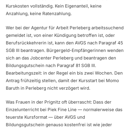
Kurskosten vollständig. Kein Eigenanteil, keine
Anzahlung, keine Ratenzahlung.
Wer bei der Agentur für Arbeit Perleberg arbeitssuchend
gemeldet ist, von einer Kündigung betroffen ist, oder
Berufsrückkehrerin ist, kann den AVGS nach Paragraf 45
SGB III beantragen. Bürgergeld-Empfängerinnen wenden
sich an das Jobcenter Perleberg und beantragen den
Bildungsgutschein nach Paragraf 81 SGB III.
Bearbeitungszeit: in der Regel ein bis zwei Wochen. Den
Antrag frühzeitig stellen, damit der Kursstart bei Momo
Baruth in Perleberg nicht verzögert wird.
Was Frauen in der Prignitz oft überrascht: Dass der
Einzelunterricht bei Piek Fine Line — normalerweise das
teuerste Kursformat — über AVGS und
Bildungsgutschein genauso kostenfrei ist wie jeder