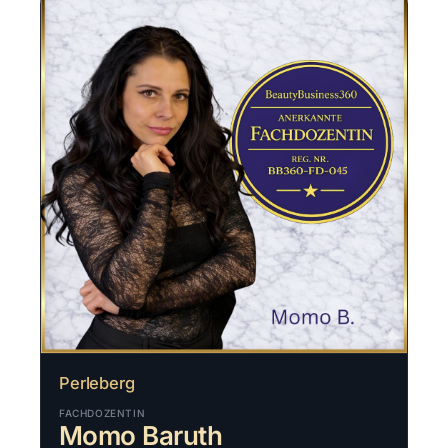
Perleberg
FACHDOZENTIN
Momo Baruth