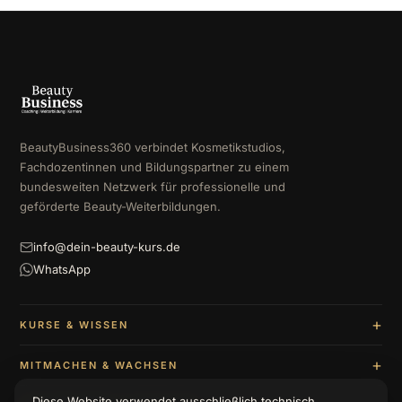
BeautyBusiness360 verbindet Kosmetikstudios,
Fachdozentinnen und Bildungspartner zu einem
bundesweiten Netzwerk für professionelle und
geförderte Beauty-Weiterbildungen.
info@dein-beauty-kurs.de
WhatsApp
KURSE & WISSEN
MITMACHEN & WACHSEN
Diese Website verwendet ausschließlich technisch