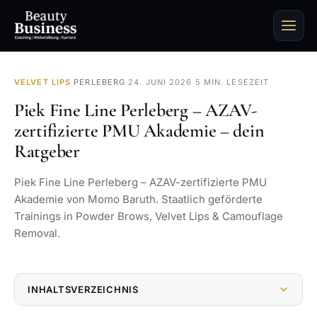
VELVET LIPS
·
PERLEBERG
·
24. JUNI 2026
·
5 MIN. LESEZEIT
Piek Fine Line Perleberg – AZAV-
zertifizierte PMU Akademie – dein
Ratgeber
Piek Fine Line Perleberg – AZAV-zertifizierte PMU
Akademie von Momo Baruth. Staatlich geförderte
Trainings in Powder Brows, Velvet Lips & Camouflage
Removal.
INHALTSVERZEICHNIS