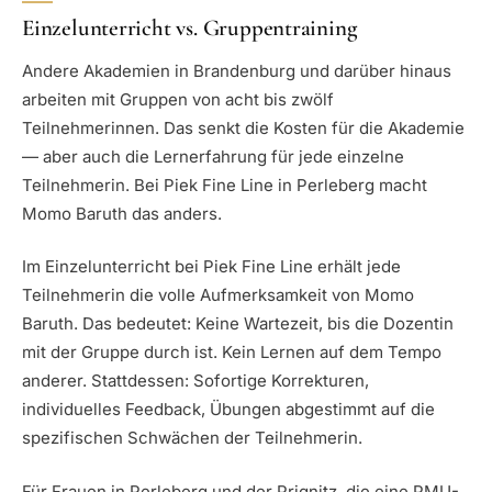
Einzelunterricht vs. Gruppentraining
Andere Akademien in Brandenburg und darüber hinaus
arbeiten mit Gruppen von acht bis zwölf
Teilnehmerinnen. Das senkt die Kosten für die Akademie
— aber auch die Lernerfahrung für jede einzelne
Teilnehmerin. Bei Piek Fine Line in Perleberg macht
Momo Baruth das anders.
Im Einzelunterricht bei Piek Fine Line erhält jede
Teilnehmerin die volle Aufmerksamkeit von Momo
Baruth. Das bedeutet: Keine Wartezeit, bis die Dozentin
mit der Gruppe durch ist. Kein Lernen auf dem Tempo
anderer. Stattdessen: Sofortige Korrekturen,
individuelles Feedback, Übungen abgestimmt auf die
spezifischen Schwächen der Teilnehmerin.
Für Frauen in Perleberg und der Prignitz, die eine PMU-