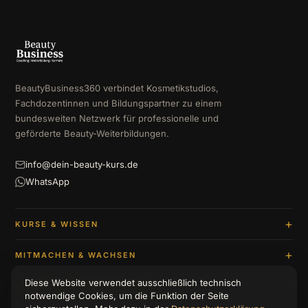
BeautyBusiness360 verbindet Kosmetikstudios,
Fachdozentinnen und Bildungspartner zu einem
bundesweiten Netzwerk für professionelle und
geförderte Beauty-Weiterbildungen.
info@dein-beauty-kurs.de
WhatsApp
KURSE & WISSEN
MITMACHEN & WACHSEN
Diese Website verwendet ausschließlich technisch
UNTERNEHMEN & BERATUNG
notwendige Cookies, um die Funktion der Seite