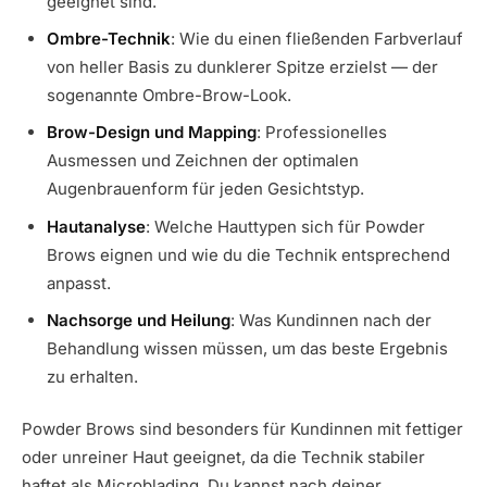
geeignet sind.
Ombre-Technik
: Wie du einen fließenden Farbverlauf
von heller Basis zu dunklerer Spitze erzielst — der
sogenannte Ombre-Brow-Look.
Brow-Design und Mapping
: Professionelles
Ausmessen und Zeichnen der optimalen
Augenbrauenform für jeden Gesichtstyp.
Hautanalyse
: Welche Hauttypen sich für Powder
Brows eignen und wie du die Technik entsprechend
anpasst.
Nachsorge und Heilung
: Was Kundinnen nach der
Behandlung wissen müssen, um das beste Ergebnis
zu erhalten.
Powder Brows sind besonders für Kundinnen mit fettiger
oder unreiner Haut geeignet, da die Technik stabiler
haftet als Microblading. Du kannst nach deiner