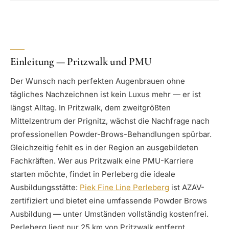
Einleitung — Pritzwalk und PMU
Der Wunsch nach perfekten Augenbrauen ohne
tägliches Nachzeichnen ist kein Luxus mehr — er ist
längst Alltag. In Pritzwalk, dem zweitgrößten
Mittelzentrum der Prignitz, wächst die Nachfrage nach
professionellen Powder-Brows-Behandlungen spürbar.
Gleichzeitig fehlt es in der Region an ausgebildeten
Fachkräften. Wer aus Pritzwalk eine PMU-Karriere
starten möchte, findet in Perleberg die ideale
Ausbildungsstätte:
Piek Fine Line Perleberg
ist AZAV-
zertifiziert und bietet eine umfassende Powder Brows
Ausbildung — unter Umständen vollständig kostenfrei.
Perleberg liegt nur 25 km von Pritzwalk entfernt.