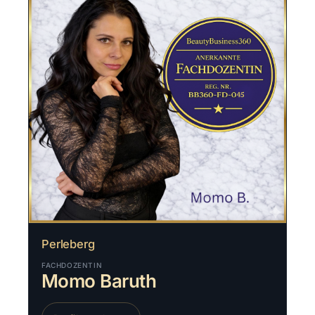
Perleberg
FACHDOZENTIN
Momo Baruth