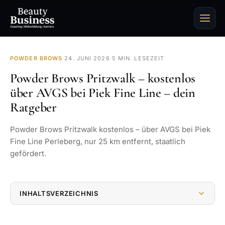
POWDER BROWS
·
24. JUNI 2026
·
5 MIN. LESEZEIT
Powder Brows Pritzwalk – kostenlos
über AVGS bei Piek Fine Line – dein
Ratgeber
Powder Brows Pritzwalk kostenlos – über AVGS bei Piek
Fine Line Perleberg, nur 25 km entfernt, staatlich
gefördert.
INHALTSVERZEICHNIS