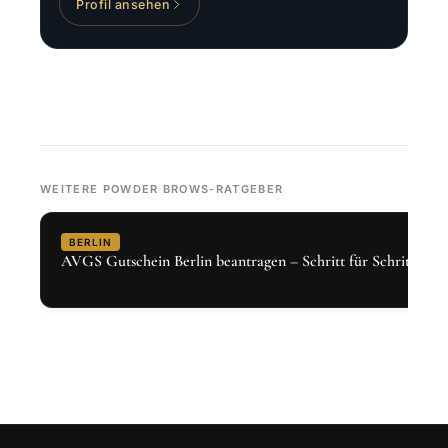
Profil ansehen
WEITERE POWDER BROWS-RATGEBER
BERLIN
AVGS Gutschein Berlin beantragen – Schritt für Schritt 2026