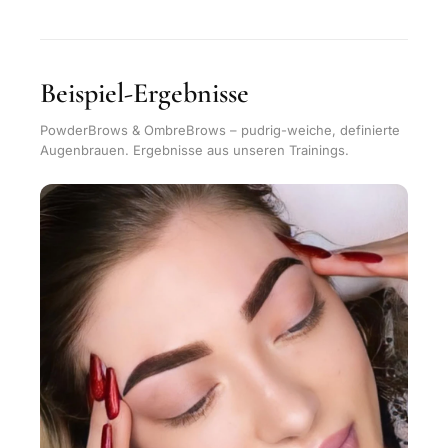
Beispiel-Ergebnisse
PowderBrows & OmbreBrows – pudrig-weiche, definierte
Augenbrauen. Ergebnisse aus unseren Trainings.