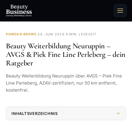
POWDER BROWS
·
24. JUNI 2026
·
4 MIN. LESEZEIT
Beauty Weiterbildung Neuruppin –
AVGS & Piek Fine Line Perleberg – dein
Ratgeber
Beauty Weiterbildung Neuruppin über AVGS – Piek Fine
Line Perleberg, AZAV-zertifiziert, nur 50 km entfernt,
kostenfrei.
INHALTSVERZEICHNIS