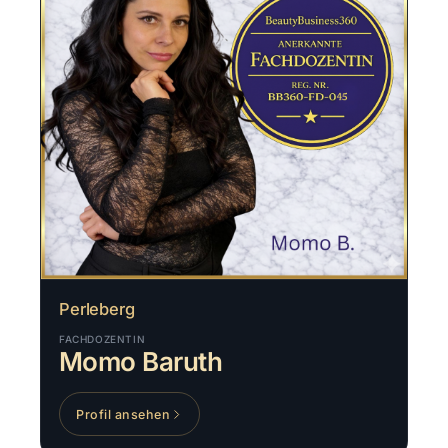
Perleberg
FACHDOZENTIN
Momo Baruth
Profil ansehen