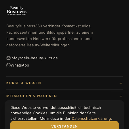
BeautyBusiness360 verbindet Kosmetikstudios,
Fachdozentinnen und Bildungspartner zu einem
bundesweiten Netzwerk für professionelle und
geförderte Beauty-Weiterbildungen.
info@dein-beauty-kurs.de
WhatsApp
KURSE & WISSEN
MITMACHEN & WACHSEN
Diese Website verwendet ausschließlich technisch
UNTERNEHMEN & BERATUNG
notwendige Cookies, um die Funktion der Seite
sicherzustellen. Mehr dazu in der
Datenschutzerklärung
.
VERSTANDEN