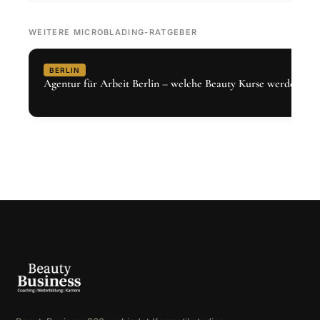
WEITERE MICROBLADING-RATGEBER
BERLIN
Agentur für Arbeit Berlin – welche Beauty Kurse werden gef