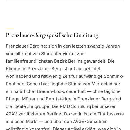
Prenzlauer-Berg-spezifische Einleitung
Prenzlauer Berg hat sich in den letzten zwanzig Jahren
vom alternativen Studentenviertel zum
familienfreundlichsten Bezirk Berlins gewandelt. Die
Klientel in Prenzlauer Berg ist gut ausgebildet,
wohlhabend und hat wenig Zeit für aufwändige Schmink-
Routinen. Genau hier liegt die Stärke von Microblading:
ein natürlicher Brauen-Look, dauerhaft — ohne tägliche
Pflege. Mütter und Berufstätige in Prenzlauer Berg sind
die ideale Zielgruppe. Die PMU Schulung bei unserer
AZAV-zertifizierten Berliner Dozentin ist die Eintrittskarte
in diesen Markt — und über den AVGS-Gutschein
vollständig kostenfrei. Dieser Artikel erklärt, was dich in