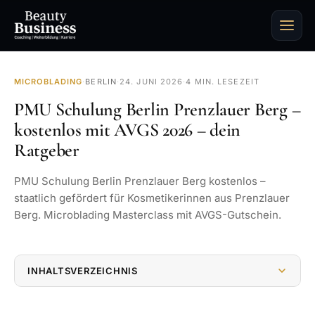
MICROBLADING
·
BERLIN
·
24. JUNI 2026
·
4 MIN. LESEZEIT
PMU Schulung Berlin Prenzlauer Berg –
kostenlos mit AVGS 2026 – dein
Ratgeber
PMU Schulung Berlin Prenzlauer Berg kostenlos –
staatlich gefördert für Kosmetikerinnen aus Prenzlauer
Berg. Microblading Masterclass mit AVGS-Gutschein.
INHALTSVERZEICHNIS