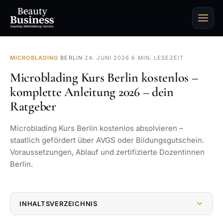
MICROBLADING
·
BERLIN
·
24. JUNI 2026
·
6 MIN. LESEZEIT
Microblading Kurs Berlin kostenlos –
komplette Anleitung 2026 – dein
Ratgeber
Microblading Kurs Berlin kostenlos absolvieren –
staatlich gefördert über AVGS oder Bildungsgutschein.
Voraussetzungen, Ablauf und zertifizierte Dozentinnen
Berlin.
INHALTSVERZEICHNIS