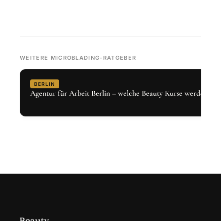
WEITERE MICROBLADING-RATGEBER
BERLIN
Agentur für Arbeit Berlin – welche Beauty Kurse werden gef