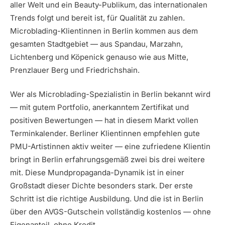
aller Welt und ein Beauty-Publikum, das internationalen
Trends folgt und bereit ist, für Qualität zu zahlen.
Microblading-Klientinnen in Berlin kommen aus dem
gesamten Stadtgebiet — aus Spandau, Marzahn,
Lichtenberg und Köpenick genauso wie aus Mitte,
Prenzlauer Berg und Friedrichshain.
Wer als Microblading-Spezialistin in Berlin bekannt wird
— mit gutem Portfolio, anerkanntem Zertifikat und
positiven Bewertungen — hat in diesem Markt vollen
Terminkalender. Berliner Klientinnen empfehlen gute
PMU-Artistinnen aktiv weiter — eine zufriedene Klientin
bringt in Berlin erfahrungsgemäß zwei bis drei weitere
mit. Diese Mundpropaganda-Dynamik ist in einer
Großstadt dieser Dichte besonders stark. Der erste
Schritt ist die richtige Ausbildung. Und die ist in Berlin
über den AVGS-Gutschein vollständig kostenlos — ohne
Eigenanteil, ohne Kredit.