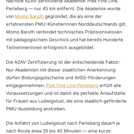
Nächste AZAV-zertifizierte Akademie: Piek Fine Line,
Perleberg — nur 45 km entfernt. Die Akademie wurde
von
Momo Baruth
gegründet, die als eine der
erfahrensten PMU-Künstlerinnen Norddeutschlands gilt.
Momo Baruth verbindet technisches Präzisionswissen
mit pädagogischem Geschick und hat bereits Hunderte
Teilnehmerinnen erfolgreich ausgebildet.
Die AZAV-Zertifizierung ist der entscheidende Faktor:
Nur Akademien mit dieser staatlichen Anerkennung
dürfen Bildungsgutscheine und AVGS-Förderungen
entgegennehmen.
Piek Fine Line Perleberg
erfüllt alle
Voraussetzungen und ist damit die perfekte Anlaufstelle
für Frauen aus Ludwigslust, die eine staatlich geförderte
PMU-Ausbildung anstreben.
Die Anfahrt von Ludwigslust nach Perleberg dauert je
nach Route etwa 35 bis 45 Minuten — eine kurze