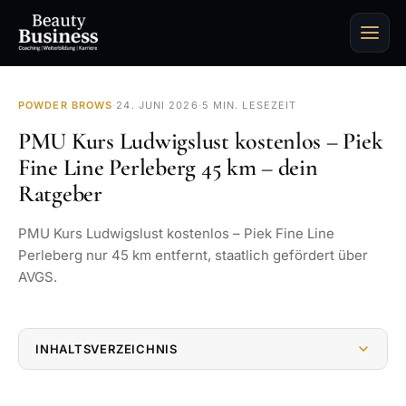
POWDER BROWS
·
24. JUNI 2026
·
5 MIN. LESEZEIT
PMU Kurs Ludwigslust kostenlos – Piek
Fine Line Perleberg 45 km – dein
Ratgeber
PMU Kurs Ludwigslust kostenlos – Piek Fine Line
Perleberg nur 45 km entfernt, staatlich gefördert über
AVGS.
INHALTSVERZEICHNIS