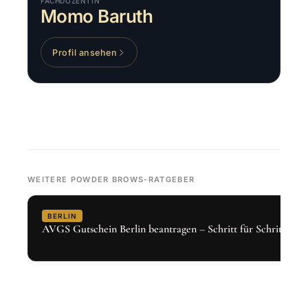
FACHDOZENTIN
Momo Baruth
Profil ansehen
WEITERE POWDER BROWS-RATGEBER
BERLIN
AVGS Gutschein Berlin beantragen – Schritt für Schritt 2026