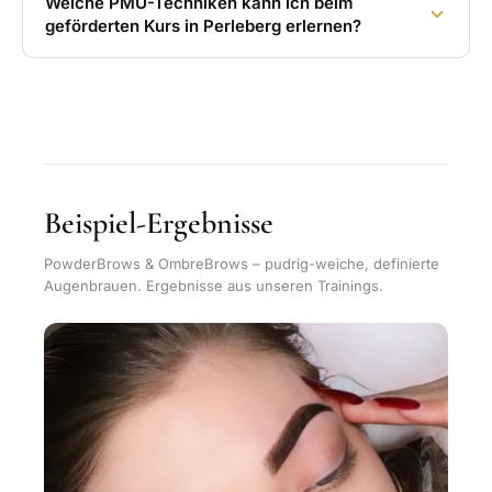
Welche PMU-Techniken kann ich beim
geförderten Kurs in Perleberg erlernen?
Beispiel-Ergebnisse
PowderBrows & OmbreBrows – pudrig-weiche, definierte
Augenbrauen. Ergebnisse aus unseren Trainings.