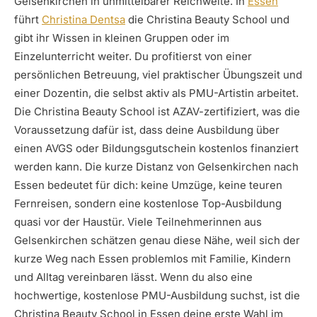
Gelsenkirchen in unmittelbarer Reichweite. In
Essen
führt
Christina Dentsa
die Christina Beauty School und
gibt ihr Wissen in kleinen Gruppen oder im
Einzelunterricht weiter. Du profitierst von einer
persönlichen Betreuung, viel praktischer Übungszeit und
einer Dozentin, die selbst aktiv als PMU-Artistin arbeitet.
Die Christina Beauty School ist AZAV-zertifiziert, was die
Voraussetzung dafür ist, dass deine Ausbildung über
einen AVGS oder Bildungsgutschein kostenlos finanziert
werden kann. Die kurze Distanz von Gelsenkirchen nach
Essen bedeutet für dich: keine Umzüge, keine teuren
Fernreisen, sondern eine kostenlose Top-Ausbildung
quasi vor der Haustür. Viele Teilnehmerinnen aus
Gelsenkirchen schätzen genau diese Nähe, weil sich der
kurze Weg nach Essen problemlos mit Familie, Kindern
und Alltag vereinbaren lässt. Wenn du also eine
hochwertige, kostenlose PMU-Ausbildung suchst, ist die
Christina Beauty School in Essen deine erste Wahl im