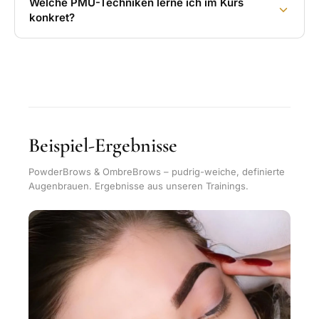
Welche PMU-Techniken lerne ich im Kurs
konkret?
Beispiel-Ergebnisse
PowderBrows & OmbreBrows – pudrig-weiche, definierte
Augenbrauen. Ergebnisse aus unseren Trainings.