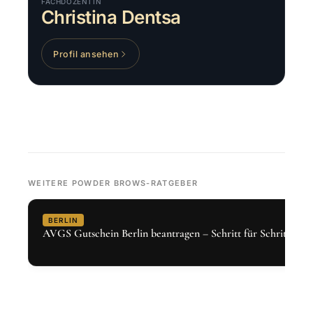
FACHDOZENTIN
Christina Dentsa
Profil ansehen
WEITERE POWDER BROWS-RATGEBER
BERLIN
AVGS Gutschein Berlin beantragen – Schritt für Schritt 2026