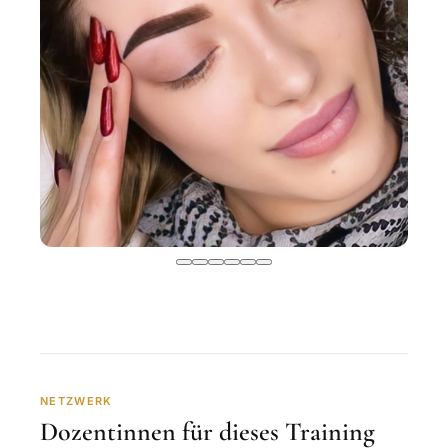
NETZWERK
Dozentinnen für dieses Training