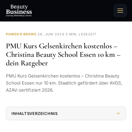
POWDER BROWS
·
26. JUNI 2026
·
5 MIN. LESEZEIT
PMU Kurs Gelsenkirchen kostenlos –
Christina Beauty School Essen 10 km –
dein Ratgeber
PMU Kurs Gelsenkirchen kostenlos – Christina Beauty
School Essen nur 10 km. Staatlich gefördert über AVGS,
AZAV-zertifiziert 2026.
INHALTSVERZEICHNIS