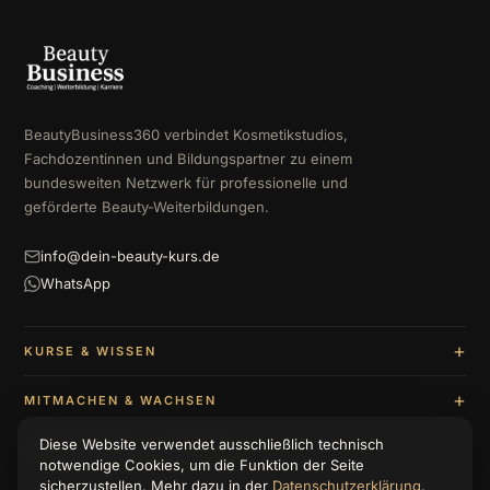
BeautyBusiness360 verbindet Kosmetikstudios,
Fachdozentinnen und Bildungspartner zu einem
bundesweiten Netzwerk für professionelle und
geförderte Beauty-Weiterbildungen.
info@dein-beauty-kurs.de
WhatsApp
KURSE & WISSEN
MITMACHEN & WACHSEN
Diese Website verwendet ausschließlich technisch
UNTERNEHMEN & BERATUNG
notwendige Cookies, um die Funktion der Seite
sicherzustellen. Mehr dazu in der
Datenschutzerklärung
.