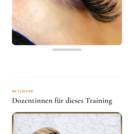
NETZWERK
Dozentinnen für dieses Training