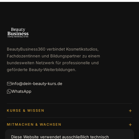
BeautyBusiness360 verbindet Kosmetikstudios,
Fachdozentinnen und Bildungspartner zu einem
bundesweiten Netzwerk für professionelle und
geförderte Beauty-Weiterbildungen.
info@dein-beauty-kurs.de
WhatsApp
KURSE & WISSEN
MITMACHEN & WACHSEN
Diese Website verwendet ausschließlich technisch
UNTERNEHMEN & BERATUNG