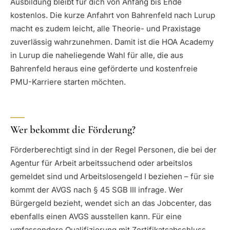
Ausbildung bleibt für dich von Anfang bis Ende
kostenlos. Die kurze Anfahrt von Bahrenfeld nach Lurup
macht es zudem leicht, alle Theorie- und Praxistage
zuverlässig wahrzunehmen. Damit ist die HOA Academy
in Lurup die naheliegende Wahl für alle, die aus
Bahrenfeld heraus eine geförderte und kostenfreie
PMU-Karriere starten möchten.
Wer bekommt die Förderung?
Förderberechtigt sind in der Regel Personen, die bei der
Agentur für Arbeit arbeitssuchend oder arbeitslos
gemeldet sind und Arbeitslosengeld I beziehen – für sie
kommt der AVGS nach § 45 SGB III infrage. Wer
Bürgergeld bezieht, wendet sich an das Jobcenter, das
ebenfalls einen AVGS ausstellen kann. Für eine
umfassendere Qualifizierung mit Zertifikatsabschluss