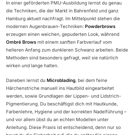
In einer geförderten PMU-Ausbildung lernst du genau
die Techniken, die der Markt in Bahrenfeld und ganz
Hamburg aktuell nachfragt. Im Mittelpunkt stehen die
modernen Augenbrauen-Techniken:
Powderbrows
erzeugen einen weichen, gepuderten Look, während
Ombré Brows
mit einem sanften Farbverlauf vom
helleren Anfang zum dunkleren Schwanz arbeiten. Beide
Methoden sind besonders gefragt, weil sie natürlich
wirken und lange halten.
Daneben lernst du
Microblading
, bei dem feine
Härchenstriche manuell ins Hautbild eingearbeitet
werden, sowie Grundlagen der Lippen- und Lidstrich-
Pigmentierung. Du beschäftigst dich mit Hautkunde,
Farbenlehre, Hygiene und der korrekten Nadelführung –
und vor allem übst du an echten Modellen unter
Anleitung. Diese Praxis ist entscheidend, denn nur so