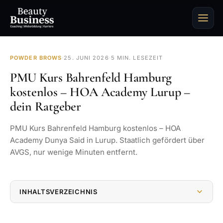
POWDER BROWS
·
25. JUNI 2026
·
5 MIN. LESEZEIT
PMU Kurs Bahrenfeld Hamburg
kostenlos – HOA Academy Lurup –
dein Ratgeber
PMU Kurs Bahrenfeld Hamburg kostenlos – HOA
Academy Dunya Said in Lurup. Staatlich gefördert über
AVGS, nur wenige Minuten entfernt.
INHALTSVERZEICHNIS