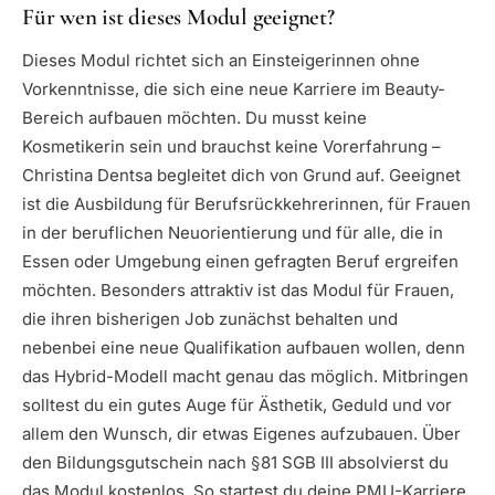
Für wen ist dieses Modul geeignet?
Dieses Modul richtet sich an Einsteigerinnen ohne
Vorkenntnisse, die sich eine neue Karriere im Beauty-
Bereich aufbauen möchten. Du musst keine
Kosmetikerin sein und brauchst keine Vorerfahrung –
Christina Dentsa begleitet dich von Grund auf. Geeignet
ist die Ausbildung für Berufsrückkehrerinnen, für Frauen
in der beruflichen Neuorientierung und für alle, die in
Essen oder Umgebung einen gefragten Beruf ergreifen
möchten. Besonders attraktiv ist das Modul für Frauen,
die ihren bisherigen Job zunächst behalten und
nebenbei eine neue Qualifikation aufbauen wollen, denn
das Hybrid-Modell macht genau das möglich. Mitbringen
solltest du ein gutes Auge für Ästhetik, Geduld und vor
allem den Wunsch, dir etwas Eigenes aufzubauen. Über
den Bildungsgutschein nach §81 SGB III absolvierst du
das Modul kostenlos. So startest du deine PMU-Karriere