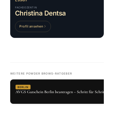
FACHDOZENTIN
Christina Dentsa
Profil ansehen
WEITERE POWDER BROWS-RATGEBER
BERLIN
AVGS Gutschein Berlin beantragen – Schritt für Schritt 2026