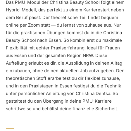
Das PMU-Modul der Christina Beauty School folgt einem
Hybrid-Modell, das perfekt zu einem Karrierestart neben
dem Beruf passt. Der theoretische Teil findet bequem
online per Zoom statt — du lernst von zuhause aus. Nur
für die praktischen Übungen kommst du in die Christina
Beauty School nach Essen. So kombinierst du maximale
Flexibilität mit echter Praxiserfahrung. Ideal für Frauen
aus Essen und der gesamten Region NRW. Diese
Aufteilung erlaubt es dir, die Ausbildung in deinen Alltag
einzubauen, ohne deinen aktuellen Job aufzugeben. Den
theoretischen Stoff erarbeitest du dir flexibel zuhause,
und in den Praxistagen in Essen festigst du die Technik
unter persönlicher Anleitung von Christina Dentsa. So
gestaltest du den Übergang in deine PMU-Karriere
schrittweise und behältst deine finanzielle Sicherheit.