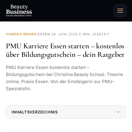
POWDER BROWS
·
ESSEN
·
26. JUNI 2026
·
5 MIN. LESEZEIT
PMU Karriere Essen starten – kostenlos
über Bildungsgutschein – dein Ratgeber
PMU Karriere Essen kostenlos starten –
Bildungsgutschein bei Christina Beauty School. Theorie
online, Praxis Essen. Von der Einsteigerin zur PMU-
Spezialistin.
INHALTSVERZEICHNIS