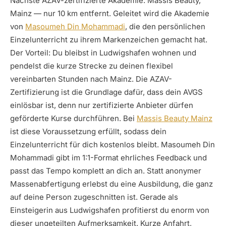
Nächste AZAV-zertifizierte Akademie: Massis Beauty,
Mainz — nur 10 km entfernt. Geleitet wird die Akademie
von
Masoumeh Din Mohammadi
, die den persönlichen
Einzelunterricht zu ihrem Markenzeichen gemacht hat.
Der Vorteil: Du bleibst in Ludwigshafen wohnen und
pendelst die kurze Strecke zu deinen flexibel
vereinbarten Stunden nach Mainz. Die AZAV-
Zertifizierung ist die Grundlage dafür, dass dein AVGS
einlösbar ist, denn nur zertifizierte Anbieter dürfen
geförderte Kurse durchführen. Bei
Massis Beauty Mainz
ist diese Voraussetzung erfüllt, sodass dein
Einzelunterricht für dich kostenlos bleibt. Masoumeh Din
Mohammadi gibt im 1:1-Format ehrliches Feedback und
passt das Tempo komplett an dich an. Statt anonymer
Massenabfertigung erlebst du eine Ausbildung, die ganz
auf deine Person zugeschnitten ist. Gerade als
Einsteigerin aus Ludwigshafen profitierst du enorm von
dieser ungeteilten Aufmerksamkeit. Kurze Anfahrt,