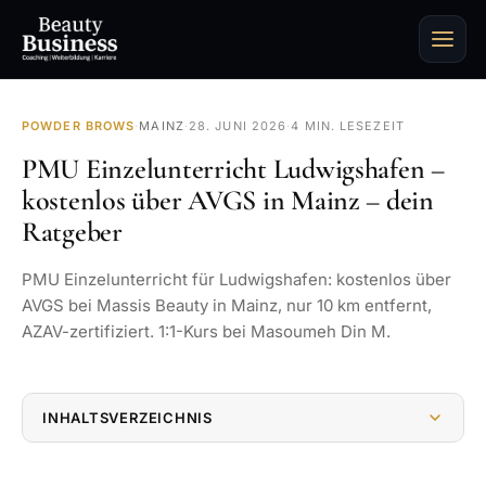
POWDER BROWS
·
MAINZ
·
28. JUNI 2026
·
4 MIN. LESEZEIT
PMU Einzelunterricht Ludwigshafen –
kostenlos über AVGS in Mainz – dein
Ratgeber
PMU Einzelunterricht für Ludwigshafen: kostenlos über
AVGS bei Massis Beauty in Mainz, nur 10 km entfernt,
AZAV-zertifiziert. 1:1-Kurs bei Masoumeh Din M.
INHALTSVERZEICHNIS