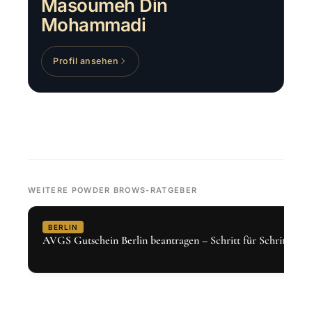
Masoumeh Din
Mohammadi
Profil ansehen
WEITERE POWDER BROWS-RATGEBER
BERLIN
AVGS Gutschein Berlin beantragen – Schritt für Schritt 2026