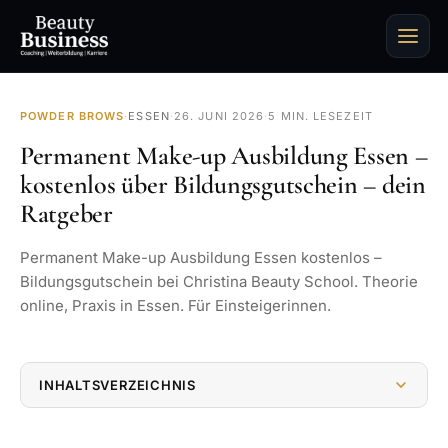
POWDER BROWS
·
ESSEN
·
26. JUNI 2026
·
5 MIN. LESEZEIT
Permanent Make-up Ausbildung Essen –
kostenlos über Bildungsgutschein – dein
Ratgeber
Permanent Make-up Ausbildung Essen kostenlos –
Bildungsgutschein bei Christina Beauty School. Theorie
online, Praxis in Essen. Für Einsteigerinnen.
INHALTSVERZEICHNIS