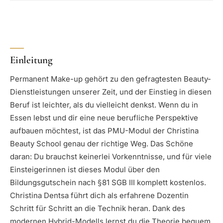
Einleitung
Permanent Make-up gehört zu den gefragtesten Beauty-
Dienstleistungen unserer Zeit, und der Einstieg in diesen
Beruf ist leichter, als du vielleicht denkst. Wenn du in
Essen lebst und dir eine neue berufliche Perspektive
aufbauen möchtest, ist das PMU-Modul der Christina
Beauty School genau der richtige Weg. Das Schöne
daran: Du brauchst keinerlei Vorkenntnisse, und für viele
Einsteigerinnen ist dieses Modul über den
Bildungsgutschein nach §81 SGB III komplett kostenlos.
Christina Dentsa führt dich als erfahrene Dozentin
Schritt für Schritt an die Technik heran. Dank des
modernen Hybrid-Modells lernst du die Theorie bequem