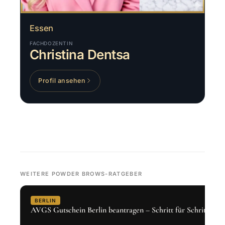
Essen
FACHDOZENTIN
Christina Dentsa
Profil ansehen
WEITERE POWDER BROWS-RATGEBER
BERLIN
AVGS Gutschein Berlin beantragen – Schritt für Schritt 2026