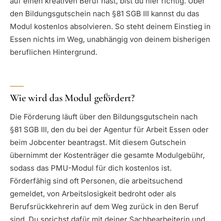
auf einen kreativen Beruf hast, bist du hier richtig. Über
den Bildungsgutschein nach §81 SGB III kannst du das
Modul kostenlos absolvieren. So steht deinem Einstieg in
Essen nichts im Weg, unabhängig von deinem bisherigen
beruflichen Hintergrund.
Wie wird das Modul gefördert?
Die Förderung läuft über den Bildungsgutschein nach
§81 SGB III, den du bei der Agentur für Arbeit Essen oder
beim Jobcenter beantragst. Mit diesem Gutschein
übernimmt der Kostenträger die gesamte Modulgebühr,
sodass das PMU-Modul für dich kostenlos ist.
Förderfähig sind oft Personen, die arbeitsuchend
gemeldet, von Arbeitslosigkeit bedroht oder als
Berufsrückkehrerin auf dem Weg zurück in den Beruf
sind. Du sprichst dafür mit deiner Sachbearbeiterin und