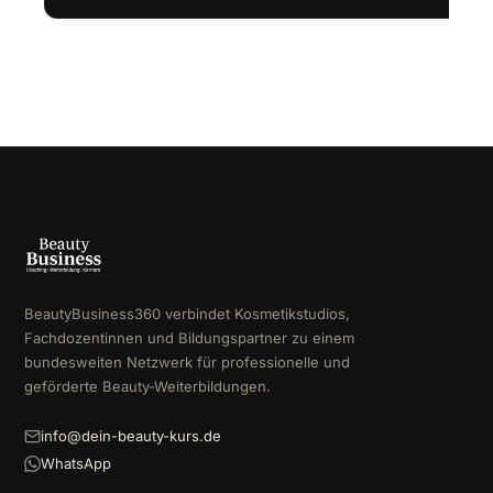
BeautyBusiness360 verbindet Kosmetikstudios,
Fachdozentinnen und Bildungspartner zu einem
bundesweiten Netzwerk für professionelle und
geförderte Beauty-Weiterbildungen.
info@dein-beauty-kurs.de
WhatsApp