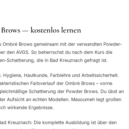
Brows — kostenlos lernen
 du Ombré Brows gemeinsam mit der verwandten Powder-
ber den AVGS. So beherrschst du nach dem Kurs die
-Schattierung, die in Bad Kreuznach gefragt ist.
: Hygiene, Hautkunde, Farblehre und Arbeitssicherheit.
rakteristischen Farbverlauf der Ombré Brows – vorne
e gleichmäßige Schattierung der Powder Brows. Du übst an
nter Aufsicht an echten Modellen. Masoumeh legt großen
lich wirkende Ergebnisse.
Bad Kreuznach: Die komplette Ausbildung ist über den