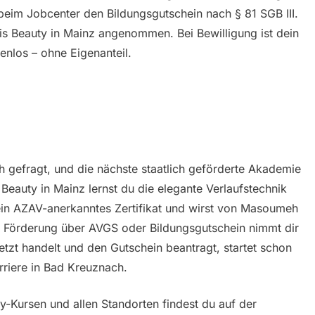
beim Jobcenter den Bildungsgutschein nach § 81 SGB III.
s Beauty in Mainz angenommen. Bei Bewilligung ist dein
nlos – ohne Eigenanteil.
 gefragt, und die nächste staatlich geförderte Akademie
 Beauty in Mainz lernst du die elegante Verlaufstechnik
ein AZAV-anerkanntes Zertifikat und wirst von Masoumeh
se Förderung über AVGS oder Bildungsgutschein nimmt dir
jetzt handelt und den Gutschein beantragt, startet schon
rriere in Bad Kreuznach.
y-Kursen und allen Standorten findest du auf der