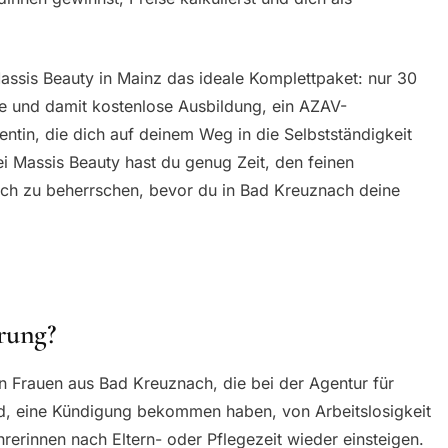
assis Beauty in Mainz das ideale Komplettpaket: nur 30
rte und damit kostenlose Ausbildung, ein AZAV-
entin, die dich auf deinem Weg in die Selbstständigkeit
ei Massis Beauty hast du genug Zeit, den feinen
ich zu beherrschen, bevor du in Bad Kreuznach deine
rung?
n Frauen aus Bad Kreuznach, die bei der Agentur für
nd, eine Kündigung bekommen haben, von Arbeitslosigkeit
rerinnen nach Eltern- oder Pflegezeit wieder einsteigen.