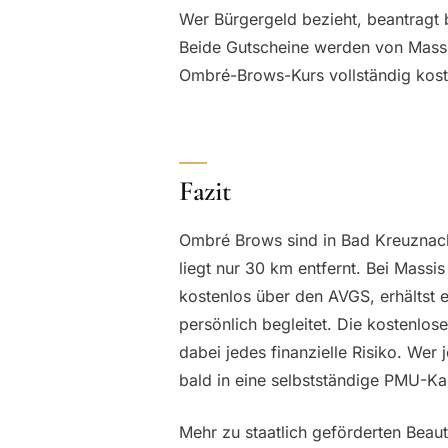
Wer Bürgergeld bezieht, beantragt 
Beide Gutscheine werden von Massi
Ombré-Brows-Kurs vollständig koste
Fazit
Ombré Brows sind in Bad Kreuznach
liegt nur 30 km entfernt. Bei Massis
kostenlos über den AVGS, erhältst 
persönlich begleitet. Die kostenlo
dabei jedes finanzielle Risiko. Wer 
bald in eine selbstständige PMU-Ka
Mehr zu staatlich geförderten Beaut