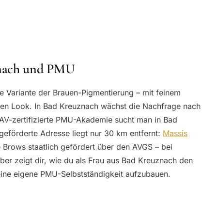
znach und PMU
e Variante der Brauen-Pigmentierung – mit feinem
dlen Look. In Bad Kreuznach wächst die Nachfrage nach
ZAV-zertifizierte PMU-Akademie sucht man in Bad
geförderte Adresse liegt nur 30 km entfernt:
Massis
é Brows staatlich gefördert über den AVGS – bei
ber zeigt dir, wie du als Frau aus Bad Kreuznach den
ine eigene PMU-Selbstständigkeit aufzubauen.