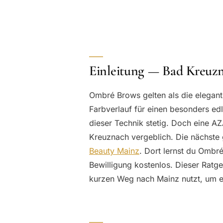
Einleitung — Bad Kreu
Ombré Brows gelten als die elegant
Farbverlauf für einen besonders e
dieser Technik stetig. Doch eine A
Kreuznach vergeblich. Die nächste 
Beauty Mainz
. Dort lernst du Ombr
Bewilligung kostenlos. Dieser Ratge
kurzen Weg nach Mainz nutzt, um e