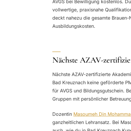
AVGS bei Bewilligung kostenlos. Du 
vollwertige, praxisnahe Qualifika
deckt nahezu die gesamte Brauen-
Ausbildungskosten.
Nächste AZAV-zertifizie
Nächste AZAV-zertifizierte Akademi
Bad Kreuznach keine geförderte PM
für AVGS und Bildungsgutschein. B
Gruppen mit persönlicher Betreuun
Dozentin
Masoumeh Din Mohamma
ganzheitlichen Lehransatz. Bei Mas
auch, wie du in Bad Kreuznach Kundi