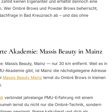
zahlst keinen Eigenanteil und erhältst dennoch eine
tion. Wer Ombré Brows und Powder Brows beherrscht,
Nachfrage in Bad Kreuznach ab – und das ohne
rte Akademie: Massis Beauty in Mainz
e: Massis Beauty, Mainz — nur 30 km entfernt. Weil es in
U-Akademie gibt, ist Mainz die nächstgelegene Adresse
ei
Massis Beauty Mainz
lernst du Ombré Brows in kleinen
g.
di
verbindet jahrelange PMU-Erfahrung mit einem
oumeh lernst du nicht nur die Ombré-Technik, sondern
nnen gewinnst, Preise kalkulierst und dich als