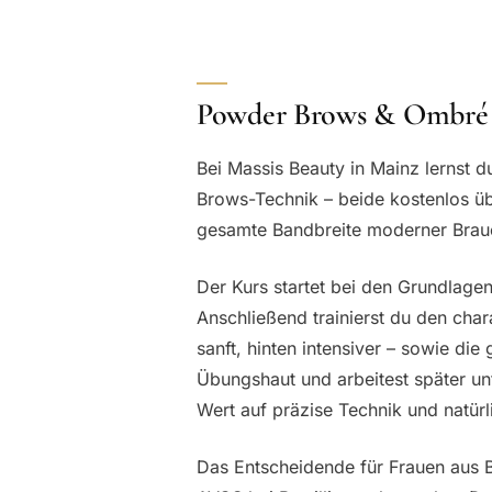
Powder Brows & Ombré 
Bei Massis Beauty in Mainz lernst
Brows-Technik – beide kostenlos ü
gesamte Bandbreite moderner Brauen
Der Kurs startet bei den Grundlagen
Anschließend trainierst du den cha
sanft, hinten intensiver – sowie di
Übungshaut und arbeitest später u
Wert auf präzise Technik und natür
Das Entscheidende für Frauen aus 