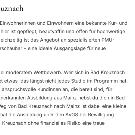
euznach
 Einwohnerinnen und Einwohnern eine bekannte Kur- und
hier ist gepflegt, beautyaffin und offen für hochwertige
ichzeitig ist das Angebot an spezialisierten PMU-
rschaubar – eine ideale Ausgangslage für neue
 bei moderatem Wettbewerb. Wer sich in Bad Kreuznach
et etwas, das längst nicht jedes Studio im Programm hat.
 anspruchsvolle Kundinnen an, die bereit sind, für
-anerkannten Ausbildung aus Mainz hebst du dich in Bad
eg von Bad Kreuznach nach Mainz ist dabei eine kleine
umal die Ausbildung über den AVGS bei Bewilligung
d Kreuznach ohne finanzielles Risiko eine treue