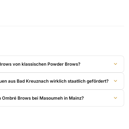
Brows von klassischen Powder Brows?
uen aus Bad Kreuznach wirklich staatlich gefördert?
 in Ombré Brows bei Masoumeh in Mainz?