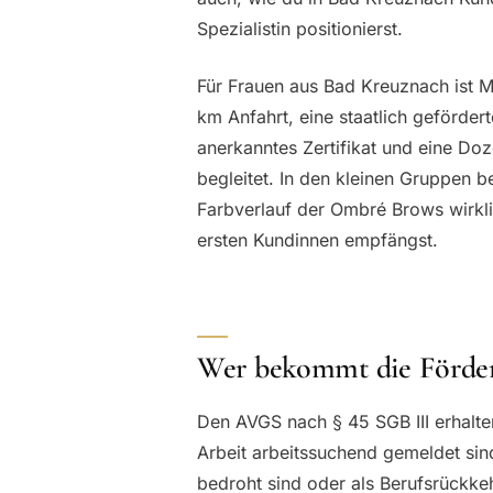
Spezialistin positionierst.
Für Frauen aus Bad Kreuznach ist M
km Anfahrt, eine staatlich geförde
anerkanntes Zertifikat und eine Doz
begleitet. In den kleinen Gruppen b
Farbverlauf der Ombré Brows wirkl
ersten Kundinnen empfängst.
Wer bekommt die Förde
Den AVGS nach § 45 SGB III erhalte
Arbeit arbeitssuchend gemeldet si
bedroht sind oder als Berufsrückkeh