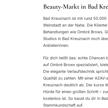
Beauty-Markt in Bad Kr
Bad Kreuznach ist mit rund 50.000
Weinstadt an der Nahe. Die Klientel 
Behandlungen wie Ombré Brows. Gle
Studios in Bad Kreuznach noch übe
Anbieterinnen.
Für dich heißt das: echte Chancen
auf Ombré Brows spezialisiert, biet
Die elegante Verlaufstechnik spricht
Qualität zu zahlen. Mit einer AZAV
Kreuznach deutlich ab. Der kurze W
Hürde für einen großen Schritt – z
kostenlos ist. So baust du dir in Ba
Stammkundschaft auf.