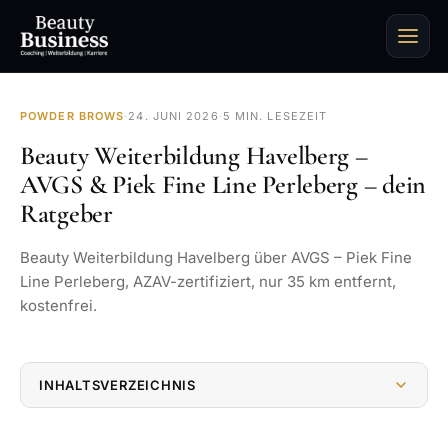
POWDER BROWS
·
24. JUNI 2026
·
5 MIN. LESEZEIT
Beauty Weiterbildung Havelberg –
AVGS & Piek Fine Line Perleberg – dein
Ratgeber
Beauty Weiterbildung Havelberg über AVGS – Piek Fine
Line Perleberg, AZAV-zertifiziert, nur 35 km entfernt,
kostenfrei.
INHALTSVERZEICHNIS