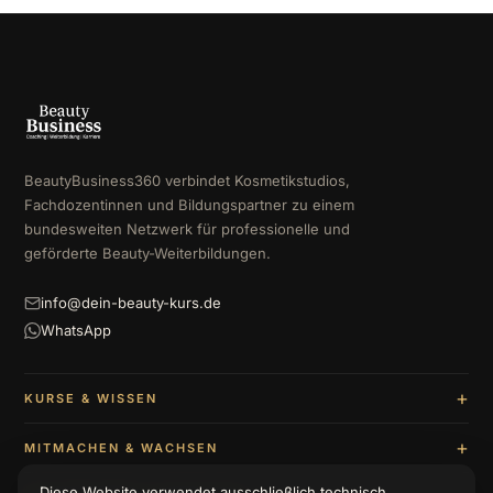
BeautyBusiness360 verbindet Kosmetikstudios,
Fachdozentinnen und Bildungspartner zu einem
bundesweiten Netzwerk für professionelle und
geförderte Beauty-Weiterbildungen.
info@dein-beauty-kurs.de
WhatsApp
KURSE & WISSEN
MITMACHEN & WACHSEN
Diese Website verwendet ausschließlich technisch