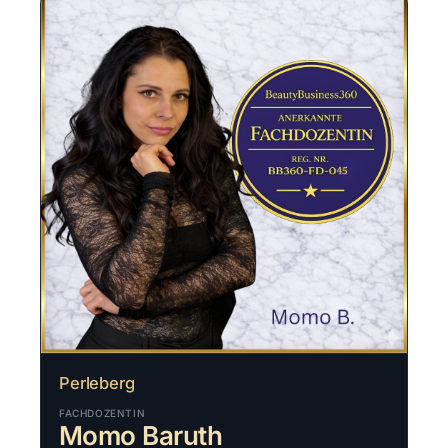
Perleberg
FACHDOZENTIN
Momo Baruth