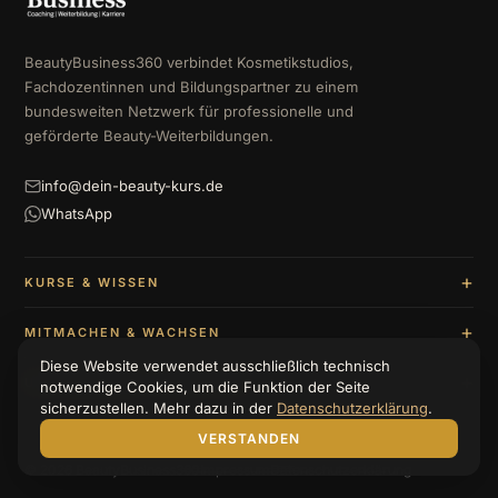
BeautyBusiness360 verbindet Kosmetikstudios,
Fachdozentinnen und Bildungspartner zu einem
bundesweiten Netzwerk für professionelle und
geförderte Beauty-Weiterbildungen.
info@dein-beauty-kurs.de
WhatsApp
KURSE & WISSEN
MITMACHEN & WACHSEN
Diese Website verwendet ausschließlich technisch
UNTERNEHMEN & BERATUNG
notwendige Cookies, um die Funktion der Seite
sicherzustellen. Mehr dazu in der
Datenschutzerklärung
.
VERSTANDEN
© 2026 BeautyBusiness360
Impressum
Datenschutzerklärung