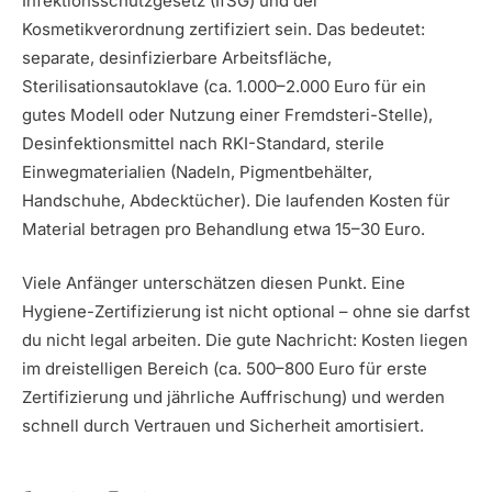
Infektionsschutzgesetz (IfSG) und der
Kosmetikverordnung zertifiziert sein. Das bedeutet:
separate, desinfizierbare Arbeitsfläche,
Sterilisationsautoklave (ca. 1.000–2.000 Euro für ein
gutes Modell oder Nutzung einer Fremdsteri-Stelle),
Desinfektionsmittel nach RKI-Standard, sterile
Einwegmaterialien (Nadeln, Pigmentbehälter,
Handschuhe, Abdecktücher). Die laufenden Kosten für
Material betragen pro Behandlung etwa 15–30 Euro.
Viele Anfänger unterschätzen diesen Punkt. Eine
Hygiene-Zertifizierung ist nicht optional – ohne sie darfst
du nicht legal arbeiten. Die gute Nachricht: Kosten liegen
im dreistelligen Bereich (ca. 500–800 Euro für erste
Zertifizierung und jährliche Auffrischung) und werden
schnell durch Vertrauen und Sicherheit amortisiert.