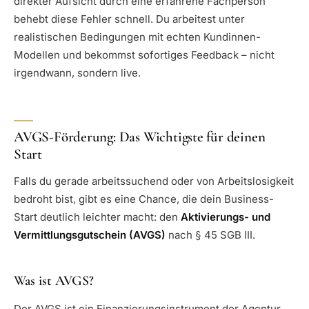
direkter Aufsicht durch eine erfahrene Fachperson
behebt diese Fehler schnell. Du arbeitest unter
realistischen Bedingungen mit echten Kundinnen-
Modellen und bekommst sofortiges Feedback – nicht
irgendwann, sondern live.
AVGS-Förderung: Das Wichtigste für deinen
Start
Falls du gerade arbeitssuchend oder von Arbeitslosigkeit
bedroht bist, gibt es eine Chance, die dein Business-
Start deutlich leichter macht: den
Aktivierungs- und
Vermittlungsgutschein (AVGS)
nach § 45 SGB III.
Was ist AVGS?
Der AVGS ist ein Finanzierungsinstrument der Agentur