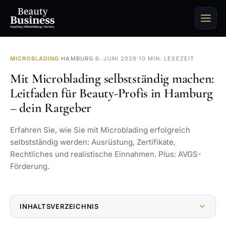
MICROBLADING
·
HAMBURG
·
6. JUNI 2026
·
10 MIN. LESEZEIT
Mit Microblading selbstständig machen:
Leitfaden für Beauty-Profis in Hamburg
– dein Ratgeber
Erfahren Sie, wie Sie mit Microblading erfolgreich
selbstständig werden: Ausrüstung, Zertifikate,
Rechtliches und realistische Einnahmen. Plus: AVGS-
Förderung.
INHALTSVERZEICHNIS