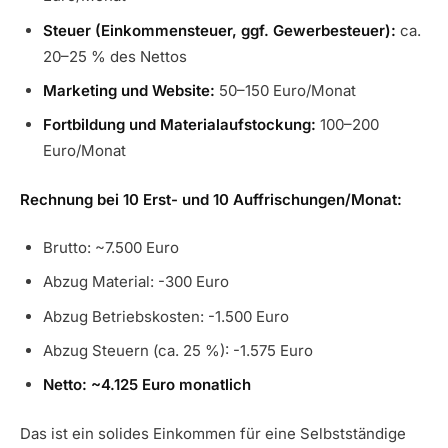
Steuer (Einkommensteuer, ggf. Gewerbesteuer):
ca.
20–25 % des Nettos
Marketing und Website:
50–150 Euro/Monat
Fortbildung und Materialaufstockung:
100–200
Euro/Monat
Rechnung bei 10 Erst- und 10 Auffrischungen/Monat:
Brutto: ~7.500 Euro
Abzug Material: -300 Euro
Abzug Betriebskosten: -1.500 Euro
Abzug Steuern (ca. 25 %): -1.575 Euro
Netto: ~4.125 Euro monatlich
Das ist ein solides Einkommen für eine Selbstständige