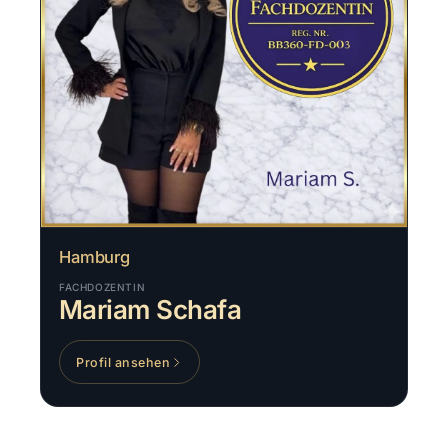
Hamburg
FACHDOZENTIN
Mariam Schafa
Profil ansehen