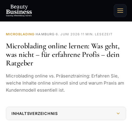
MICROBLADING
·
HAMBURG
·
6. JUNI 2026
·
11 MIN. LESEZEIT
Microblading online lernen: Was geht,
was nicht – für erfahrene Profis – dein
Ratgeber
Microblading online vs. Präsenztraining: Erfahren Sie,
welche Inhalte online sinnvoll sind und warum Praxis am
Kundenmodell essentiell ist.
INHALTSVERZEICHNIS