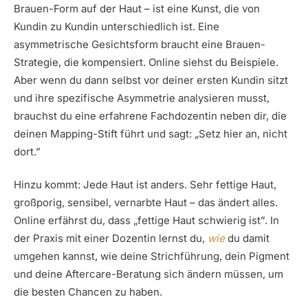
Brauen-Form auf der Haut – ist eine Kunst, die von
Kundin zu Kundin unterschiedlich ist. Eine
asymmetrische Gesichtsform braucht eine Brauen-
Strategie, die kompensiert. Online siehst du Beispiele.
Aber wenn du dann selbst vor deiner ersten Kundin sitzt
und ihre spezifische Asymmetrie analysieren musst,
brauchst du eine erfahrene Fachdozentin neben dir, die
deinen Mapping-Stift führt und sagt: „Setz hier an, nicht
dort.”
Hinzu kommt: Jede Haut ist anders. Sehr fettige Haut,
großporig, sensibel, vernarbte Haut – das ändert alles.
Online erfährst du, dass „fettige Haut schwierig ist”. In
der Praxis mit einer Dozentin lernst du,
wie
du damit
umgehen kannst, wie deine Strichführung, dein Pigment
und deine Aftercare-Beratung sich ändern müssen, um
die besten Chancen zu haben.