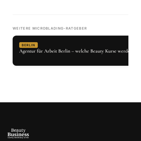
WEITERE MICROBLADING-RATGEBER
BERLIN
Agentur für Arbeit Berlin – welche Beauty Kurse werden gef