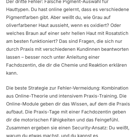
Der dritte Fehler: Falsche Pigment-Auswahl für
Hauttypen. Du hast online gelernt, dass es verschiedene
Pigmentfarben gibt. Aber weißt du, wie Grau auf
oliverfarbener Haut aussieht, wenn es oxidiert? Oder
welches Braun auf einer sehr hellen Haut mit Rosatstich
am besten funktioniert? Das sind Fragen, die sich nur
durch Praxis mit verschiedenen Kundinnen beantworten
lassen – besser noch unter Anleitung einer
Fachdozentin, die dir die Chemie und Reaktion erklären
kann.
Die beste Strategie zur Fehler-Vermeidung: Kombination
aus Online-Theorie und intensivem Praxis-Training. Die
Online-Module geben dir das Wissen, auf dem die Praxis
aufbaut. Die Praxis-Tage mit einer Fachdozentin geben
dir die motorischen Fähigkeiten und das Feingefühl.
Zusammen ergeben sie einen Security-Ansatz: Du weißt,
warum du etwas machst, und du kannst es