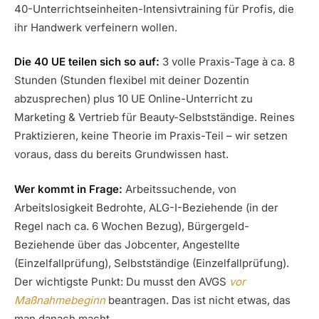
40-Unterrichtseinheiten-Intensivtraining für Profis, die
ihr Handwerk verfeinern wollen.
Die 40 UE teilen sich so auf:
3 volle Praxis-Tage à ca. 8
Stunden (Stunden flexibel mit deiner Dozentin
abzusprechen) plus 10 UE Online-Unterricht zu
Marketing & Vertrieb für Beauty-Selbstständige. Reines
Praktizieren, keine Theorie im Praxis-Teil – wir setzen
voraus, dass du bereits Grundwissen hast.
Wer kommt in Frage:
Arbeitssuchende, von
Arbeitslosigkeit Bedrohte, ALG-I-Beziehende (in der
Regel nach ca. 6 Wochen Bezug), Bürgergeld-
Beziehende über das Jobcenter, Angestellte
(Einzelfallprüfung), Selbstständige (Einzelfallprüfung).
Der wichtigste Punkt: Du musst den AVGS
vor
Maßnahmebeginn
beantragen. Das ist nicht etwas, das
man danach macht.