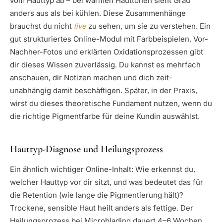
vom Hauttyp ab – bei warmen Hauttönen sieht Grau
anders aus als bei kühlen. Diese Zusammenhänge
brauchst du nicht
live
zu sehen, um sie zu verstehen. Ein
gut strukturiertes Online-Modul mit Farbbeispielen, Vor-
Nachher-Fotos und erklärten Oxidationsprozessen gibt
dir dieses Wissen zuverlässig. Du kannst es mehrfach
anschauen, dir Notizen machen und dich zeit-
unabhängig damit beschäftigen. Später, in der Praxis,
wirst du dieses theoretische Fundament nutzen, wenn du
die richtige Pigmentfarbe für deine Kundin auswählst.
Hauttyp-Diagnose und Heilungsprozess
Ein ähnlich wichtiger Online-Inhalt: Wie erkennst du,
welcher Hauttyp vor dir sitzt, und was bedeutet das für
die Retention (wie lange die Pigmentierung hält)?
Trockene, sensible Haut heilt anders als fettige. Der
Heilungsprozess bei Microblading dauert 4–6 Wochen,