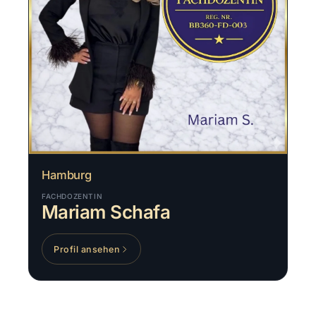
Hamburg
FACHDOZENTIN
Mariam Schafa
Profil ansehen