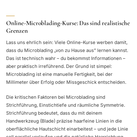
Online-Microblading-Kurse: Das sind realistische
Grenzen
Lass uns ehrlich sein: Viele Online-Kurse werben damit,
dass du Microblading „von zu Hause aus” lernen kannst.
Das ist technisch wahr – du bekommst Informationen –
aber praktisch irreführend. Der Grund ist simpel:
Microblading ist eine manuelle Fertigkeit, bei der
Millimeter über Erfolg oder Missgeschick entscheiden.
Die kritischen Faktoren bei Microblading sind
Strichführung, Einstichtiefe und räumliche Symmetrie.
Strichführung bedeutet, dass du mit deinem
Handwerkzeug (Blade) präzise haarfeine Linien in die
oberflächliche Hautschicht einarbeitest – und jede Linie
soll parallel verlaufen und die natürliche Haarrichtung