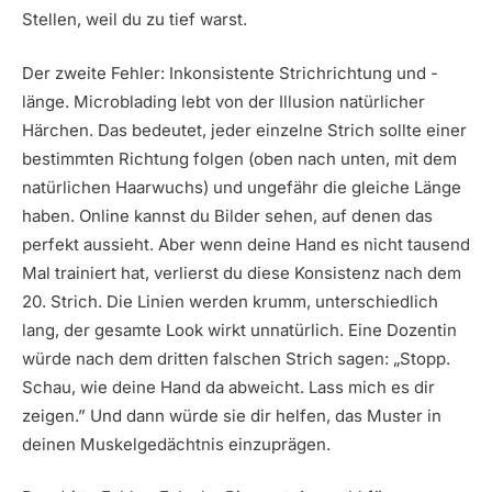
Stellen, weil du zu tief warst.
Der zweite Fehler: Inkonsistente Strichrichtung und -
länge. Microblading lebt von der Illusion natürlicher
Härchen. Das bedeutet, jeder einzelne Strich sollte einer
bestimmten Richtung folgen (oben nach unten, mit dem
natürlichen Haarwuchs) und ungefähr die gleiche Länge
haben. Online kannst du Bilder sehen, auf denen das
perfekt aussieht. Aber wenn deine Hand es nicht tausend
Mal trainiert hat, verlierst du diese Konsistenz nach dem
20. Strich. Die Linien werden krumm, unterschiedlich
lang, der gesamte Look wirkt unnatürlich. Eine Dozentin
würde nach dem dritten falschen Strich sagen: „Stopp.
Schau, wie deine Hand da abweicht. Lass mich es dir
zeigen.” Und dann würde sie dir helfen, das Muster in
deinen Muskelgedächtnis einzuprägen.