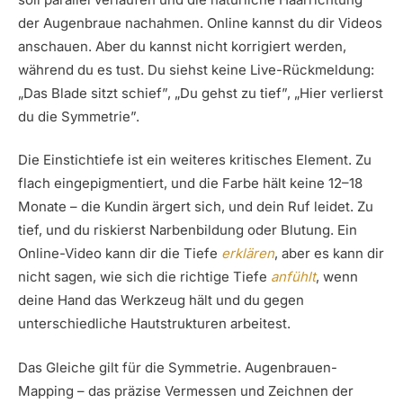
der Augenbraue nachahmen. Online kannst du dir Videos
anschauen. Aber du kannst nicht korrigiert werden,
während du es tust. Du siehst keine Live-Rückmeldung:
„Das Blade sitzt schief”, „Du gehst zu tief”, „Hier verlierst
du die Symmetrie”.
Die Einstichtiefe ist ein weiteres kritisches Element. Zu
flach eingepigmentiert, und die Farbe hält keine 12–18
Monate – die Kundin ärgert sich, und dein Ruf leidet. Zu
tief, und du riskierst Narbenbildung oder Blutung. Ein
Online-Video kann dir die Tiefe
erklären
, aber es kann dir
nicht sagen, wie sich die richtige Tiefe
anfühlt
, wenn
deine Hand das Werkzeug hält und du gegen
unterschiedliche Hautstrukturen arbeitest.
Das Gleiche gilt für die Symmetrie. Augenbrauen-
Mapping – das präzise Vermessen und Zeichnen der