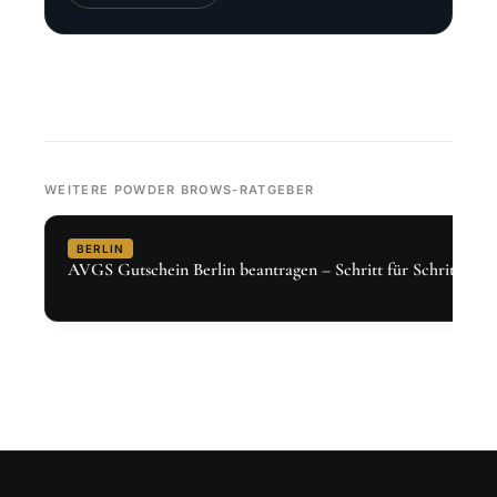
WEITERE POWDER BROWS-RATGEBER
BERLIN
AVGS Gutschein Berlin beantragen – Schritt für Schritt 2026