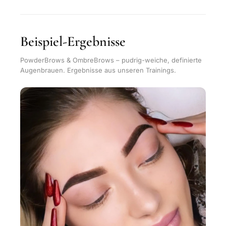
Beispiel-Ergebnisse
PowderBrows & OmbreBrows – pudrig-weiche, definierte
Augenbrauen. Ergebnisse aus unseren Trainings.