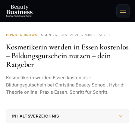
POWDER BROWS
·
ESSEN
·
26. JUNI 2026
·
6 MIN. LESEZEIT
Kosmetikerin werden in Essen kostenlos
– Bildungsgutschein nutzen – dein
Ratgeber
Kosmetikerin werden Essen kostenlos –
Bildungsgutschein bei Christina Beauty School. Hybrid:
Theorie online, Praxis Essen. Schritt für Schritt.
INHALTSVERZEICHNIS