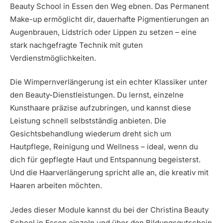
Beauty School in Essen den Weg ebnen. Das Permanent
Make-up ermöglicht dir, dauerhafte Pigmentierungen an
Augenbrauen, Lidstrich oder Lippen zu setzen – eine
stark nachgefragte Technik mit guten
Verdienstmöglichkeiten.
Die Wimpernverlängerung ist ein echter Klassiker unter
den Beauty-Dienstleistungen. Du lernst, einzelne
Kunsthaare präzise aufzubringen, und kannst diese
Leistung schnell selbstständig anbieten. Die
Gesichtsbehandlung wiederum dreht sich um
Hautpflege, Reinigung und Wellness – ideal, wenn du
dich für gepflegte Haut und Entspannung begeisterst.
Und die Haarverlängerung spricht alle an, die kreativ mit
Haaren arbeiten möchten.
Jedes dieser Module kannst du bei der Christina Beauty
School in Essen einzeln und über den Bildungsgutschein