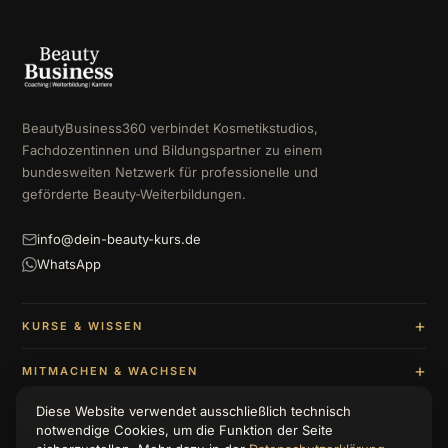
BeautyBusiness360 verbindet Kosmetikstudios,
Fachdozentinnen und Bildungspartner zu einem
bundesweiten Netzwerk für professionelle und
geförderte Beauty-Weiterbildungen.
info@dein-beauty-kurs.de
WhatsApp
KURSE & WISSEN
MITMACHEN & WACHSEN
Diese Website verwendet ausschließlich technisch
UNTERNEHMEN & BERATUNG
notwendige Cookies, um die Funktion der Seite