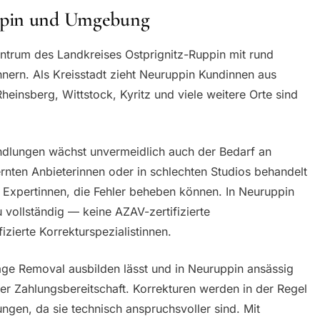
ppin und Umgebung
entrum des Landkreises Ostprignitz-Ruppin mit rund
ern. Als Kreisstadt zieht Neuruppin Kundinnen aus
einsberg, Wittstock, Kyritz und viele weitere Orte sind
dlungen wächst unvermeidlich auch der Bedarf an
rnten Anbieterinnen oder in schlechten Studios behandelt
 Expertinnen, die Fehler beheben können. In Neuruppin
u vollständig — keine AZAV-zertifizierte
izierte Korrekturspezialistinnen.
ge Removal ausbilden lässt und in Neuruppin ansässig
her Zahlungsbereitschaft. Korrekturen werden in der Regel
ngen, da sie technisch anspruchsvoller sind. Mit