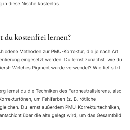
eg in diese Nische kostenlos.
 du kostenfrei lernen?
iedene Methoden zur PMU-Korrektur, die je nach Art
ntierung eingesetzt werden. Du lernst zunächst, wie du
erst: Welches Pigment wurde verwendet? Wie tief sitzt
erg lernst du die Techniken des Farbneutralisierens, also
orrekturtönen, um Fehlfarben (z. B. rötliche
ugleichen. Du lernst außerdem PMU-Korrekturtechniken,
entschicht über die alte gelegt wird, um das Gesamtbild