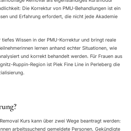
ändlichkeit: Die Korrektur von PMU-Behandlungen ist ein
ssen und Erfahrung erfordert, die nicht jede Akademie
 tiefes Wissen in der PMU-Korrektur und bringt reale
 Teilnehmerinnen lernen anhand echter Situationen, wie
nalysiert und korrekt behandelt werden. Für Frauen aus
nitz-Ruppin-Region ist Piek Fine Line in Perleberg die
ialisierung.
rung?
 Removal Kurs kann über zwei Wege beantragt werden:
önnen arbeitssuchend gemeldete Personen, Gekündigte