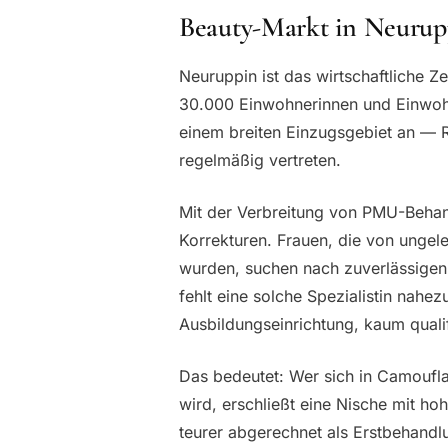
Beauty-Markt in Neuru
Neuruppin ist das wirtschaftliche Z
30.000 Einwohnerinnen und Einwohn
einem breiten Einzugsgebiet an — Rh
regelmäßig vertreten.
Mit der Verbreitung von PMU-Behan
Korrekturen. Frauen, die von ungele
wurden, suchen nach zuverlässigen
fehlt eine solche Spezialistin nahez
Ausbildungseinrichtung, kaum qualif
Das bedeutet: Wer sich in Camoufla
wird, erschließt eine Nische mit ho
teurer abgerechnet als Erstbehandlu