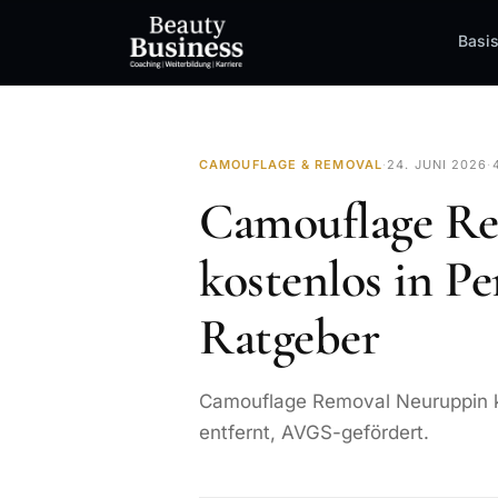
Basi
CAMOUFLAGE & REMOVAL
·
24. JUNI 2026
·
Camouflage Re
kostenlos in Pe
Ratgeber
Camouflage Removal Neuruppin ko
entfernt, AVGS-gefördert.