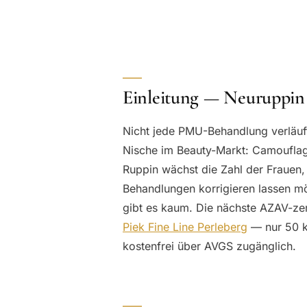
Einleitung — Neuruppi
Nicht jede PMU-Behandlung verläuf
Nische im Beauty-Markt: Camouflag
Ruppin wächst die Zahl der Frauen,
Behandlungen korrigieren lassen mö
gibt es kaum. Die nächste AZAV-zer
Piek Fine Line Perleberg
— nur 50 km
kostenfrei über AVGS zugänglich.