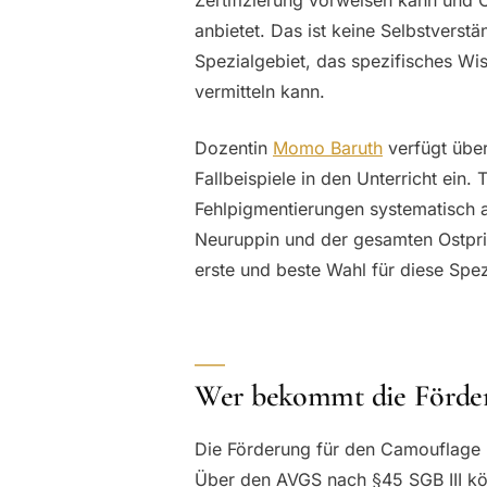
anbietet. Das ist keine Selbstverst
Spezialgebiet, das spezifisches Wi
vermitteln kann.
Dozentin
Momo Baruth
verfügt über
Fallbeispiele in den Unterricht ein.
Fehlpigmentierungen systematisch a
Neuruppin und der gesamten Ostprig
erste und beste Wahl für diese Spez
Wer bekommt die Förde
Die Förderung für den Camouflage
Über den AVGS nach §45 SGB III k