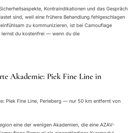
Sicherheitsaspekte, Kontraindikationen und das Gespräch
lastet sind, weil eine frühere Behandlung fehlgeschlagen
nd einfühlsam zu kommunizieren, ist bei Camouflage
 lernst du kostenfrei — wenn du die
rte Akademie: Piek Fine Line in
e: Piek Fine Line, Perleberg — nur 50 km entfernt von
Region eine der wenigen Akademien, die eine AZAV-
 Camouflage Removal als eigenständiges Kursmodul