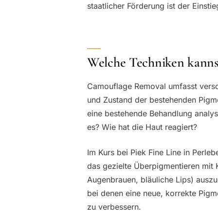
staatlicher Förderung ist der Einsti
Welche Techniken kannst
Camouflage Removal umfasst versch
und Zustand der bestehenden Pigme
eine bestehende Behandlung analysi
es? Wie hat die Haut reagiert?
Im Kurs bei Piek Fine Line in Perleb
das gezielte Überpigmentieren mit K
Augenbrauen, bläuliche Lips) ausz
bei denen eine neue, korrekte Pigm
zu verbessern.