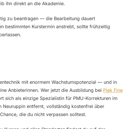
ib ihn direkt an die Akademie.
itig zu beantragen — die Bearbeitung dauert
 bestimmten Kurstermin anstrebt, sollte frühzeitig
berlassen.
hentechnik mit enormem Wachstumspotenzial — und in
ine Anbieterinnen. Wer jetzt die Ausbildung bei
Piek Fine
ert sich als einzige Spezialistin für PMU-Korrekturen im
Neuruppin entfernt, vollständig kostenfrei über
 Chance, die du nicht verpassen solltest.