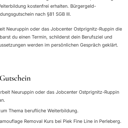
iterbildung kostenfrei erhalten. Bürgergeld-
dungsgutschein nach §81 SGB III.
beit Neuruppin oder das Jobcenter Ostprignitz-Ruppin die
barst du einen Termin, schilderst dein Berufsziel und
aussetzungen werden im persönlichen Gespräch geklärt.
 Gutschein
rbeit Neuruppin oder das Jobcenter Ostprignitz-Ruppin
an.
zum Thema berufliche Weiterbildung.
Camouflage Removal Kurs bei Piek Fine Line in Perleberg.