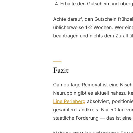
Erhalte den Gutschein und überg
Achte darauf, den Gutschein frühze
üblicherweise 1-2 Wochen. Wer einen
beantragen und nichts dem Zufall ü
Fazit
Camouflage Removal ist eine Nisc
Neuruppin gibt es aktuell nahezu ke
Line Perleberg
absolviert, positioni
gesamten Landkreis. Nur 50 km von 
staatliche Förderung — das ist eine