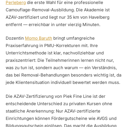
Perleberg
die erste Wahl für eine professionelle
Camouflage-Removal-Ausbildung. Die Akademie ist
AZAV-zertifiziert und liegt nur 35 km von Havelberg
entfernt — erreichbar in unter vierzig Minuten.
Dozentin
Momo Baruth
bringt umfangreiche
Praxiserfahrung in PMU-Korrekturen mit. Ihre
Unterrichtsmethode ist klar, nachvollziehbar und
praxiszentriert: Die Teilnehmerinnen lernen nicht nur,
was zu tun ist, sondern auch warum — ein Verständnis,
das bei Removal-Behandlungen besonders wichtig ist, da
jede Klientensituation individuell bewertet werden muss.
Die AZAV-Zertifizierung von Piek Fine Line ist der
entscheidende Unterschied zu privaten Kursen ohne
staatliche Anerkennung: Nur AZAV-zertifizierte
Einrichtungen können Fördergutscheine wie AVGS und
Bildungsgutschein einlösen. Das macht die Ausbildung