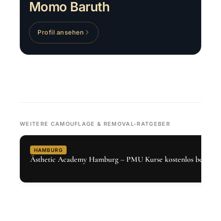
Momo Baruth
Profil ansehen
WEITERE CAMOUFLAGE & REMOVAL-RATGEBER
HAMBURG
Ästhetic Academy Hamburg – PMU Kurse kostenlos bei Den