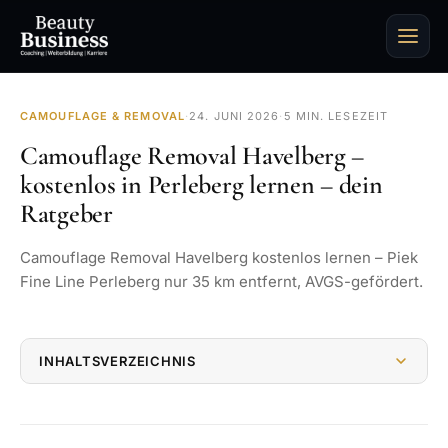
CAMOUFLAGE & REMOVAL
·
24. JUNI 2026
·
5 MIN. LESEZEIT
Camouflage Removal Havelberg –
kostenlos in Perleberg lernen – dein
Ratgeber
Camouflage Removal Havelberg kostenlos lernen – Piek
Fine Line Perleberg nur 35 km entfernt, AVGS-gefördert.
INHALTSVERZEICHNIS