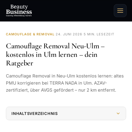
CAMOUFLAGE & REMOVAL
·
24. JUNI 2026
·
5 MIN. LESEZEIT
Camouflage Removal Neu-Ulm –
kostenlos in Ulm lernen – dein
Ratgeber
Camouflage Removal in Neu-Ulm kostenlos lernen: altes
PMU korrigieren bei TERRA NADA in Ulm. AZAV-
zertifiziert, über AVGS gefördert – nur 2 km entfernt.
INHALTSVERZEICHNIS