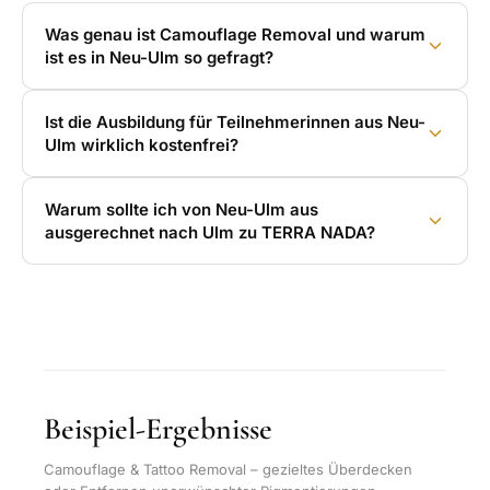
Was genau ist Camouflage Removal und warum
ist es in Neu-Ulm so gefragt?
Ist die Ausbildung für Teilnehmerinnen aus Neu-
Ulm wirklich kostenfrei?
Warum sollte ich von Neu-Ulm aus
ausgerechnet nach Ulm zu TERRA NADA?
Beispiel-Ergebnisse
Camouflage & Tattoo Removal – gezieltes Überdecken