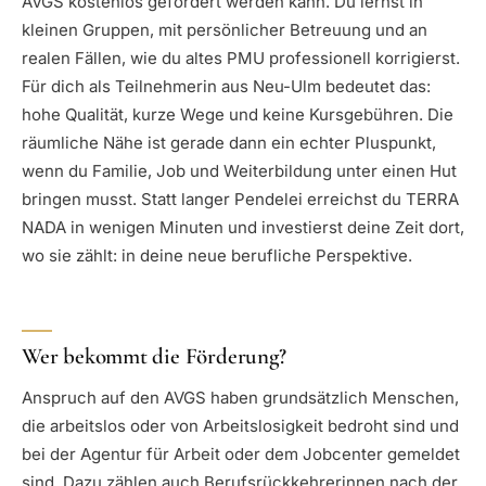
AVGS kostenlos gefördert werden kann. Du lernst in
kleinen Gruppen, mit persönlicher Betreuung und an
realen Fällen, wie du altes PMU professionell korrigierst.
Für dich als Teilnehmerin aus Neu-Ulm bedeutet das:
hohe Qualität, kurze Wege und keine Kursgebühren. Die
räumliche Nähe ist gerade dann ein echter Pluspunkt,
wenn du Familie, Job und Weiterbildung unter einen Hut
bringen musst. Statt langer Pendelei erreichst du TERRA
NADA in wenigen Minuten und investierst deine Zeit dort,
wo sie zählt: in deine neue berufliche Perspektive.
Wer bekommt die Förderung?
Anspruch auf den AVGS haben grundsätzlich Menschen,
die arbeitslos oder von Arbeitslosigkeit bedroht sind und
bei der Agentur für Arbeit oder dem Jobcenter gemeldet
sind. Dazu zählen auch Berufsrückkehrerinnen nach der