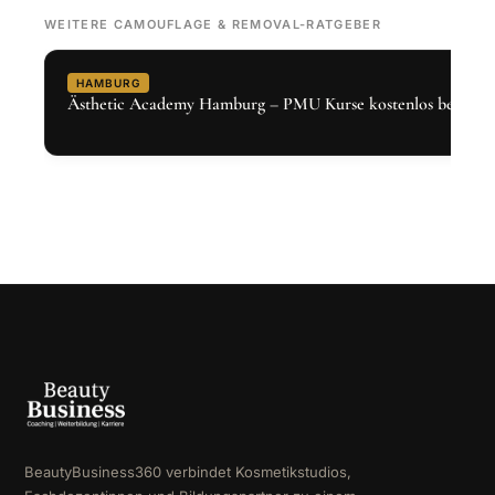
WEITERE CAMOUFLAGE & REMOVAL-RATGEBER
HAMBURG
Ästhetic Academy Hamburg – PMU Kurse kostenlos bei Den
BeautyBusiness360 verbindet Kosmetikstudios,