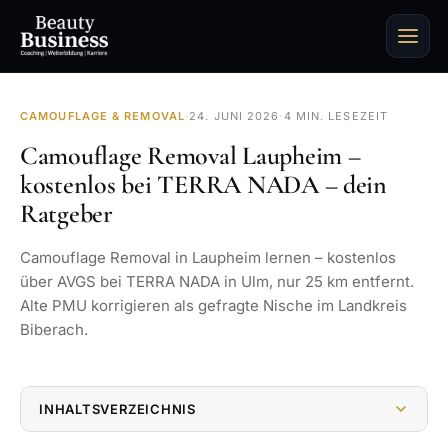
CAMOUFLAGE & REMOVAL
·
24. JUNI 2026
·
4 MIN. LESEZEIT
Camouflage Removal Laupheim –
kostenlos bei TERRA NADA – dein
Ratgeber
Camouflage Removal in Laupheim lernen – kostenlos
über AVGS bei TERRA NADA in Ulm, nur 25 km entfernt.
Alte PMU korrigieren als gefragte Nische im Landkreis
Biberach.
INHALTSVERZEICHNIS