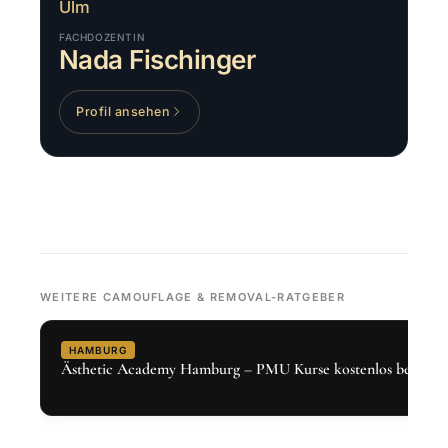
Ulm
FACHDOZENTIN
Nada Fischinger
Profil ansehen
WEITERE CAMOUFLAGE & REMOVAL-RATGEBER
HAMBURG
Ästhetic Academy Hamburg – PMU Kurse kostenlos bei Den