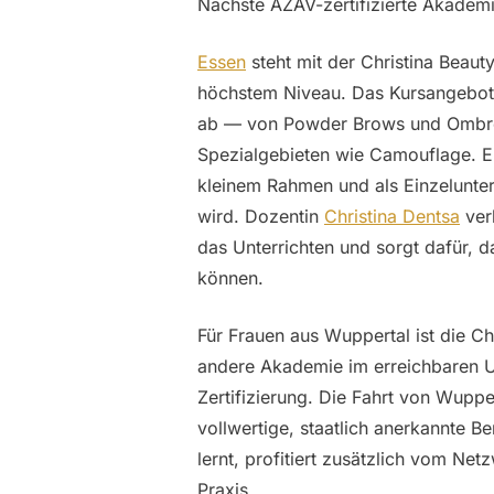
Nächste AZAV-zertifizierte Akademi
Essen
steht mit der Christina Beaut
höchstem Niveau. Das Kursangebot i
ab — von Powder Brows und Ombre 
Spezialgebieten wie Camouflage. Ein
kleinem Rahmen und als Einzelunterri
wird. Dozentin
Christina Dentsa
ver
das Unterrichten und sorgt dafür, 
können.
Für Frauen aus Wuppertal ist die Ch
andere Akademie im erreichbaren Um
Zertifizierung. Die Fahrt von Wuppe
vollwertige, staatlich anerkannte Be
lernt, profitiert zusätzlich vom Ne
Praxis.