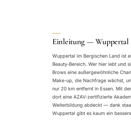
Einleitung — Wupperta
Wuppertal im Bergischen Land ist e
Beauty-Bereich. Wer hier lebt und s
Brows eine außergewöhnliche Chanc
Make-up, die Nachfrage wächst, und
nur 20 km entfernt in Essen. Mit d
dort eine AZAV-zertifizierte Akad
Weiterbildung abdeckt — dank staat
Wuppertal gibt es kaum ein besser