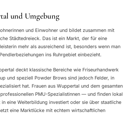
rtal und Umgebung
wohnerinnen und Einwohner und bildet zusammen mit
he Städtedreieck. Das ist ein Markt, der für eine
leisterin mehr als ausreichend ist, besonders wenn man
Pendlerbeziehungen ins Ruhrgebiet einbezieht.
pertal deckt klassische Bereiche wie Friseurhandwerk
p und speziell Powder Brows sind jedoch Felder, in
ezialisiert hat. Frauen aus Wuppertal und dem gesamten
professionellen PMU-Spezialistinnen — und finden lokal
in eine Weiterbildung investiert oder sie über staatliche
etzt eine Marktlücke mit echtem wirtschaftlichen