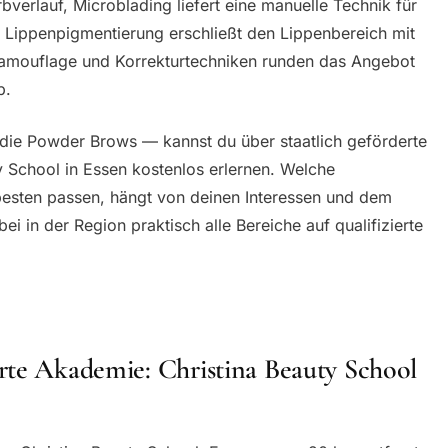
bverlauf, Microblading liefert eine manuelle Technik für
e Lippenpigmentierung erschließt den Lippenbereich mit
 Camouflage und Korrekturtechniken runden das Angebot
b.
 die Powder Brows — kannst du über staatlich geförderte
y School in Essen kostenlos erlernen. Welche
besten passen, hängt von deinen Interessen und dem
 in der Region praktisch alle Bereiche auf qualifizierte
rte Akademie: Christina Beauty School