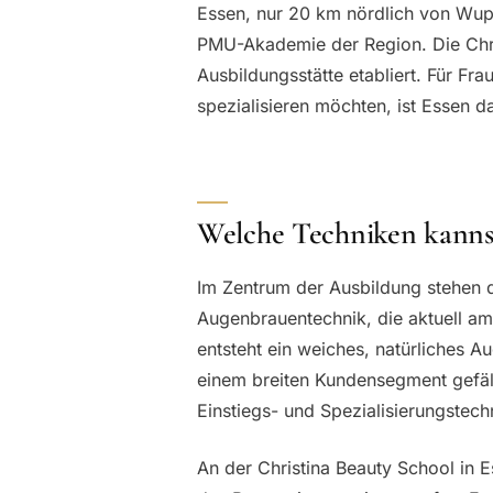
Essen, nur 20 km nördlich von Wuppe
PMU-Akademie der Region. Die Chris
Ausbildungsstätte etabliert. Für Fr
spezialisieren möchten, ist Essen da
Welche Techniken kannst
Im Zentrum der Ausbildung stehen
Augenbrauentechnik, die aktuell a
entsteht ein weiches, natürliches A
einem breiten Kundensegment gefäl
Einstiegs- und Spezialisierungstech
An der Christina Beauty School in 