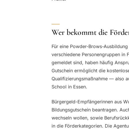
Wer bekommt die Förde
Für eine Powder-Brows-Ausbildung
verschiedene Personengruppen in Fr
gemeldet sind, haben häufig Anspru
Gutschein ermöglicht die kostenlos
Qualifizierungsmaßnahme — also a
School in Essen.
Bürgergeld-Empfängerinnen aus Wu
Bildungsgutschein beantragen. Auch
wechseln wollen, sowie Berufsrückke
in die Förderkategorien. Die Agentu