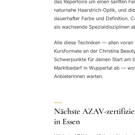
das Repertoire um einen sanften Far
naturnahe Haarstrich-Optik, und di
dauerhafter Farbe und Definition.
als wachsende Spezialdisziplinen a
Alle diese Techniken — allen voran
Kursformate an der Christina Beaut
Schwerpunkte für deinen Start am 
Marktbedarf in Wuppertal ab — wobei
Anbieterinnen warten.
Nächste AZAV-zertifizie
in Essen