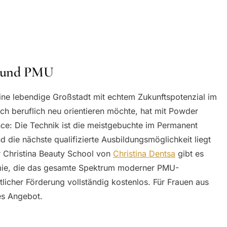
l und PMU
ine lebendige Großstadt mit echtem Zukunftspotenzial im
ich beruflich neu orientieren möchte, hat mit Powder
e: Die Technik ist die meistgebuchte im Permanent
 die nächste qualifizierte Ausbildungsmöglichkeit liegt
er Christina Beauty School von
Christina Dentsa
gibt es
emie, die das gesamte Spektrum moderner PMU-
licher Förderung vollständig kostenlos. Für Frauen aus
es Angebot.