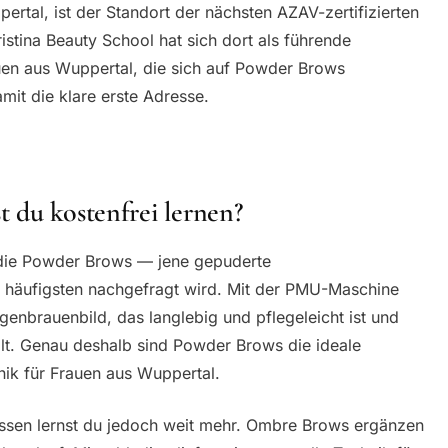
rtal, ist der Standort der nächsten AZAV-zertifizierten
tina Beauty School hat sich dort als führende
auen aus Wuppertal, die sich auf Powder Brows
mit die klare erste Adresse.
 du kostenfrei lernen?
 die Powder Brows — jene gepuderte
m häufigsten nachgefragt wird. Mit der PMU-Maschine
ugenbrauenbild, das langlebig und pflegeleicht ist und
lt. Genau deshalb sind Powder Brows die ideale
nik für Frauen aus Wuppertal.
Essen lernst du jedoch weit mehr. Ombre Brows ergänzen