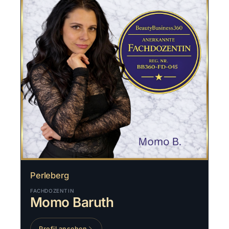
Perleberg
FACHDOZENTIN
Momo Baruth
Profil ansehen