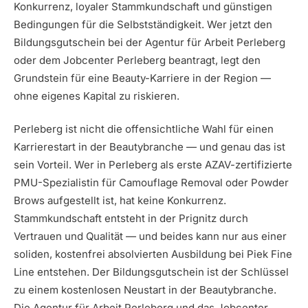
Konkurrenz, loyaler Stammkundschaft und günstigen
Bedingungen für die Selbstständigkeit. Wer jetzt den
Bildungsgutschein bei der Agentur für Arbeit Perleberg
oder dem Jobcenter Perleberg beantragt, legt den
Grundstein für eine Beauty-Karriere in der Region —
ohne eigenes Kapital zu riskieren.
Perleberg ist nicht die offensichtliche Wahl für einen
Karrierestart in der Beautybranche — und genau das ist
sein Vorteil. Wer in Perleberg als erste AZAV-zertifizierte
PMU-Spezialistin für Camouflage Removal oder Powder
Brows aufgestellt ist, hat keine Konkurrenz.
Stammkundschaft entsteht in der Prignitz durch
Vertrauen und Qualität — und beides kann nur aus einer
soliden, kostenfrei absolvierten Ausbildung bei Piek Fine
Line entstehen. Der Bildungsgutschein ist der Schlüssel
zu einem kostenlosen Neustart in der Beautybranche.
Die Agentur für Arbeit Perleberg und das Jobcenter