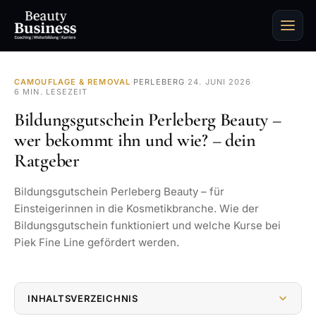
CAMOUFLAGE & REMOVAL
·
PERLEBERG
·
24. JUNI 2026
·
6 MIN. LESEZEIT
Bildungsgutschein Perleberg Beauty –
wer bekommt ihn und wie? – dein
Ratgeber
Bildungsgutschein Perleberg Beauty – für
Einsteigerinnen in die Kosmetikbranche. Wie der
Bildungsgutschein funktioniert und welche Kurse bei
Piek Fine Line gefördert werden.
INHALTSVERZEICHNIS