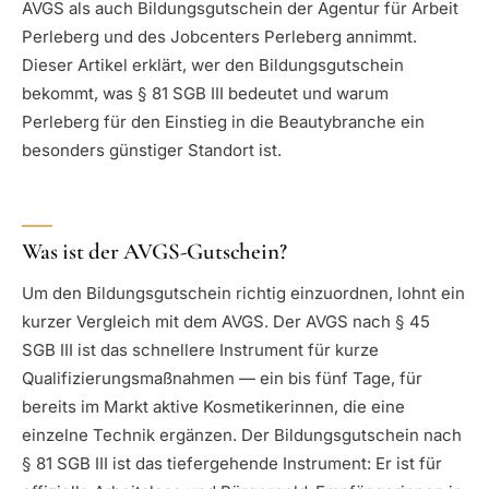
AVGS als auch Bildungsgutschein der Agentur für Arbeit
Perleberg und des Jobcenters Perleberg annimmt.
Dieser Artikel erklärt, wer den Bildungsgutschein
bekommt, was § 81 SGB III bedeutet und warum
Perleberg für den Einstieg in die Beautybranche ein
besonders günstiger Standort ist.
Was ist der AVGS-Gutschein?
Um den Bildungsgutschein richtig einzuordnen, lohnt ein
kurzer Vergleich mit dem AVGS. Der AVGS nach § 45
SGB III ist das schnellere Instrument für kurze
Qualifizierungsmaßnahmen — ein bis fünf Tage, für
bereits im Markt aktive Kosmetikerinnen, die eine
einzelne Technik ergänzen. Der Bildungsgutschein nach
§ 81 SGB III ist das tiefergehende Instrument: Er ist für