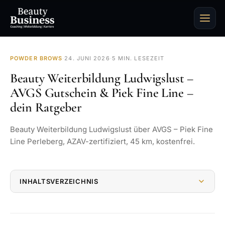
POWDER BROWS
·
24. JUNI 2026
·
5 MIN. LESEZEIT
Beauty Weiterbildung Ludwigslust –
AVGS Gutschein & Piek Fine Line –
dein Ratgeber
Beauty Weiterbildung Ludwigslust über AVGS – Piek Fine
Line Perleberg, AZAV-zertifiziert, 45 km, kostenfrei.
INHALTSVERZEICHNIS