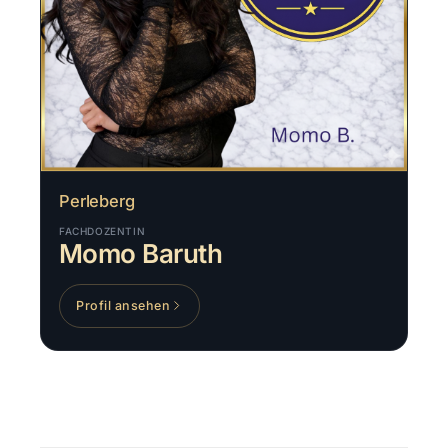
Perleberg
FACHDOZENTIN
Momo Baruth
Profil ansehen