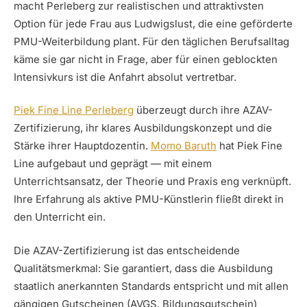
macht Perleberg zur realistischen und attraktivsten
Option für jede Frau aus Ludwigslust, die eine geförderte
PMU-Weiterbildung plant. Für den täglichen Berufsalltag
käme sie gar nicht in Frage, aber für einen geblockten
Intensivkurs ist die Anfahrt absolut vertretbar.
Piek Fine Line Perleberg
überzeugt durch ihre AZAV-
Zertifizierung, ihr klares Ausbildungskonzept und die
Stärke ihrer Hauptdozentin.
Momo Baruth
hat Piek Fine
Line aufgebaut und geprägt — mit einem
Unterrichtsansatz, der Theorie und Praxis eng verknüpft.
Ihre Erfahrung als aktive PMU-Künstlerin fließt direkt in
den Unterricht ein.
Die AZAV-Zertifizierung ist das entscheidende
Qualitätsmerkmal: Sie garantiert, dass die Ausbildung
staatlich anerkannten Standards entspricht und mit allen
gängigen Gutscheinen (AVGS, Bildungsgutschein)