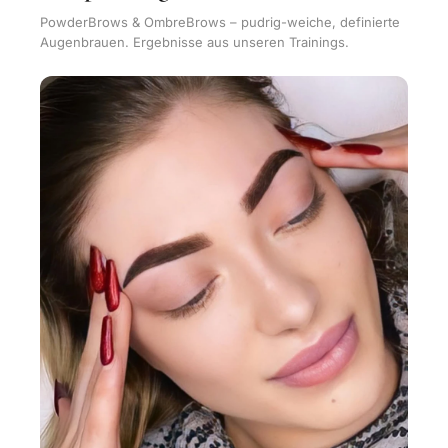
PowderBrows & OmbreBrows – pudrig-weiche, definierte
Augenbrauen. Ergebnisse aus unseren Trainings.