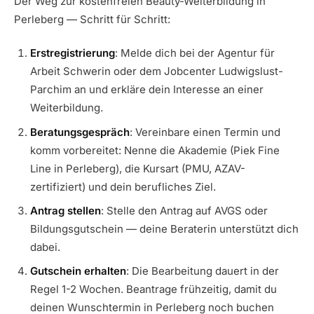
Der Weg zur kostenfreien Beauty-Weiterbildung in
Perleberg — Schritt für Schritt:
Erstregistrierung
: Melde dich bei der Agentur für
Arbeit Schwerin oder dem Jobcenter Ludwigslust-
Parchim an und erkläre dein Interesse an einer
Weiterbildung.
Beratungsgespräch
: Vereinbare einen Termin und
komm vorbereitet: Nenne die Akademie (Piek Fine
Line in Perleberg), die Kursart (PMU, AZAV-
zertifiziert) und dein berufliches Ziel.
Antrag stellen
: Stelle den Antrag auf AVGS oder
Bildungsgutschein — deine Beraterin unterstützt dich
dabei.
Gutschein erhalten
: Die Bearbeitung dauert in der
Regel 1-2 Wochen. Beantrage frühzeitig, damit du
deinen Wunschtermin in Perleberg noch buchen