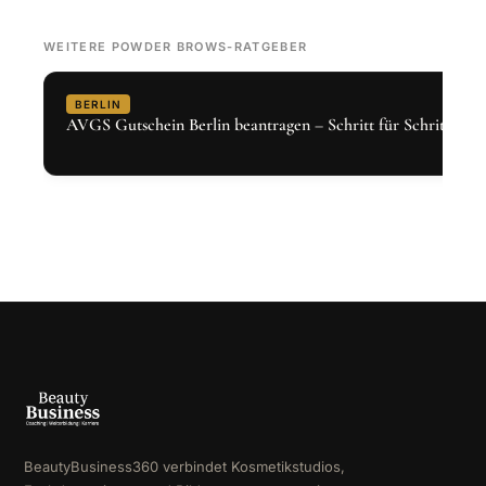
WEITERE POWDER BROWS-RATGEBER
BERLIN
AVGS Gutschein Berlin beantragen – Schritt für Schritt 2026
BeautyBusiness360 verbindet Kosmetikstudios,