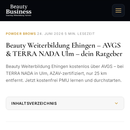
POWDER BROWS
·
24. JUNI 2026
·
5 MIN. LESEZEIT
Beauty Weiterbildung Ehingen – AVGS
& TERRA NADA Ulm – dein Ratgeber
Beauty Weiterbildung Ehingen kostenlos über AVGS – bei
TERRA NADA in Ulm, AZAV-zertifiziert, nur 25 km
entfernt. Jetzt kostenfrei PMU lernen und durchstarten.
INHALTSVERZEICHNIS