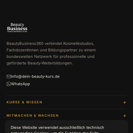
BeautyBusiness360 verbindet Kosmetikstudios,
Fachdozentinnen und Bildungspartner zu einem
bundesweiten Netzwerk für professionelle und
geförderte Beauty-Weiterbildungen.
info@dein-beauty-kurs.de
WhatsApp
KURSE & WISSEN
MITMACHEN & WACHSEN
Diese Website verwendet ausschließlich technisch
UNTERNEHMEN & BERATUNG