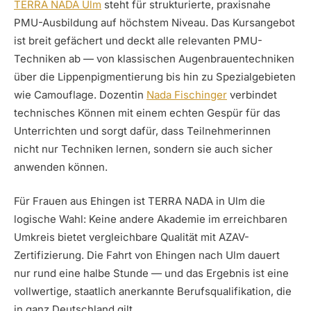
TERRA NADA Ulm
steht für strukturierte, praxisnahe
PMU-Ausbildung auf höchstem Niveau. Das Kursangebot
ist breit gefächert und deckt alle relevanten PMU-
Techniken ab — von klassischen Augenbrauentechniken
über die Lippenpigmentierung bis hin zu Spezialgebieten
wie Camouflage. Dozentin
Nada Fischinger
verbindet
technisches Können mit einem echten Gespür für das
Unterrichten und sorgt dafür, dass Teilnehmerinnen
nicht nur Techniken lernen, sondern sie auch sicher
anwenden können.
Für Frauen aus Ehingen ist TERRA NADA in Ulm die
logische Wahl: Keine andere Akademie im erreichbaren
Umkreis bietet vergleichbare Qualität mit AZAV-
Zertifizierung. Die Fahrt von Ehingen nach Ulm dauert
nur rund eine halbe Stunde — und das Ergebnis ist eine
vollwertige, staatlich anerkannte Berufsqualifikation, die
in ganz Deutschland gilt.