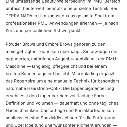
Eine umfassende Beauty-Weiterbildung im PMU-Bereich
umfasst heute weit mehr als eine einzelne Technik. Bei
TERRA NADA in Ulm kannst du das gesamte Spektrum
professioneller PMU-Anwendungen erlernen — je nach
Kurs und persönlichem Schwerpunkt.
Powder Brows und Ombre Brows gehören zu den
meistgefragten Techniken überhaupt. Sie erzeugen ein
gepudertes, natürliches Augenbrauenbild mit der PMU-
Maschine — langlebig, pflegeleicht und bei einem
breiten Kundensegment beliebt. Microblading ergänzt
das Repertoire um eine manuelle Technik für besonders
naturnahe Haarstrich-Optik. Die Lippenpigmentierung
erschliesst den Lippenbereich: vollflächige Farbe,
Definition und Volumen — dauerhaft und ohne tägliches
Nachschminken. Camouflage und Korrekturtechniken
schliesslich sind Spezialdisziplinen für die Entfernung
und Überarbeitung unerwünschter Pigmentierungen —