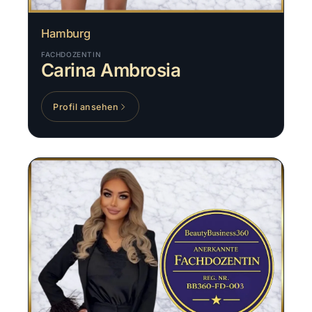
Hamburg
FACHDOZENTIN
Carina Ambrosia
Profil ansehen