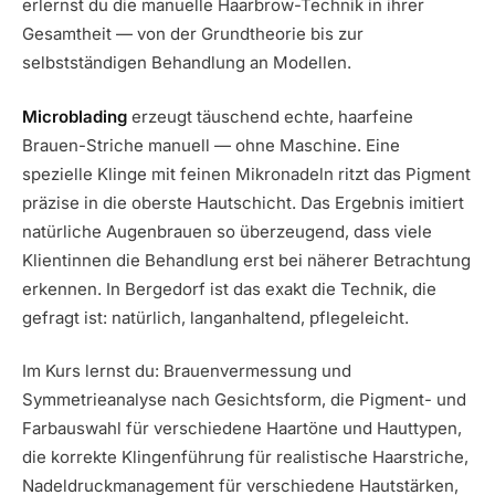
erlernst du die manuelle Haarbrow-Technik in ihrer
Gesamtheit — von der Grundtheorie bis zur
selbstständigen Behandlung an Modellen.
Microblading
erzeugt täuschend echte, haarfeine
Brauen-Striche manuell — ohne Maschine. Eine
spezielle Klinge mit feinen Mikronadeln ritzt das Pigment
präzise in die oberste Hautschicht. Das Ergebnis imitiert
natürliche Augenbrauen so überzeugend, dass viele
Klientinnen die Behandlung erst bei näherer Betrachtung
erkennen. In Bergedorf ist das exakt die Technik, die
gefragt ist: natürlich, langanhaltend, pflegeleicht.
Im Kurs lernst du: Brauenvermessung und
Symmetrieanalyse nach Gesichtsform, die Pigment- und
Farbauswahl für verschiedene Haartöne und Hauttypen,
die korrekte Klingenführung für realistische Haarstriche,
Nadeldruckmanagement für verschiedene Hautstärken,