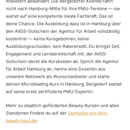
Anbietern abwandert. Die Bergedorfer Klientel fährt
nicht nach Hamburg-Mitte für ihre PMU-Termine — sie
wartet auf eine kompetente lokale Fachkraft. Das ist
deine Chance. Die Ausbildung dazu ist in Hamburg über
den AVGS-Gutschein der Agentur für Arbeit vollständig
kostenfrei — keine Kursgebühren, keine
Ausbildungsschulden, kein Ratenkredit. Du bringst Zeit,
Engagement und Lernbereitschaft mit; der AVGS-
Gutschein deckt die Kurskosten ab. Sprich die Agentur
für Arbeit Hamburg an, nenne eine Dozentin aus
unserem Netzwerk als Wunschanbieter und starte
deinen Microblading Kurs in Hamburg. Bergedorf wartet
auf seine erste zertifizierte PMU-Expertin.
Mehr zu staatlich geförderten Beauty-Kursen und allen
Standorten findest du auf der
Startseite von dein-
beauty-kurs.de
.