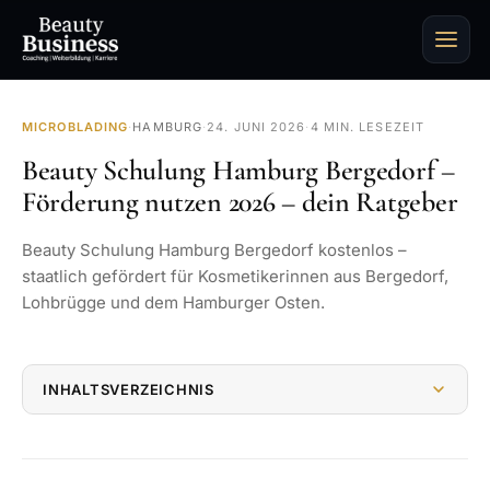
MICROBLADING
·
HAMBURG
·
24. JUNI 2026
·
4 MIN. LESEZEIT
Beauty Schulung Hamburg Bergedorf –
Förderung nutzen 2026 – dein Ratgeber
Beauty Schulung Hamburg Bergedorf kostenlos –
staatlich gefördert für Kosmetikerinnen aus Bergedorf,
Lohbrügge und dem Hamburger Osten.
INHALTSVERZEICHNIS