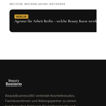
WEITERE MICROBLADING-RATGEBER
BERLIN
Agentur für Arbeit Berlin – welche Beauty Kurse werden gef
BeautyBusiness360 verbindet Kosmetikstudios,
Fachdozentinnen und Bildungspartner zu einem