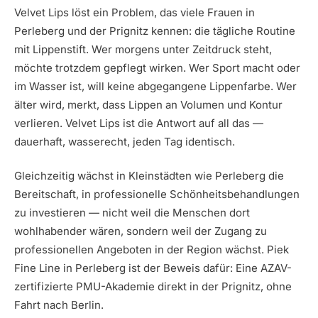
Velvet Lips löst ein Problem, das viele Frauen in
Perleberg und der Prignitz kennen: die tägliche Routine
mit Lippenstift. Wer morgens unter Zeitdruck steht,
möchte trotzdem gepflegt wirken. Wer Sport macht oder
im Wasser ist, will keine abgegangene Lippenfarbe. Wer
älter wird, merkt, dass Lippen an Volumen und Kontur
verlieren. Velvet Lips ist die Antwort auf all das —
dauerhaft, wasserecht, jeden Tag identisch.
Gleichzeitig wächst in Kleinstädten wie Perleberg die
Bereitschaft, in professionelle Schönheitsbehandlungen
zu investieren — nicht weil die Menschen dort
wohlhabender wären, sondern weil der Zugang zu
professionellen Angeboten in der Region wächst. Piek
Fine Line in Perleberg ist der Beweis dafür: Eine AZAV-
zertifizierte PMU-Akademie direkt in der Prignitz, ohne
Fahrt nach Berlin.