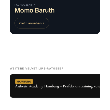
FACHDOZENTIN
Momo Baruth
Profil ansehen
WEITERE VELVET LIPS-RATGEBER
HAMBURG
Ästhetic Academy Hamburg – Perfektionstraining kostenlos 