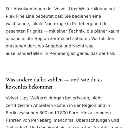
Für Absolventinnen der Velvet-Lips-Weiterbildung bei
Piek Fine Line bedeutet das: Sie bedienen eine
wachsende, lokale Nachfrage in Perleberg und der
gesamten Prignitz — mit einer Technik, die bisher kaum
jemand in der Region zertifiziert anbietet. Wartelisten
entstehen dort, wo Angebot und Nachfrage
auseinanderfallen. In Perleberg ist genau das der Fall.
Was andere dafür zahlen — und wie du es
kostenlos bekommst
Velvet-Lips-Weiterbildungen bei privaten, nicht-
zertifizierten Anbietern kosten in der Region und in
Berlin zwischen 800 und 1.800 Euro. Hinzu kommen
Fahrten von Perleberg, manchmal Übernachtungen und
Zeitverlust. Und das Ergebnis: ein privates Zertifikat ohne