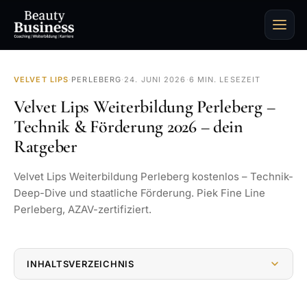
VELVET LIPS
·
PERLEBERG
·
24. JUNI 2026
·
6 MIN. LESEZEIT
Velvet Lips Weiterbildung Perleberg –
Technik & Förderung 2026 – dein
Ratgeber
Velvet Lips Weiterbildung Perleberg kostenlos – Technik-
Deep-Dive und staatliche Förderung. Piek Fine Line
Perleberg, AZAV-zertifiziert.
INHALTSVERZEICHNIS