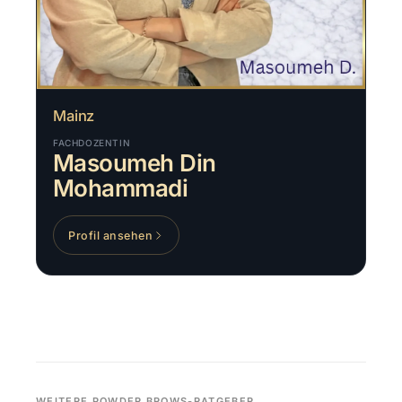
Mainz
FACHDOZENTIN
Masoumeh Din
Mohammadi
Profil ansehen
WEITERE POWDER BROWS-RATGEBER