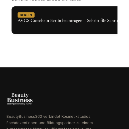
BERLIN
AVGS Gutschein Berlin beantragen – Schritt für Schritt 2026
BeautyBusiness360 verbindet Kosmetikstudios,
Fachdozentinnen und Bildungspartner zu einem