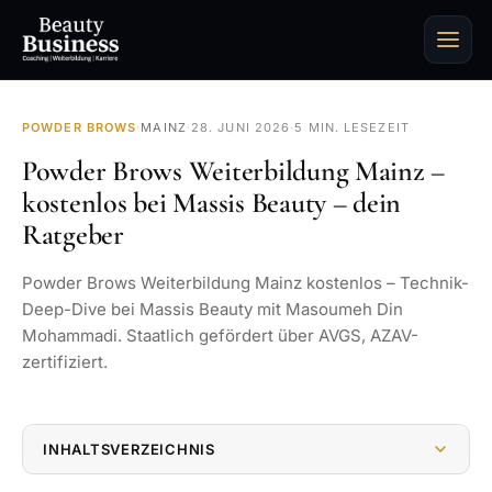
POWDER BROWS
·
MAINZ
·
28. JUNI 2026
·
5 MIN. LESEZEIT
Powder Brows Weiterbildung Mainz –
kostenlos bei Massis Beauty – dein
Ratgeber
Powder Brows Weiterbildung Mainz kostenlos – Technik-
Deep-Dive bei Massis Beauty mit Masoumeh Din
Mohammadi. Staatlich gefördert über AVGS, AZAV-
zertifiziert.
INHALTSVERZEICHNIS