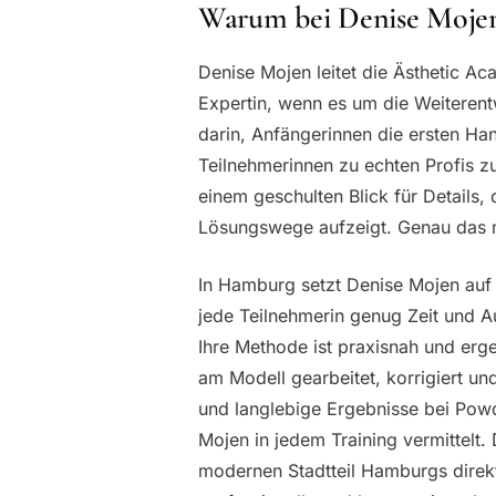
Warum bei Denise Moje
Denise Mojen leitet die Ästhetic A
Expertin, wenn es um die Weiterentw
darin, Anfängerinnen die ersten Han
Teilnehmerinnen zu echten Profis zu
einem geschulten Blick für Details,
Lösungswege aufzeigt. Genau das ma
In Hamburg setzt Denise Mojen auf
jede Teilnehmerin genug Zeit und 
Ihre Methode ist praxisnah und ergeb
am Modell gearbeitet, korrigiert und
und langlebige Ergebnisse bei Po
Mojen in jedem Training vermittelt.
modernen Stadtteil Hamburgs direkt