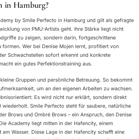
n in Hamburg?
cademy by Smile Perfecto in Hamburg und gilt als gefragte
icklung von PMU-Artists geht. Ihre Stärke liegt nicht
dgriffe zu zeigen, sondern darin, fortgeschrittene
 formen. Wer bei Denise Mojen lernt, profitiert von
 der Schwachstellen sofort erkennt und konkrete
cht ein gutes Perfektionstraining aus.
 kleine Gruppen und persönliche Betreuung. So bekommt
Aufmerksamkeit, um an den eigenen Arbeiten zu wachsen.
nisorientiert: Es wird nicht nur erklärt, sondern direkt
 wiederholt. Smile Perfecto steht für saubere, natürliche
wder Brows und Ombré Brows – ein Anspruch, den Denise
 Die Academy liegt mitten in der Hafencity, einem
 am Wasser. Diese Lage in der Hafencity schafft eine