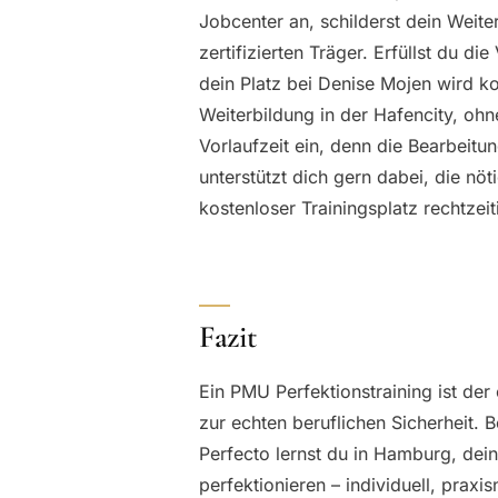
Jobcenter an, schilderst dein Weite
zertifizierten Träger. Erfüllst du d
dein Platz bei Denise Mojen wird kos
Weiterbildung in der Hafencity, ohn
Vorlaufzeit ein, denn die Bearbei
unterstützt dich gern dabei, die n
kostenloser Trainingsplatz rechtzeiti
Fazit
Ein PMU Perfektionstraining ist der
zur echten beruflichen Sicherheit.
Perfecto lernst du in Hamburg, de
perfektionieren – individuell, prax