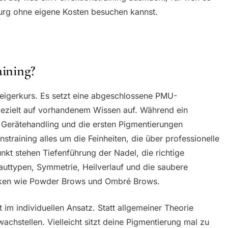
burg ohne eigene Kosten besuchen kannst.
aining?
nsteigerkurs. Es setzt eine abgeschlossene PMU-
ezielt auf vorhandenem Wissen auf. Während ein
 Gerätehandling und die ersten Pigmentierungen
onstraining alles um die Feinheiten, die über professionelle
nkt stehen Tiefenführung der Nadel, die richtige
auttypen, Symmetrie, Heilverlauf und die saubere
iken wie Powder Brows und Ombré Brows.
 im individuellen Ansatz. Statt allgemeiner Theorie
achstellen. Vielleicht sitzt deine Pigmentierung mal zu