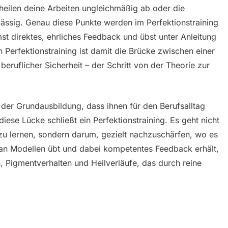
ht heilen deine Arbeiten ungleichmäßig ab oder die
lässig. Genau diese Punkte werden im Perfektionstraining
st direktes, ehrliches Feedback und übst unter Anleitung
in Perfektionstraining ist damit die Brücke zwischen einer
beruflicher Sicherheit – der Schritt von der Theorie zur
 der Grundausbildung, dass ihnen für den Berufsalltag
iese Lücke schließt ein Perfektionstraining. Es geht nicht
zu lernen, sondern darum, gezielt nachzuschärfen, wo es
 an Modellen übt und dabei kompetentes Feedback erhält,
, Pigmentverhalten und Heilverläufe, das durch reine