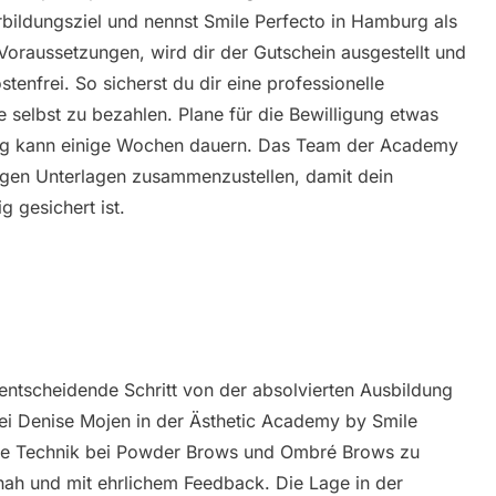
rbildungsziel und nennst Smile Perfecto in Hamburg als
ie Voraussetzungen, wird dir der Gutschein ausgestellt und
tenfrei. So sicherst du dir eine professionelle
e selbst zu bezahlen. Plane für die Bewilligung etwas
tung kann einige Wochen dauern. Das Team der Academy
ötigen Unterlagen zusammenzustellen, damit dein
g gesichert ist.
 entscheidende Schritt von der absolvierten Ausbildung
 Bei Denise Mojen in der Ästhetic Academy by Smile
ine Technik bei Powder Brows und Ombré Brows zu
isnah und mit ehrlichem Feedback. Die Lage in der