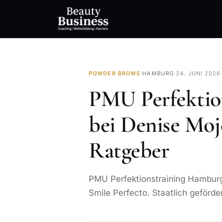
POWDER BROWS
·
HAMBURG
·
24. JUNI 2026
PMU Perfektio
bei Denise Moj
Ratgeber
PMU Perfektionstraining Hamburg
Smile Perfecto. Staatlich geförde