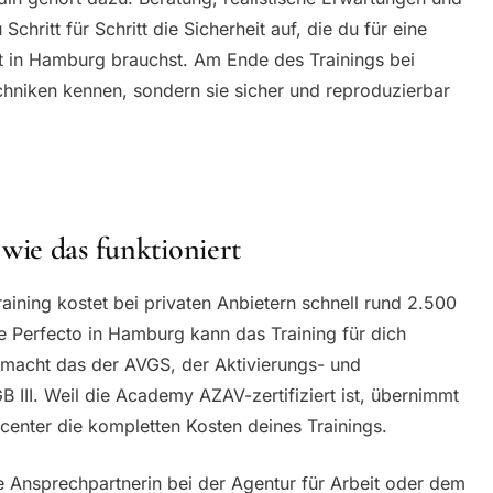
chritt für Schritt die Sicherheit auf, die du für eine
ist in Hamburg brauchst. Am Ende des Trainings bei
echniken kennen, sondern sie sicher und reproduzierbar
ie das funktioniert
ining kostet bei privaten Anbietern schnell rund 2.500
e Perfecto in Hamburg kann das Training für dich
h macht das der AVGS, der Aktivierungs- und
 III. Weil die Academy AZAV-zertifiziert ist, übernimmt
center die kompletten Kosten deines Trainings.
ne Ansprechpartnerin bei der Agentur für Arbeit oder dem