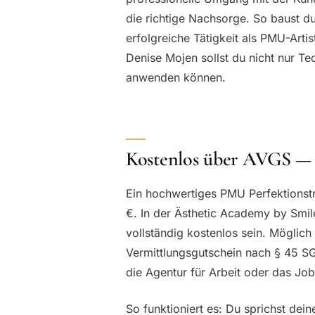
die richtige Nachsorge. So baust du S
erfolgreiche Tätigkeit als PMU-Art
Denise Mojen sollst du nicht nur T
anwenden können.
Kostenlos über AVGS — w
Ein hochwertiges PMU Perfektionstra
€. In der Ästhetic Academy by Smil
vollständig kostenlos sein. Möglic
Vermittlungsgutschein nach § 45 SGB
die Agentur für Arbeit oder das Job
So funktioniert es: Du sprichst dei