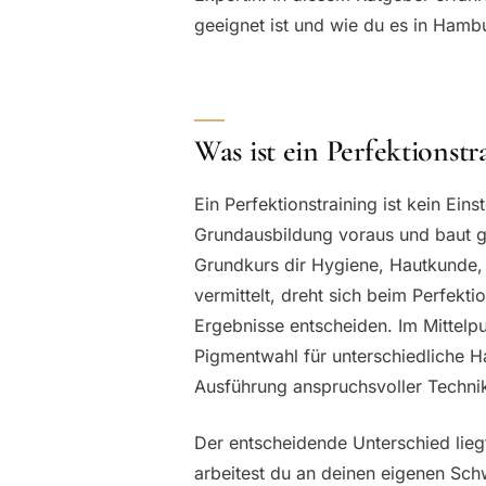
geeignet ist und wie du es in Ham
Was ist ein Perfektionstr
Ein Perfektionstraining ist kein Ei
Grundausbildung voraus und baut g
Grundkurs dir Hygiene, Hautkunde,
vermittelt, dreht sich beim Perfekti
Ergebnisse entscheiden. Im Mittelpu
Pigmentwahl für unterschiedliche H
Ausführung anspruchsvoller Techn
Der entscheidende Unterschied liegt
arbeitest du an deinen eigenen Schw