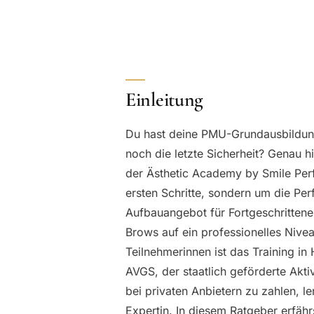
Einleitung
Du hast deine PMU-Grundausbildung 
noch die letzte Sicherheit? Genau h
der Ästhetic Academy by Smile Perf
ersten Schritte, sondern um die Perf
Aufbauangebot für Fortgeschritten
Brows auf ein professionelles Nive
Teilnehmerinnen ist das Training i
AVGS, der staatlich geförderte Akti
bei privaten Anbietern zu zahlen, le
Expertin. In diesem Ratgeber erfähr