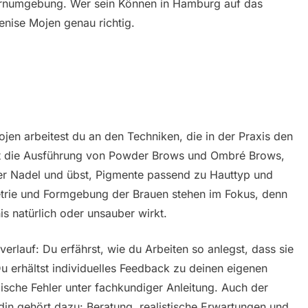
Lernumgebung. Wer sein Können in Hamburg auf das
Denise Mojen genau richtig.
ojen arbeitest du an den Techniken, die in der Praxis den
st die Ausführung von Powder Brows und Ombré Brows,
der Nadel und übst, Pigmente passend zu Hauttyp und
rie und Formgebung der Brauen stehen im Fokus, denn
is natürlich oder unsauber wirkt.
erlauf: Du erfährst, wie du Arbeiten so anlegst, dass sie
u erhältst individuelles Feedback zu deinen eigenen
ische Fehler unter fachkundiger Anleitung. Auch der
in gehört dazu: Beratung, realistische Erwartungen und