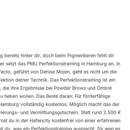
bereits hinter dir, doch beim Pigmentieren fehlt dir
ier setzt das PMU Perfektionstraining in Hamburg an. In
ecto, geführt von Denise Mojen, geht es nicht um die
ektion deiner Technik. Das Perfektionstraining ist ein
e, die ihre Ergebnisse bei Powder Brows und Ombré
au heben wollen. Das Beste daran: Für förderfähige
n Hamburg vollständig kostenlos. Möglich macht das der
vierungs- und Vermittlungsgutschein. Statt rund 2.500 €
rnst du in der Hafencity kostenfrei von einer erfahrenen
st du, was ein Perfektionstraining ausmacht, für wen es