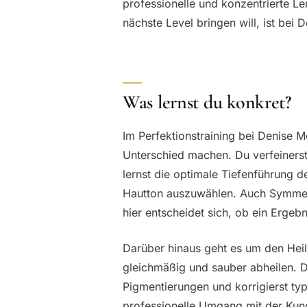
professionelle und konzentrierte 
nächste Level bringen will, ist bei 
Was lernst du konkret?
Im Perfektionstraining bei Denise M
Unterschied machen. Du verfeiner
lernst die optimale Tiefenführung 
Hautton auszuwählen. Auch Symmet
hier entscheidet sich, ob ein Ergebn
Darüber hinaus geht es um den Heilv
gleichmäßig und sauber abheilen. D
Pigmentierungen und korrigierst typ
professionelle Umgang mit der Kund