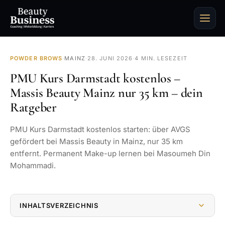
POWDER BROWS
·
MAINZ
·
28. JUNI 2026
·
4 MIN. LESEZEIT
PMU Kurs Darmstadt kostenlos –
Massis Beauty Mainz nur 35 km – dein
Ratgeber
PMU Kurs Darmstadt kostenlos starten: über AVGS
gefördert bei Massis Beauty in Mainz, nur 35 km
entfernt. Permanent Make-up lernen bei Masoumeh Din
Mohammadi.
INHALTSVERZEICHNIS