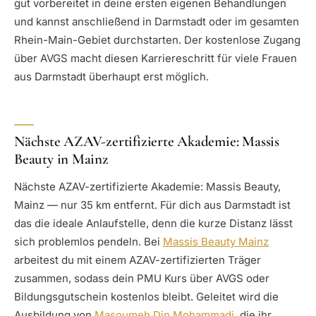
gut vorbereitet in deine ersten eigenen Behandlungen
und kannst anschließend in Darmstadt oder im gesamten
Rhein-Main-Gebiet durchstarten. Der kostenlose Zugang
über AVGS macht diesen Karriereschritt für viele Frauen
aus Darmstadt überhaupt erst möglich.
Nächste AZAV-zertifizierte Akademie: Massis
Beauty in Mainz
Nächste AZAV-zertifizierte Akademie: Massis Beauty,
Mainz — nur 35 km entfernt. Für dich aus Darmstadt ist
das die ideale Anlaufstelle, denn die kurze Distanz lässt
sich problemlos pendeln. Bei
Massis Beauty Mainz
arbeitest du mit einem AZAV-zertifizierten Träger
zusammen, sodass dein PMU Kurs über AVGS oder
Bildungsgutschein kostenlos bleibt. Geleitet wird die
Ausbildung von
Masoumeh Din Mohammadi
, die ihr