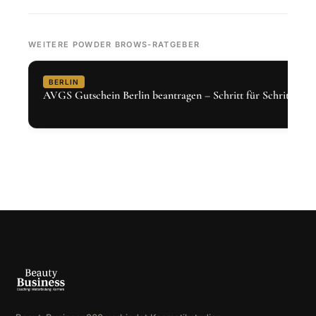
WEITERE POWDER BROWS-RATGEBER
BERLIN
AVGS Gutschein Berlin beantragen – Schritt für Schritt 2026