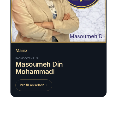
Mainz
FACHDOZENTIN
Masoumeh Din
Mohammadi
Profil ansehen