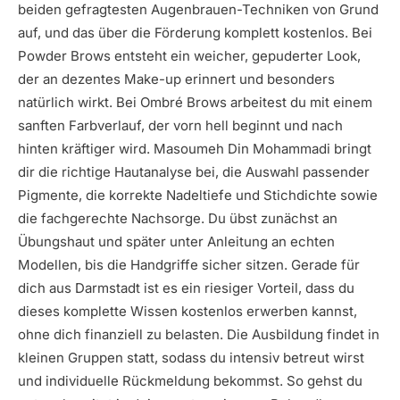
beiden gefragtesten Augenbrauen-Techniken von Grund
auf, und das über die Förderung komplett kostenlos. Bei
Powder Brows entsteht ein weicher, gepuderter Look,
der an dezentes Make-up erinnert und besonders
natürlich wirkt. Bei Ombré Brows arbeitest du mit einem
sanften Farbverlauf, der vorn hell beginnt und nach
hinten kräftiger wird. Masoumeh Din Mohammadi bringt
dir die richtige Hautanalyse bei, die Auswahl passender
Pigmente, die korrekte Nadeltiefe und Stichdichte sowie
die fachgerechte Nachsorge. Du übst zunächst an
Übungshaut und später unter Anleitung an echten
Modellen, bis die Handgriffe sicher sitzen. Gerade für
dich aus Darmstadt ist es ein riesiger Vorteil, dass du
dieses komplette Wissen kostenlos erwerben kannst,
ohne dich finanziell zu belasten. Die Ausbildung findet in
kleinen Gruppen statt, sodass du intensiv betreut wirst
und individuelle Rückmeldung bekommst. So gehst du