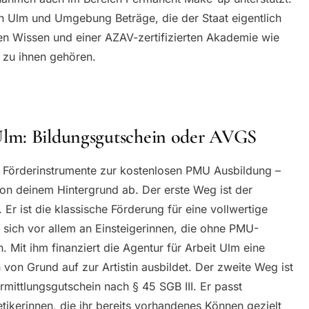
n Ulm und Umgebung Beträge, die der Staat eigentlich
en Wissen und einer AZAV-zertifizierten Akademie wie
 zu ihnen gehören.
lm: Bildungsgutschein oder AVGS
e Förderinstrumente zur kostenlosen PMU Ausbildung –
von deinem Hintergrund ab. Der erste Weg ist der
 Er ist die klassische Förderung für eine vollwertige
t sich vor allem an Einsteigerinnen, die ohne PMU-
 Mit ihm finanziert die Agentur für Arbeit Ulm eine
 von Grund auf zur Artistin ausbildet. Der zweite Weg ist
mittlungsgutschein nach § 45 SGB III. Er passt
ikerinnen, die ihr bereits vorhandenes Können gezielt