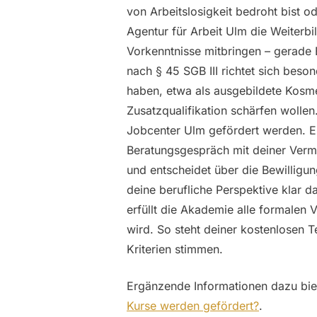
von Arbeitslosigkeit bedroht bist o
Agentur für Arbeit Ulm die Weiterb
Vorkenntnisse mitbringen – gerade 
nach § 45 SGB III richtet sich beson
haben, etwa als ausgebildete Kosmet
Zusatzqualifikation schärfen wolle
Jobcenter Ulm gefördert werden. E
Beratungsgespräch mit deiner Vermitt
und entscheidet über die Bewilligun
deine berufliche Perspektive klar d
erfüllt die Akademie alle formalen
wird. So steht deiner kostenlosen 
Kriterien stimmen.
Ergänzende Informationen dazu bie
Kurse werden gefördert?
.