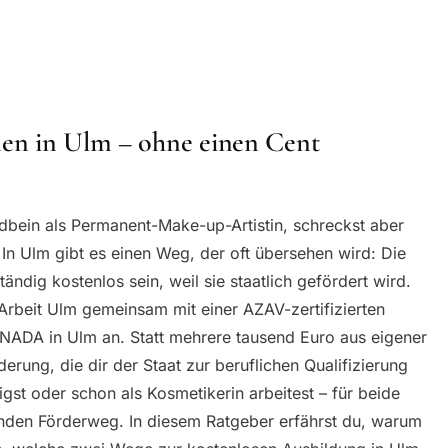
en in Ulm – ohne einen Cent
dbein als Permanent-Make-up-Artistin, schreckst aber
In Ulm gibt es einen Weg, der oft übersehen wird: Die
ändig kostenlos sein, weil sie staatlich gefördert wird.
Arbeit Ulm gemeinsam mit einer AZAV-zertifizierten
NADA in Ulm an. Statt mehrere tausend Euro aus eigener
erung, die dir der Staat zur beruflichen Qualifizierung
igst oder schon als Kosmetikerin arbeitest – für beide
nden Förderweg. In diesem Ratgeber erfährst du, warum