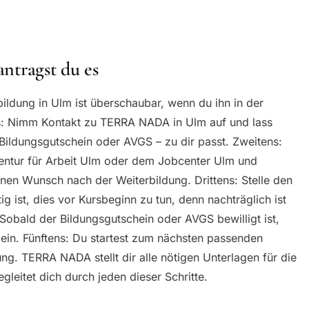
antragst du es
ldung in Ulm ist überschaubar, wenn du ihn in der
ns: Nimm Kontakt zu TERRA NADA in Ulm auf und lass
Bildungsgutschein oder AVGS – zu dir passt. Zweitens:
gentur für Arbeit Ulm oder dem Jobcenter Ulm und
nen Wunsch nach der Weiterbildung. Drittens: Stelle den
g ist, dies vor Kursbeginn zu tun, denn nachträglich ist
Sobald der Bildungsgutschein oder AVGS bewilligt ist,
ein. Fünftens: Du startest zum nächsten passenden
ng. TERRA NADA stellt dir alle nötigen Unterlagen für die
gleitet dich durch jeden dieser Schritte.