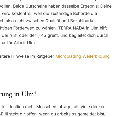
llen. Beide Gutscheine haben dasselbe Ergebnis: Deine
ird kostenfrei, weil die zuständige Behörde die
ch also nicht zwischen Qualität und Bezahlbarkeit
richtigen Förderweg zu wählen. TERRA NADA in Ulm hilft
 der § 81 oder der § 45 greift, und begleitet dich durch
ur für Arbeit Ulm.
eitere Hinweise im Ratgeber
Microblading Weiterbildung
rung in Ulm?
für deutlich mehr Menschen infrage, als viele denken.
 III steht dir offen, wenn du arbeitslos gemeldet bist,