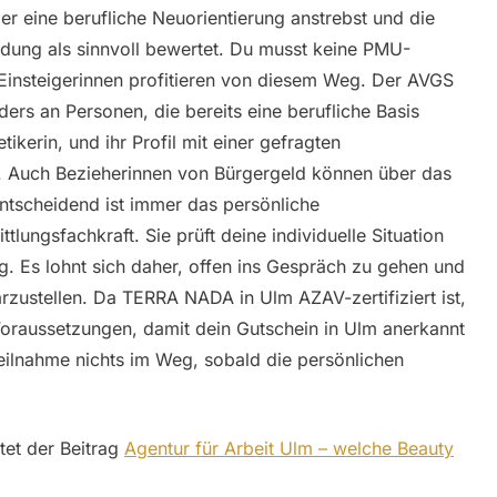
der eine berufliche Neuorientierung anstrebst und die
ildung als sinnvoll bewertet. Du musst keine PMU-
Einsteigerinnen profitieren von diesem Weg. Der AVGS
ders an Personen, die bereits eine berufliche Basis
ikerin, und ihr Profil mit einer gefragten
n. Auch Bezieherinnen von Bürgergeld können über das
ntscheidend ist immer das persönliche
lungsfachkraft. Sie prüft deine individuelle Situation
g. Es lohnt sich daher, offen ins Gespräch zu gehen und
arzustellen. Da TERRA NADA in Ulm AZAV-zertifiziert ist,
 Voraussetzungen, damit dein Gutschein in Ulm anerkannt
Teilnahme nichts im Weg, sobald die persönlichen
tet der Beitrag
Agentur für Arbeit Ulm – welche Beauty