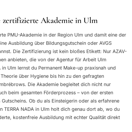
rtifizierte Akademie in Ulm
erte PMU-Akademie in der Region Ulm und damit eine der
ine Ausbildung über Bildungsgutschein oder AVGS
nnst. Die Zertifizierung ist kein bloßes Etikett: Nur AZAV-
en anbieten, die von der Agentur für Arbeit Ulm
 in Ulm lernst du Permanent Make-up praxisnah und
Theorie über Hygiene bis hin zu den gefragten
brébrows. Die Akademie begleitet dich nicht nur
 auch beim gesamten Förderprozess – von der ersten
 Gutscheins. Ob du als Einsteigerin oder als erfahrene
n TERRA NADA in Ulm holt dich genau dort ab, wo du
erte, kostenfreie Ausbildung mit echter Qualität direkt