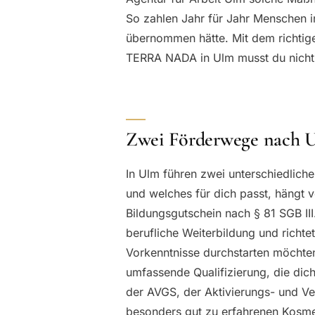
So zahlen Jahr für Jahr Menschen i
übernommen hätte. Mit dem richtig
TERRA NADA in Ulm musst du nicht
Zwei Förderwege nach U
In Ulm führen zwei unterschiedlich
und welches für dich passt, hängt 
Bildungsgutschein nach § 81 SGB III.
berufliche Weiterbildung und richte
Vorkenntnisse durchstarten möchten.
umfassende Qualifizierung, die dich
der AVGS, der Aktivierungs- und Ver
besonders gut zu erfahrenen Kosmet