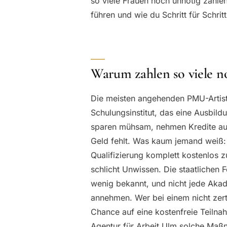
so viele Frauen noch unnötig zahle
führen und wie du Schritt für Schrit
Warum zahlen so viele n
Die meisten angehenden PMU-Artist
Schulungsinstitut, das eine Ausbild
sparen mühsam, nehmen Kredite auf
Geld fehlt. Was kaum jemand weiß: 
Qualifizierung komplett kostenlos z
schlicht Unwissen. Die staatlichen
wenig bekannt, und nicht jede Akade
annehmen. Wer bei einem nicht zerti
Chance auf eine kostenfreie Teilna
Agentur für Arbeit Ulm solche Maß