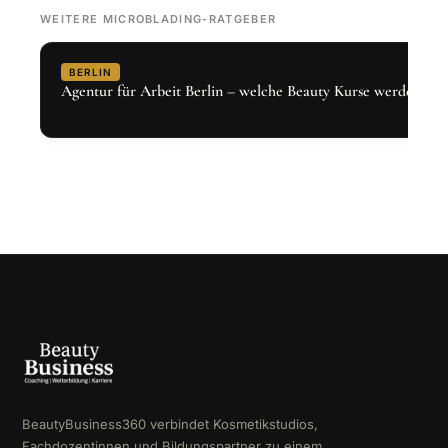
WEITERE MICROBLADING-RATGEBER
BERLIN
Agentur für Arbeit Berlin – welche Beauty Kurse werden gef
BeautyBusiness360 verbindet Kosmetikstudios,
Fachdozentinnen und Bildungspartner zu einem