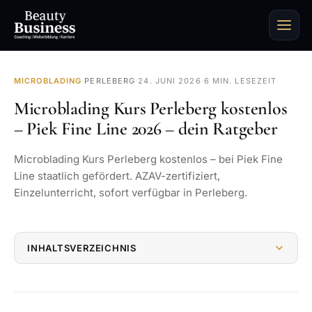
MICROBLADING
·
PERLEBERG
·
24. JUNI 2026
·
6 MIN. LESEZEIT
Microblading Kurs Perleberg kostenlos
– Piek Fine Line 2026 – dein Ratgeber
Microblading Kurs Perleberg kostenlos – bei Piek Fine
Line staatlich gefördert. AZAV-zertifiziert,
Einzelunterricht, sofort verfügbar in Perleberg.
INHALTSVERZEICHNIS