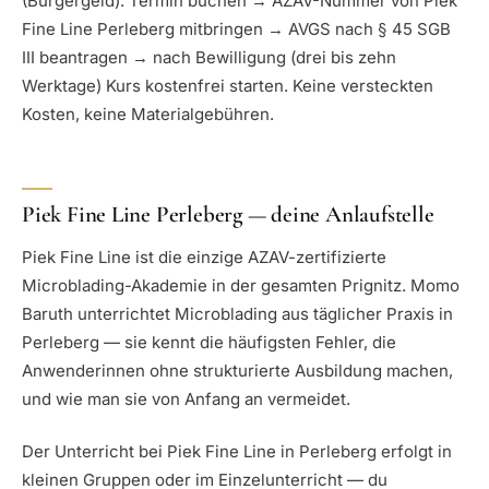
(Bürgergeld). Termin buchen → AZAV-Nummer von Piek
Fine Line Perleberg mitbringen → AVGS nach § 45 SGB
III beantragen → nach Bewilligung (drei bis zehn
Werktage) Kurs kostenfrei starten. Keine versteckten
Kosten, keine Materialgebühren.
Piek Fine Line Perleberg — deine Anlaufstelle
Piek Fine Line ist die einzige AZAV-zertifizierte
Microblading-Akademie in der gesamten Prignitz. Momo
Baruth unterrichtet Microblading aus täglicher Praxis in
Perleberg — sie kennt die häufigsten Fehler, die
Anwenderinnen ohne strukturierte Ausbildung machen,
und wie man sie von Anfang an vermeidet.
Der Unterricht bei Piek Fine Line in Perleberg erfolgt in
kleinen Gruppen oder im Einzelunterricht — du