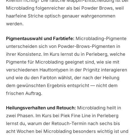
Klientin richtig? Die falsche Mappin-Entscheidung ist bei
Microblading folgenreicher als bei Powder Brows, weil
haarfeine Striche optisch genauer wahrgenommen
werden.
Pigmentauswahl und Farbtiefe:
Microblading-Pigmente
unterscheiden sich von Powder-Brows-Pigmenten in
ihrer Konsistenz. Im Kurs lernst du in Perleberg, welche
Pigmente für Microblading geeignet sind, wie sie mit
verschiedenen Hauttontypen in der Prignitz interagieren
und wie du den Farbton wählst, der nach der Heilung
dem gewünschten Ergebnis entspricht — nicht dem
frischen Auftrag.
Heilungsverhalten und Retouch:
Microblading heilt in
zwei Phasen. Im Kurs bei Piek Fine Line in Perleberg
lernst du, warum der Retouch-Termin nach sechs bis
acht Wochen bei Microblading besonders wichtig ist und