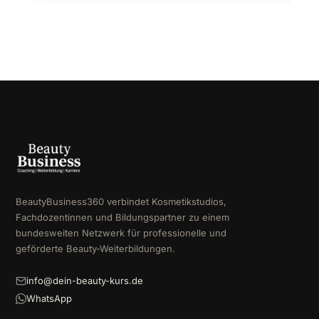
BeautyBusiness360 verbindet Kosmetikstudios,
Fachdozentinnen und Bildungspartner zu einem
bundesweiten Netzwerk für professionelle und
geförderte Beauty-Weiterbildungen.
info@dein-beauty-kurs.de
WhatsApp