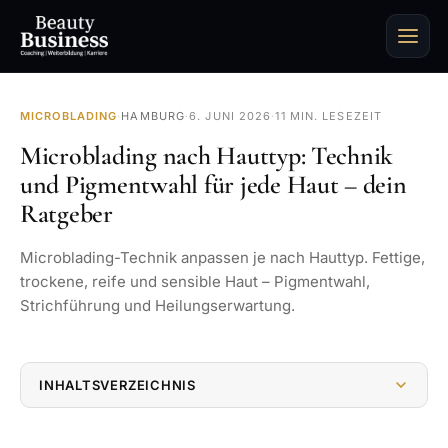
MICROBLADING
·
HAMBURG
·
6. JUNI 2026
·
11 MIN. LESEZEIT
Microblading nach Hauttyp: Technik
und Pigmentwahl für jede Haut – dein
Ratgeber
Microblading-Technik anpassen je nach Hauttyp. Fettige,
trockene, reife und sensible Haut – Pigmentwahl,
Strichführung und Heilungserwartung.
INHALTSVERZEICHNIS