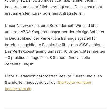
Wichtig ist: Der AVGS muss VOR Maßnahmenbeginn
beantragt und schriftlich bewilligt sein. Du kannst nicht
erst am ersten Kurs-Tag einen Antrag stellen.
Unser Netzwerk hat eine Besonderheit: Wir sind über
unseren AZAV-Kooperationspartner der einzige Anbieter
in Deutschland, der Perfektionstrainings speziell für
bereits ausgebildete Fachkräfte über den AVGS anbietet.
Das Perfektionstraining umfasst 40 Unterrichtseinheiten
– 3 praktische Tage à ca. 8 Stunden (individuelle
Zeiteinteilung in
Mehr zu staatlich geförderten Beauty-Kursen und allen
Standorten findest du auf der
Startseite von dein-
beauty-kurs.de
.