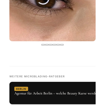
WEITERE MICROBLADING-RATGEBER
BERLIN
Agentur für Arbeit Berlin – welche Beauty Kurse werden gef