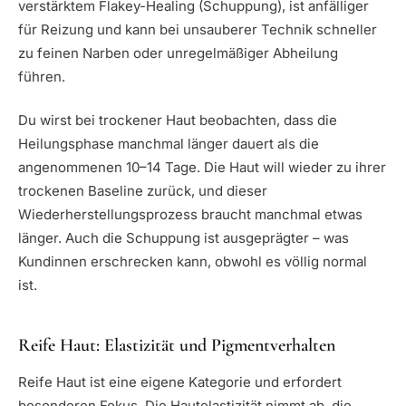
verstärktem Flakey-Healing (Schuppung), ist anfälliger
für Reizung und kann bei unsauberer Technik schneller
zu feinen Narben oder unregelmäßiger Abheilung
führen.
Du wirst bei trockener Haut beobachten, dass die
Heilungsphase manchmal länger dauert als die
angenommenen 10–14 Tage. Die Haut will wieder zu ihrer
trockenen Baseline zurück, und dieser
Wiederherstellungsprozess braucht manchmal etwas
länger. Auch die Schuppung ist ausgeprägter – was
Kundinnen erschrecken kann, obwohl es völlig normal
ist.
Reife Haut: Elastizität und Pigmentverhalten
Reife Haut ist eine eigene Kategorie und erfordert
besonderen Fokus. Die Hautelastizität nimmt ab, die