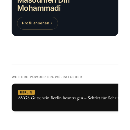
Mohammadi
Profil ansehen
WEITERE POWDER BROWS-RATGEBER
BERLIN
AVGS Gutschein Berlin beantragen – Schritt für Schritt 2026