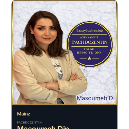
Mainz
FACHDOZENTIN
Masoumeh Din