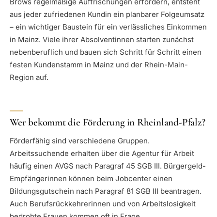
Brows regelmäßige Auffrischungen erfordern, entsteht
aus jeder zufriedenen Kundin ein planbarer Folgeumsatz
– ein wichtiger Baustein für ein verlässliches Einkommen
in Mainz. Viele ihrer Absolventinnen starten zunächst
nebenberuflich und bauen sich Schritt für Schritt einen
festen Kundenstamm in Mainz und der Rhein-Main-
Region auf.
Wer bekommt die Förderung in Rheinland-Pfalz?
Förderfähig sind verschiedene Gruppen.
Arbeitssuchende erhalten über die Agentur für Arbeit
häufig einen AVGS nach Paragraf 45 SGB III. Bürgergeld-
Empfängerinnen können beim Jobcenter einen
Bildungsgutschein nach Paragraf 81 SGB III beantragen.
Auch Berufsrückkehrerinnen und von Arbeitslosigkeit
bedrohte Frauen kommen oft in Frage.