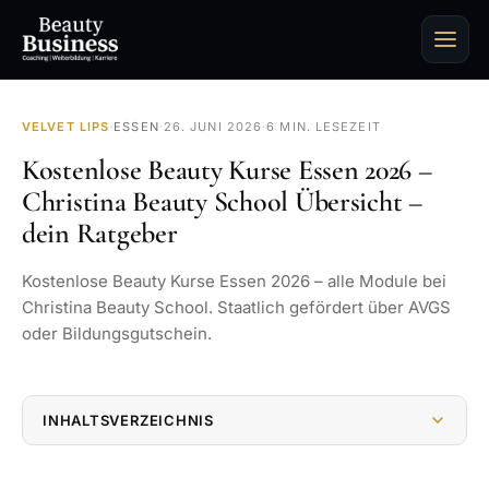
VELVET LIPS
·
ESSEN
·
26. JUNI 2026
·
6 MIN. LESEZEIT
Kostenlose Beauty Kurse Essen 2026 –
Christina Beauty School Übersicht –
dein Ratgeber
Kostenlose Beauty Kurse Essen 2026 – alle Module bei
Christina Beauty School. Staatlich gefördert über AVGS
oder Bildungsgutschein.
INHALTSVERZEICHNIS