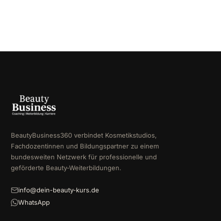
BeautyBusiness360 verbindet Kosmetikstudios,
Fachdozentinnen und Bildungspartner zu einem
bundesweiten Netzwerk für professionelle und
geförderte Beauty-Weiterbildungen.
info@dein-beauty-kurs.de
WhatsApp