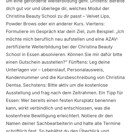
um eine geförderte Weiterbildung geht. Drittens: Bereite
dich gut vor und überlege dir, welches Modul der
Christina Beauty School zu dir passt – Velvet Lips,
Powder Brows oder ein anderer Kurs. Viertens:
Formuliere im Gespräch klar dein Ziel, zum Beispiel: „Ich
möchte mich beruflich neu aufstellen und eine AZAV-
zertifizierte Weiterbildung bei der Christina Beauty
School in Essen absolvieren. Können Sie mir dafür bitte
einen Gutschein ausstellen?” Fünftens: Leg deine
Unterlagen vor – Lebenslauf, Personalausweis,
Kundennummer und die Kursbeschreibung von Christina
Dentsa. Sechstens: Bitte aktiv um die kostenlose
Ausstellung und frag nach dem Zeitrahmen. Ein Tipp für
Essen: Wer bereits einen festen Kursplatz benennen
kann, wirkt verbindlich und entschlossen, was die
kostenfreie Bewilligung erleichtert. Notiere dir den
Namen deiner Sachbearbeiterin und halte alle Termine
schriftlich fest. So behältst du den Überblick und