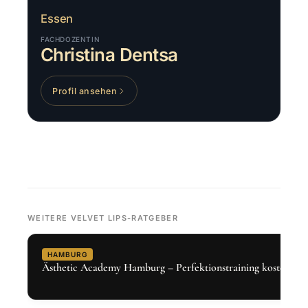
Essen
FACHDOZENTIN
Christina Dentsa
Profil ansehen
WEITERE VELVET LIPS-RATGEBER
HAMBURG
Ästhetic Academy Hamburg – Perfektionstraining kostenlos 