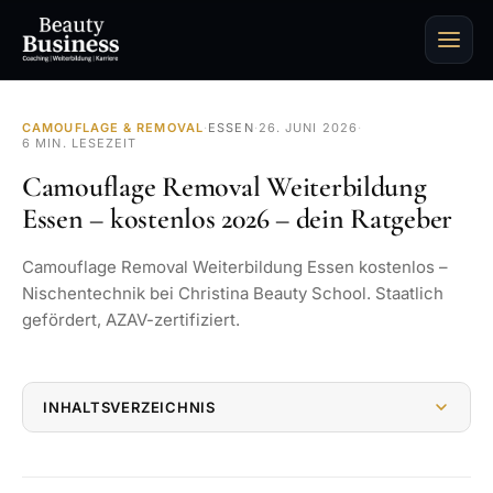
CAMOUFLAGE & REMOVAL
·
ESSEN
·
26. JUNI 2026
·
6 MIN. LESEZEIT
Camouflage Removal Weiterbildung
Essen – kostenlos 2026 – dein Ratgeber
Camouflage Removal Weiterbildung Essen kostenlos –
Nischentechnik bei Christina Beauty School. Staatlich
gefördert, AZAV-zertifiziert.
INHALTSVERZEICHNIS