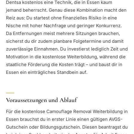
Dentsa kostenlos eine Technik, die in Essen kaum
jemand beherrscht. Genau diese Kombination macht den
Reiz aus: Du startest ohne finanzielles Risiko in eine
Nische mit hoher Nachfrage und geringer Konkurrenz.
Da Entfernungen meist mehrere Sitzungen brauchen,
sicherst du dir zudem planbare Folgetermine und damit
zuverlässige Einnahmen. Du investierst lediglich Zeit und
Motivation in die kostenlose Weiterbildung, während die
staatliche Förderung die Kosten trägt – und baust dir in
Essen ein einträgliches Standbein auf.
Voraussetzungen und Ablauf
Für die kostenlose Camouflage Removal Weiterbildung in
Essen brauchst du in erster Linie einen gültigen AVGS-
Gutschein oder Bildungsgutschein. Diesen beantragst du