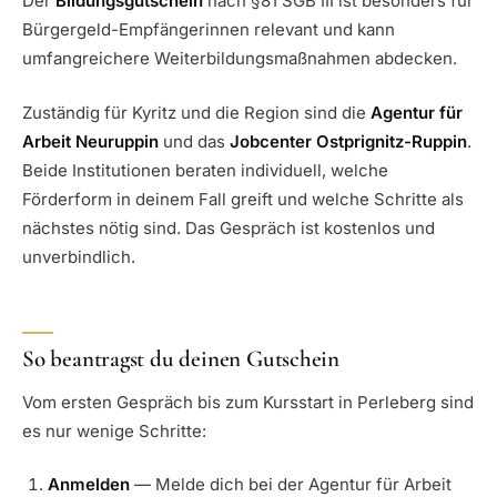
Der
Bildungsgutschein
nach §81 SGB III ist besonders für
Bürgergeld-Empfängerinnen relevant und kann
umfangreichere Weiterbildungsmaßnahmen abdecken.
Zuständig für Kyritz und die Region sind die
Agentur für
Arbeit Neuruppin
und das
Jobcenter Ostprignitz-Ruppin
.
Beide Institutionen beraten individuell, welche
Förderform in deinem Fall greift und welche Schritte als
nächstes nötig sind. Das Gespräch ist kostenlos und
unverbindlich.
So beantragst du deinen Gutschein
Vom ersten Gespräch bis zum Kursstart in Perleberg sind
es nur wenige Schritte:
Anmelden
— Melde dich bei der Agentur für Arbeit