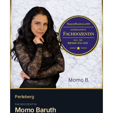
Perleberg
FACHDOZENTIN
Momo Baruth