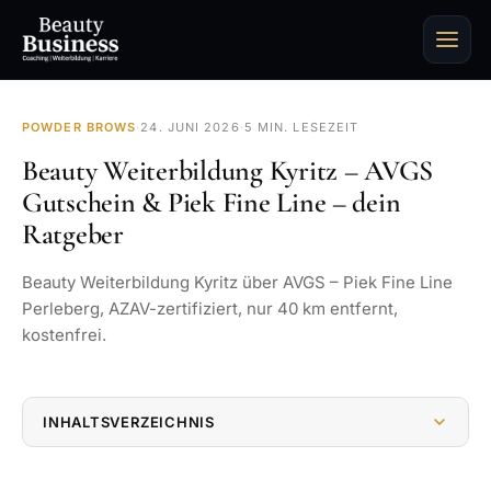
POWDER BROWS
·
24. JUNI 2026
·
5 MIN. LESEZEIT
Beauty Weiterbildung Kyritz – AVGS
Gutschein & Piek Fine Line – dein
Ratgeber
Beauty Weiterbildung Kyritz über AVGS – Piek Fine Line
Perleberg, AZAV-zertifiziert, nur 40 km entfernt,
kostenfrei.
INHALTSVERZEICHNIS