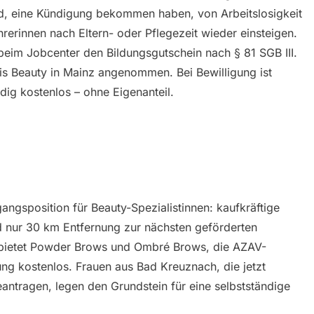
nd, eine Kündigung bekommen haben, von Arbeitslosigkeit
rerinnen nach Eltern- oder Pflegezeit wieder einsteigen.
beim Jobcenter den Bildungsgutschein nach § 81 SGB III.
s Beauty in Mainz angenommen. Bei Bewilligung ist
dig kostenlos – ohne Eigenanteil.
ngsposition für Beauty-Spezialistinnen: kaufkräftige
d nur 30 km Entfernung zur nächsten geförderten
 bietet Powder Brows und Ombré Brows, die AZAV-
ng kostenlos. Frauen aus Bad Kreuznach, die jetzt
antragen, legen den Grundstein für eine selbstständige