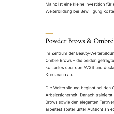
Mainz ist eine kleine Investition f
Weiterbildung bei Bewilligung kosten
Powder Brows & Ombré 
Im Zentrum der Beauty-Weiterbildu
Ombré Brows – die beiden gefragtes
kostenlos über den AVGS und decks
Kreuznach ab.
Die Weiterbildung beginnt bei den 
Arbeitssicherheit. Danach trainiers
Brows sowie den eleganten Farbve
arbeitest später unter Aufsicht an