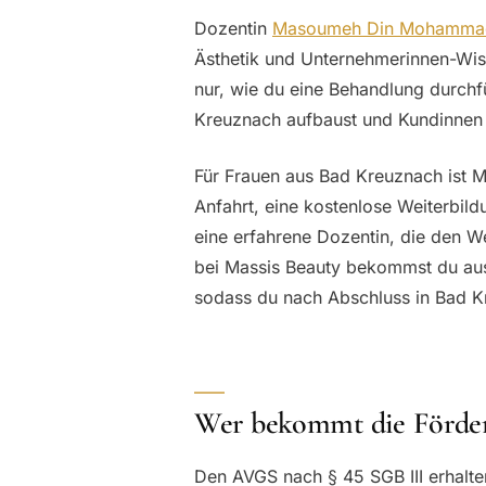
Dozentin
Masoumeh Din Mohamma
Ästhetik und Unternehmerinnen-Wis
nur, wie du eine Behandlung durchf
Kreuznach aufbaust und Kundinnen
Für Frauen aus Bad Kreuznach ist M
Anfahrt, eine kostenlose Weiterbil
eine erfahrene Dozentin, die den We
bei Massis Beauty bekommst du aus
sodass du nach Abschluss in Bad Kr
Wer bekommt die Förde
Den AVGS nach § 45 SGB III erhalte