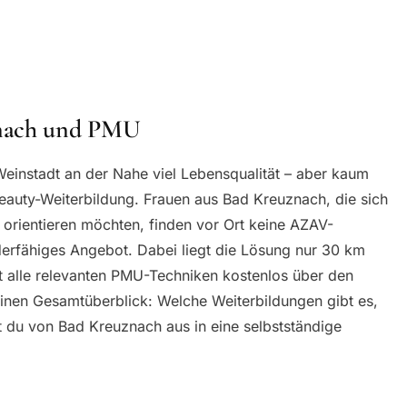
znach und PMU
Weinstadt an der Nahe viel Lebensqualität – aber kaum
Beauty-Weiterbildung. Frauen aus Bad Kreuznach, die sich
orientieren möchten, finden vor Ort keine AZAV-
rderfähiges Angebot. Dabei liegt die Lösung nur 30 km
t alle relevanten PMU-Techniken kostenlos über den
einen Gesamtüberblick: Welche Weiterbildungen gibt es,
 du von Bad Kreuznach aus in eine selbstständige