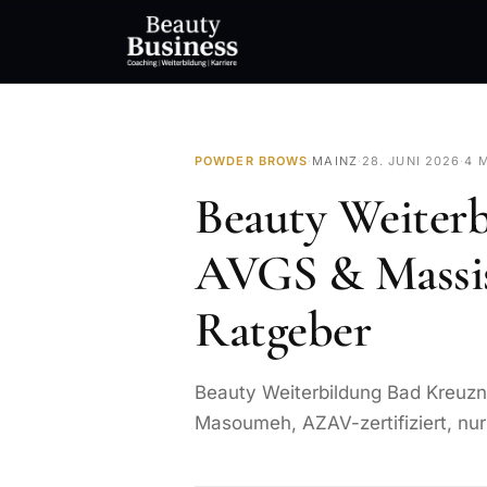
POWDER BROWS
·
MAINZ
·
28. JUNI 2026
·
4 
Beauty Weiter
AVGS & Massis
Ratgeber
Beauty Weiterbildung Bad Kreuzn
Masoumeh, AZAV-zertifiziert, nur 