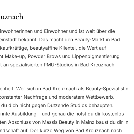
euznach
inwohnerinnen und Einwohner und ist weit über die
einstadt bekannt. Das macht den Beauty-Markt in Bad
kaufkräftige, beautyaffine Klientel, die Wert auf
ent Make-up, Powder Brows und Lippenpigmentierung
t an spezialisierten PMU-Studios in Bad Kreuznach
enheit. Wer sich in Bad Kreuznach als Beauty-Spezialistin
mit konstanter Nachfrage und moderatem Wettbewerb.
t du dich nicht gegen Dutzende Studios behaupten.
annte Ausbildung – und genau die holst du dir kostenlos
en Abschluss von Massis Beauty in Mainz baust du dir in
ndschaft auf. Der kurze Weg von Bad Kreuznach nach