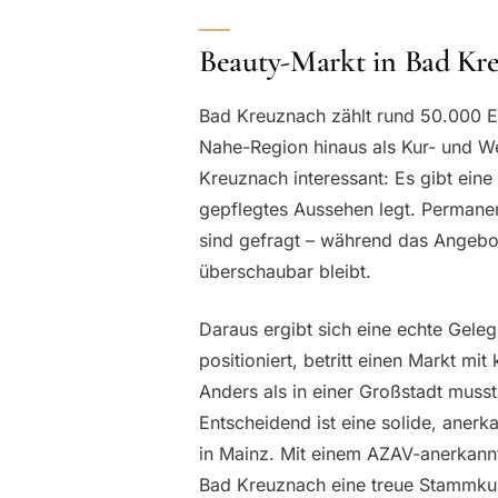
Beauty-Markt in Bad Kr
Bad Kreuznach zählt rund 50.000 E
Nahe-Region hinaus als Kur- und W
Kreuznach interessant: Es gibt eine 
gepflegtes Aussehen legt. Perman
sind gefragt – während das Angebo
überschaubar bleibt.
Daraus ergibt sich eine echte Geleg
positioniert, betritt einen Markt 
Anders als in einer Großstadt muss
Entscheidend ist eine solide, anerk
in Mainz. Mit einem AZAV-anerkannt
Bad Kreuznach eine treue Stammku