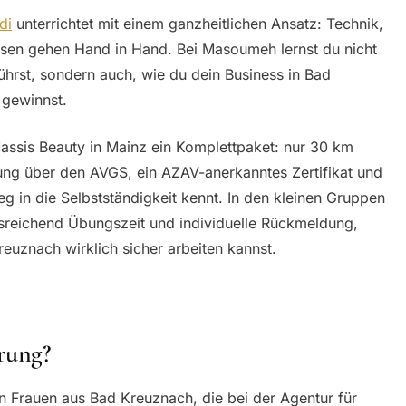
di
unterrichtet mit einem ganzheitlichen Ansatz: Technik,
sen gehen Hand in Hand. Bei Masoumeh lernst du nicht
ührst, sondern auch, wie du dein Business in Bad
 gewinnst.
assis Beauty in Mainz ein Komplettpaket: nur 30 km
dung über den AVGS, ein AZAV-anerkanntes Zertifikat und
g in die Selbstständigkeit kennt. In den kleinen Gruppen
reichend Übungszeit und individuelle Rückmeldung,
euznach wirklich sicher arbeiten kannst.
rung?
n Frauen aus Bad Kreuznach, die bei der Agentur für