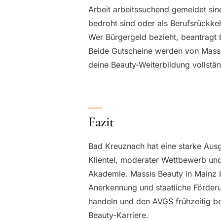
Arbeit arbeitssuchend gemeldet si
bedroht sind oder als Berufsrückkeh
Wer Bürgergeld bezieht, beantragt 
Beide Gutscheine werden von Massi
deine Beauty-Weiterbildung vollstän
Fazit
Bad Kreuznach hat eine starke Ausga
Klientel, moderater Wettbewerb un
Akademie. Massis Beauty in Mainz
Anerkennung und staatliche Förderu
handeln und den AVGS frühzeitig be
Beauty-Karriere.