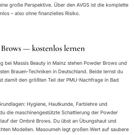
ür eine große Perspektive. Über den AVGS ist die komplette
los – also ohne finanzielles Risiko.
Brows — kostenlos lernen
ng bei Massis Beauty in Mainz stehen Powder Brows und
ten Brauen-Techniken in Deutschland. Beide lernst du
t damit den größten Teil der PMU-Nachfrage in Bad
Grundlagen: Hygiene, Hautkunde, Farblehre und
t du die maschinengestützte Schattierung der Powder
rlauf der Ombré Brows. Du übst an Übungshaut und
 echten Modellen. Masoumeh legt großen Wert auf saubere